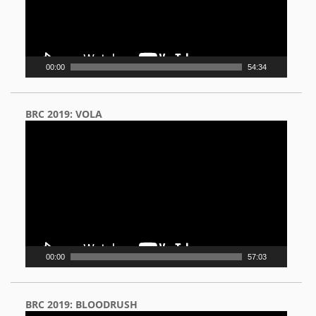
00:00
54:34
BRC 2019: VOLA
Video
Player
00:00
57:03
BRC 2019: BLOODRUSH