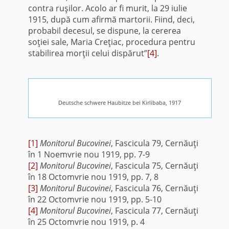
contra ruşilor. Acolo ar fi murit, la 29 iulie
1915, după cum afirmă martorii. Fiind, deci,
probabil decesul, se dispune, la cererea
soţiei sale, Maria Creţiac, procedura pentru
stabilirea morţii celui dispărut”
[4]
.
Deutsche schwere Haubitze bei Kirlibaba, 1917
[1]
Monitorul Bucovinei
, Fascicula 79, Cernăuţi
în 1 Noemvrie nou 1919, pp. 7-9
[2]
Monitorul Bucovinei
, Fascicula 75, Cernăuţi
în 18 Octomvrie nou 1919, pp. 7, 8
[3]
Monitorul Bucovinei
, Fascicula 76, Cernăuţi
în 22 Octomvrie nou 1919, pp. 5-10
[4]
Monitorul Bucovinei
, Fascicula 77, Cernăuţi
în 25 Octomvrie nou 1919, p. 4