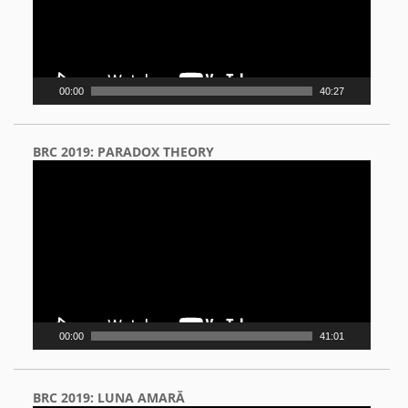
00:00
40:27
BRC 2019: PARADOX THEORY
Video
Player
00:00
41:01
BRC 2019: LUNA AMARĂ