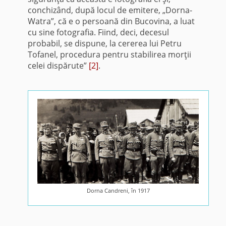
conchizând, după locul de emitere, „Dorna-
Watra”, că e o persoană din Bucovina, a luat
cu sine fotografia. Fiind, deci, decesul
probabil, se dispune, la cererea lui Petru
Tofanel, procedura pentru stabilirea morţii
celei dispărute”
[2]
.
Dorna Candreni, în 1917