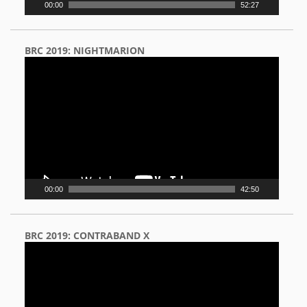
00:00
52:27
BRC 2019: NIGHTMARION
Video
Player
00:00
42:50
BRC 2019: CONTRABAND X
Video
Player