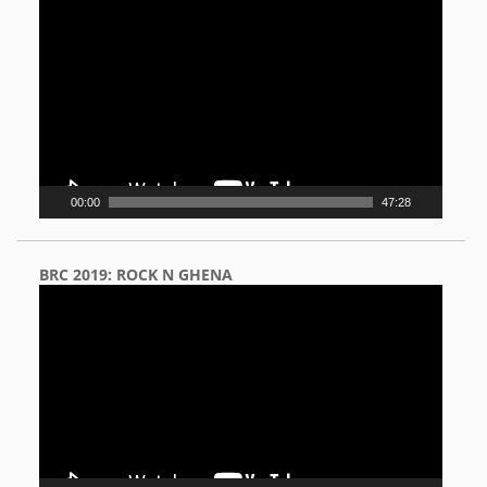
Video
Player
00:00
47:28
BRC 2019: ROCK N GHENA
Video
Player