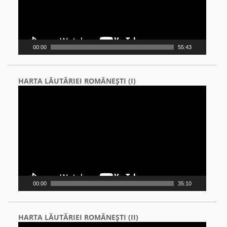
00:00
55:43
HARTA LĂUTĂRIEI ROMÂNEŞTI (I)
Video
Player
00:00
35:10
HARTA LĂUTĂRIEI ROMÂNEŞTI (II)
Video