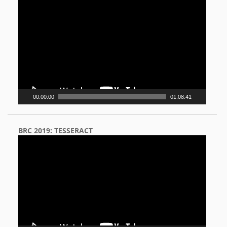
Video
Player
00:00:00
01:08:41
BRC 2019: TESSERACT
Video
Player