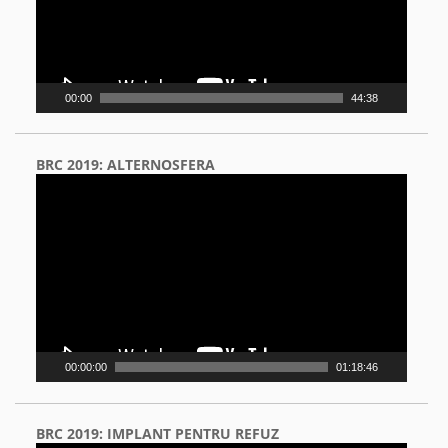
00:00
44:38
BRC 2019: ALTERNOSFERA
Video
Player
00:00:00
01:18:46
BRC 2019: IMPLANT PENTRU REFUZ