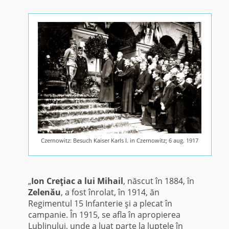
Czernowitz: Besuch Kaiser Karls I. in Czernowitz; 6 aug. 1917
„
Ion Creţiac a lui Mihail
, născut în 1884, în
Zelenău
, a fost înrolat, în 1914, ăn
Regimentul 15 Infanterie şi a plecat în
campanie. În 1915, se afla în apropierea
Lublinului, unde a luat parte la luptele în