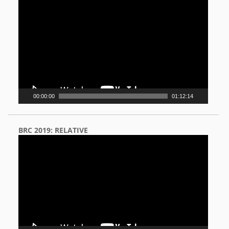
Video
Player
00:00:00
01:12:14
BRC 2019: RELATIVE
Video
Player