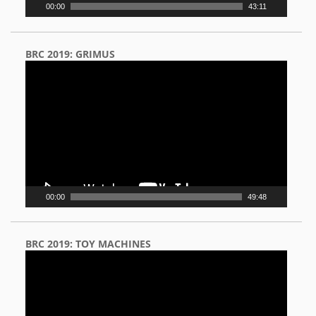
00:00
43:11
BRC 2019: GRIMUS
Video
Player
00:00
49:48
BRC 2019: TOY MACHINES
Video
Player