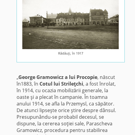
Rădăuţi, în 1917
„
George Gramowicz a lui Procopie
, născut
în1883, în
Cotul lui Strileţchi
, a fost înrolat,
în 1914, cu ocazia mobilizării generale, la
oaste şi a plecat în campanie. În toamna
anului 1914, se afla la Przemysl, ca săpător.
De atunci lipseşte orice ştire despre dânsul.
Presupunându-se probabil decesul, se
dispune, la cererea soţiei sale, Parascheva
Gramowicz, procedura pentru stabilirea