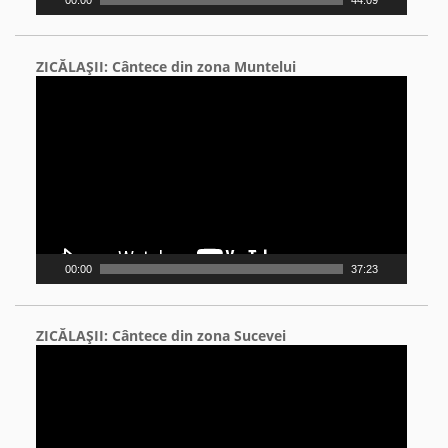
ZICĂLAŞII: Cântece din zona Muntelui
Video
Player
00:00
37:23
ZICĂLAŞII: Cântece din zona Sucevei
Video
Player