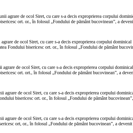
nii agrare de ocol Siret, cu care s-a decis exproprierea corpului domini
sericesc ort. or., în folosul „Fondului de pământ bucovinean”, a devenit
agrare de ocol Siret, cu care s-a decis exproprierea corpului dominical
tea Fondului bisericesc ort. or., în folosul „Fondului de pământ bucovin
 agrare de ocol Siret, cu care s-a decis exproprierea corpului dominica
sericesc ort. ort., în folosul „Fondului de pământ bucovinean”, a deveni
i agrare de ocol Siret, cu care s-a decis exproprierea corpului dominic
ndului bisericesc ort. or., în folosul „Fondului de pământ bucovinean”, 
i agrare de ocol Siret, cu care s-a decis exproprierea corpului dominic
ricesc ort, or., în folosul „Fondului de pământ buco­vinean”, a devenit 