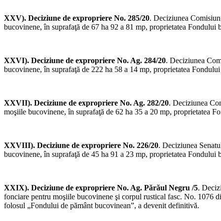
XXV). Deciziune de expropriere No. 285/20
. Deciziunea Comisiunii
bucovinene, în suprafaţă de 67 ha 92 a 81 mp, proprietatea Fondului bis
XXVI). Deciziune de expropriere No. Ag. 284/20
. Deciziunea Comi
bucovinene, în suprafaţă de 222 ha 58 a 14 mp, proprietatea Fondului b
XXVII). Deciziune de expropriere No. Ag. 282/20
. Deciziunea Com
moşiile bucovinene, în suprafaţă de 62 ha 35 a 20 mp, proprietatea Fond
XXVIII). Deciziune de expropriere No. 226/20
. Deciziunea Senatul
bucovinene, în suprafaţă de 45 ha 91 a 23 mp, proprietatea Fondului bi­
XXIX). Deciziune de expropriere No. Ag. Părăul Negru /5
. Deciz
fonciare pentru moşiile bucovinene şi corpul rustical fasc. No. 1076 d
folosul „Fondului de pământ bucovinean”, a devenit definitivă.