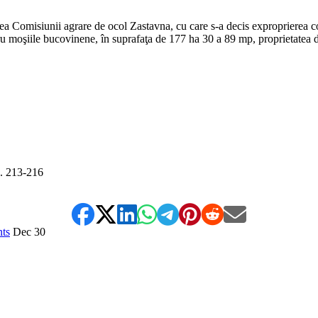
ea Comisiunii agrare de ocol Zastavna, cu care s-a decis exproprierea 
ru moşiile bucovinene, în suprafaţa de 177 ha 30 a 89 mp, proprietatea d
p. 213-216
ts
Dec
30