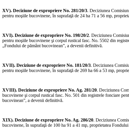
XV). Deciziune de expropriere No. 281/20/3
. Deciziunea Comisiunii
pentru moşiile bucovinene, în suprafaţă de 24 ha 71 a 56 mp, proprieta
XVI). Deciziune de expropriere No. 198/20/2
. Deciziunea Comisiuni
pentru moşiile bucovinene şi corpul rustical fasc. No. 5502 din regist
„Fondului de pământ bucovinean”, a devenii definitivă.
XVII). Deciziune de expropriere No. 181/20/3
. Deciziunea Comisiun
pentru moşiile bucovinene, în suprafaţă de 269 ha 66 a 53 mp, propriet
XVIII). Deciziune de expropriere No. Ag. 281/20
. Deciziunea Comi
bucovinene şi corpul rustical fasc. No. 501 din registrele fonciare pe
bucovinean”, a devenii definitivă.
XIX). Deciziune de expropriere No. Ag. 286/20
. Deciziunea Comisi
bucovinene, în suprafaţă de 100 ha 91 a 41 mp, proprietatea Fondului b