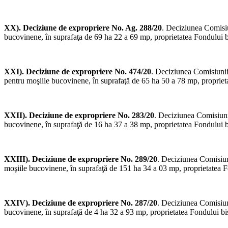
XX). Deciziune de expropriere No. Ag. 288/20
. Deciziunea Comisiu
bucovinene, în suprafaţa de 69 ha 22 a 69 mp, proprietatea Fondului bi
XXI). Deciziune de expropriere No. 474/20
. Deciziunea Comisiunii 
pentru moşiile bucovinene, în suprafaţă de 65 ha 50 a 78 mp, proprieta
XXII). Deciziune de expropriere No. 283/20
. Deciziunea Comisiunii
bucovinene, în suprafaţă de 16 ha 37 a 38 mp, proprietatea Fondului bi
XXIII). Deciziune de expropriere No. 289/20
. Deciziunea Comisiuni
moşiile bucovinene, în suprafaţă de 151 ha 34 a 03 mp, proprietatea Fo
XXIV). Deciziune de expropriere No. 287/20
. Deciziunea Comisiuni
bucovinene, în suprafaţă de 4 ha 32 a 93 mp, proprietatea Fondului bise