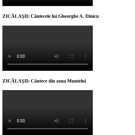
ZICĂLAŞII: Cântecele lui Gheorghe A. Dinicu
ZICĂLAŞII: Cântece din zona Muntelui