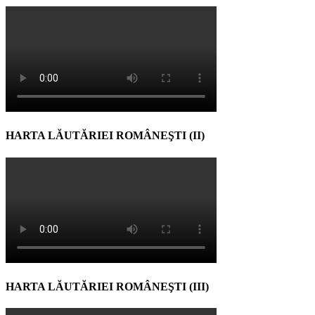
HARTA LĂUTĂRIEI ROMÂNEŞTI (II)
HARTA LĂUTĂRIEI ROMÂNEŞTI (III)