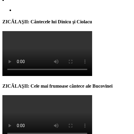
ZICĂLAŞII: Cântecele lui Dinicu şi Ciolacu
ZICĂLAŞII: Cele mai frumoase cântece ale Bucovinei