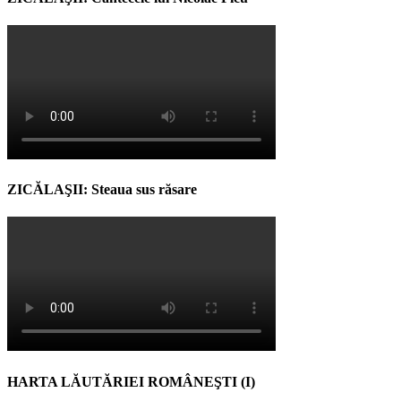
ZICĂLAŞII: Steaua sus răsare
HARTA LĂUTĂRIEI ROMÂNEŞTI (I)