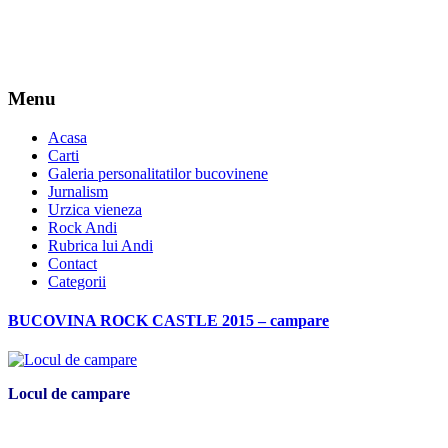
Menu
Acasa
Carti
Galeria personalitatilor bucovinene
Jurnalism
Urzica vieneza
Rock Andi
Rubrica lui Andi
Contact
Categorii
BUCOVINA ROCK CASTLE 2015 – campare
Locul de campare
*