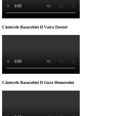
Cântecele Basarabiei II Vatra Dornei
Cântecele Basarabiei II Gura Humorului