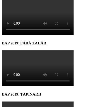
BAP 2019: FĂRĂ ZAHĂR
BAP 2019: ŢAPINARII