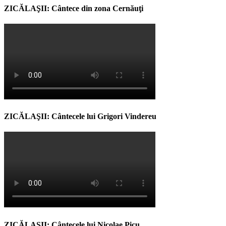
ZICĂLAŞII: Cântece din zona Cernăuţi
ZICĂLAŞII: Cântecele lui Grigori Vindereu
ZICĂLAŞII: Cântecele lui Nicolae Picu