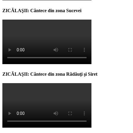
ZICĂLAŞII: Cântece din zona Sucevei
ZICĂLAŞII: Cântece din zona Rădăuţi şi Siret