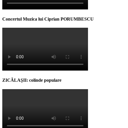
Concertul Muzica lui Ciprian PORUMBESCU
ZICĂLAŞII: colinde populare