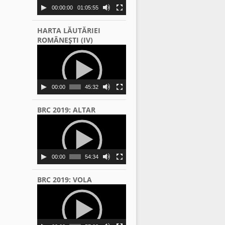
00:00:00
01:05:55
HARTA LĂUTĂRIEI
ROMÂNEŞTI (IV)
Video
Player
00:00
45:32
BRC 2019: ALTAR
Video
Player
00:00
54:34
BRC 2019: VOLA
Video
Player