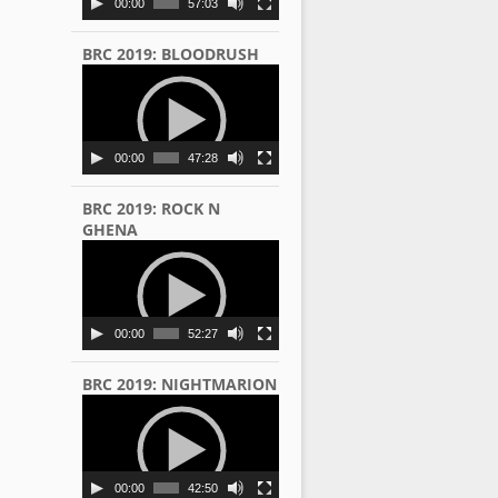
00:00
57:03
BRC 2019: BLOODRUSH
Video
Player
00:00
47:28
BRC 2019: ROCK N
GHENA
Video
Player
00:00
52:27
BRC 2019: NIGHTMARION
Video
Player
00:00
42:50