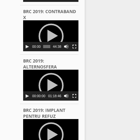
BRC 2019: CONTRABAND
X
Video
Player
00:00
44:38
BRC 2019:
ALTERNOSFERA
Video
Player
00:00:00
01:18:46
BRC 2019: IMPLANT
PENTRU REFUZ
Video
Player