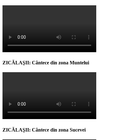
ZICĂLAŞII: Cântece din zona Muntelui
ZICĂLAŞII: Cântece din zona Sucevei