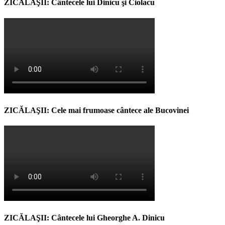
ZICĂLAŞII: Cântecele lui Dinicu şi Ciolacu
ZICĂLAŞII: Cele mai frumoase cântece ale Bucovinei
ZICĂLAŞII: Cântecele lui Gheorghe A. Dinicu