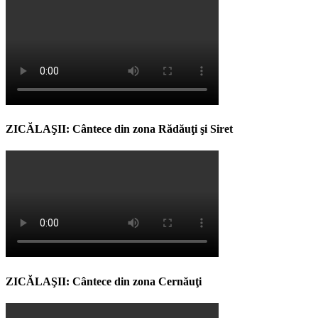
ZICĂLAŞII: Cântece din zona Rădăuţi şi Siret
ZICĂLAŞII: Cântece din zona Cernăuţi