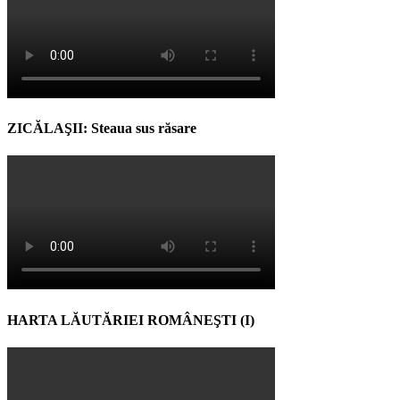
ZICĂLAŞII: Steaua sus răsare
HARTA LĂUTĂRIEI ROMÂNEŞTI (I)