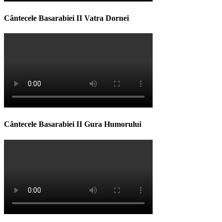
Cântecele Basarabiei II Vatra Dornei
Cântecele Basarabiei II Gura Humorului