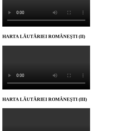
HARTA LĂUTĂRIEI ROMÂNEŞTI (II)
HARTA LĂUTĂRIEI ROMÂNEŞTI (III)