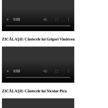
ZICĂLAŞII: Cântecele lui Grigori Vindereu
ZICĂLAŞII: Cântecele lui Nicolae Picu