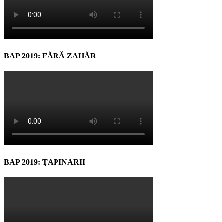
BAP 2019: FĂRĂ ZAHĂR
BAP 2019: ŢAPINARII