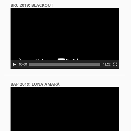
BRC 2019: BLACKOUT
Video
Player
00:00
41:22
BAP 2019: LUNA AMARĂ
Video
Player