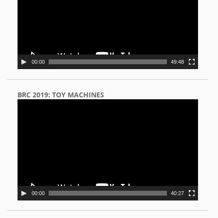
00:00
49:48
BRC 2019: TOY MACHINES
Video
Player
00:00
40:27