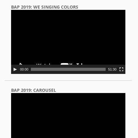
BAP 2019: WE SINGING COLORS
Video
Player
00:00
51:30
BAP 2019: CAROUSEL
Video
Player