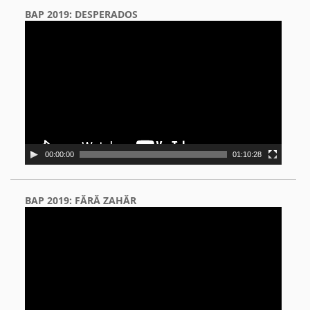
BAP 2019: DESPERADOS
Video
Player
00:00:00
01:10:28
BAP 2019: FĂRĂ ZAHĂR
Video
Player