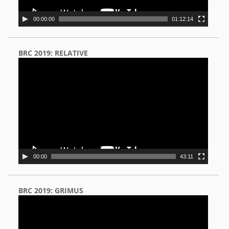
00:00:00
01:12:14
BRC 2019: RELATIVE
Video
Player
00:00
43:11
BRC 2019: GRIMUS
Video
Player