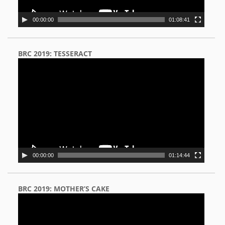
00:00:00
01:08:41
BRC 2019: TESSERACT
Video
Player
00:00:00
01:14:44
BRC 2019: MOTHER’S CAKE
Video
Player