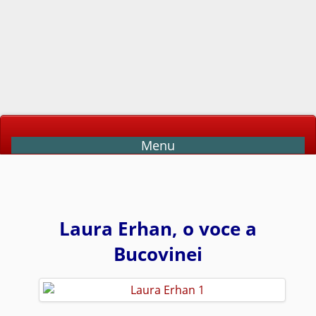
Menu
Laura Erhan, o voce a
Bucovinei