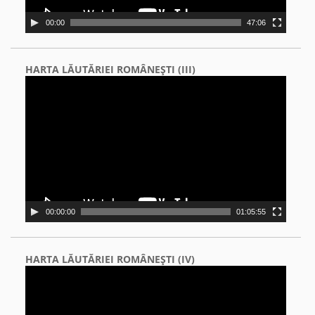
00:00
47:06
HARTA LĂUTĂRIEI ROMÂNEŞTI (III)
Video
Player
00:00:00
01:05:55
HARTA LĂUTĂRIEI ROMÂNEŞTI (IV)
Video
Player