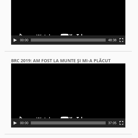
00:00
48:38
BRC 2019: AM FOST LA MUNTE ŞI MI-A PLĂCUT
Video
Player
00:00
37:05