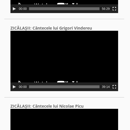
00:00
56:29
ZICĂLAŞII: Cântecele lui Grigori Vindereu
Video
Player
00:00
39:14
ZICĂLAŞII: Cântecele lui Nicolae Picu
Video
Player