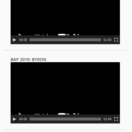
00:00
51:03
BAP 2019: BYRON
Video
Player
00:00
53:49