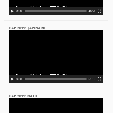
00:00
46:51
BAP 2019: ŢAPINARII
Video
Player
00:00
51:10
BAP 2019: NATIF
Video
Player