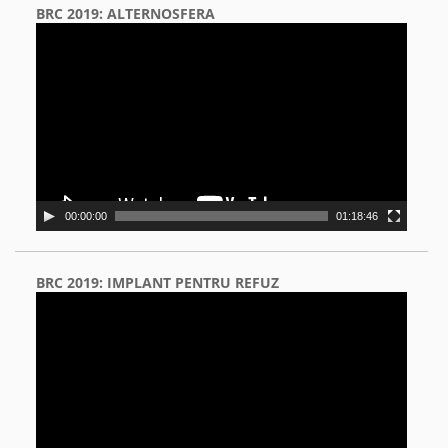
BRC 2019: ALTERNOSFERA
Video
Player
00:00:00
01:18:46
BRC 2019: IMPLANT PENTRU REFUZ
Video
Player