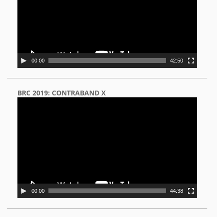
00:00
42:50
BRC 2019: CONTRABAND X
Video
Player
00:00
44:38