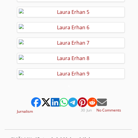
*
30
Jun
No Comments
Jurnalism