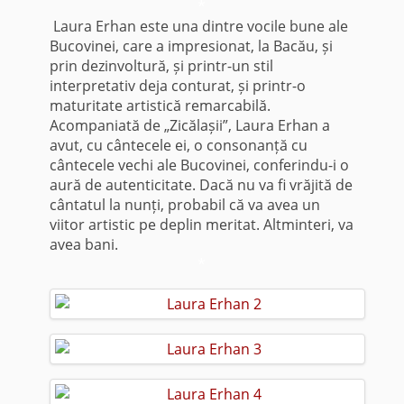
*
Laura Erhan este una dintre vocile bune ale
Bucovinei, care a impresionat, la Bacău, și
prin dezinvoltură, și printr-un stil
interpretativ deja conturat, și printr-o
maturitate artistică remarcabilă.
Acompaniată de „Zicălașii”, Laura Erhan a
avut, cu cântecele ei, o consonanță cu
cântecele vechi ale Bucovinei, conferindu-i o
aură de autenticitate. Dacă nu va fi vrăjită de
cântatul la nunți, probabil că va avea un
viitor artistic pe deplin meritat. Altminteri, va
avea bani.
*