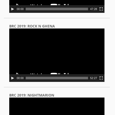
00:00
47:28
BRC 2019: ROCK N GHENA
Video
Player
00:00
52:27
BRC 2019: NIGHTMARION
Video
Player