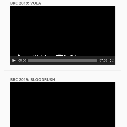
BRC 2019: VOLA
Video
Player
00:00
57:03
BRC 2019: BLOODRUSH
Video
Player