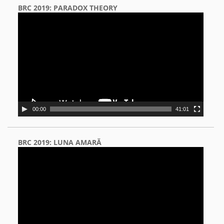
BRC 2019: PARADOX THEORY
Video
Player
00:00
41:01
BRC 2019: LUNA AMARĂ
Video
Player