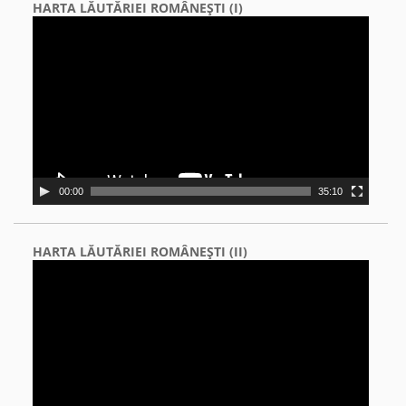
HARTA LĂUTĂRIEI ROMÂNEŞTI (I)
Video
Player
00:00
35:10
HARTA LĂUTĂRIEI ROMÂNEŞTI (II)
Video
Player