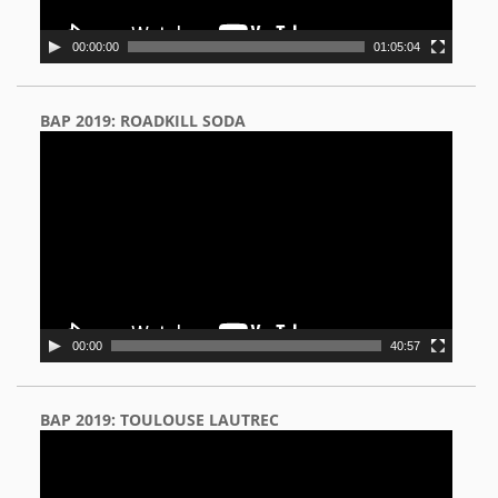
00:00:00
01:05:04
BAP 2019: ROADKILL SODA
Video
Player
00:00
40:57
BAP 2019: TOULOUSE LAUTREC
Video
Player