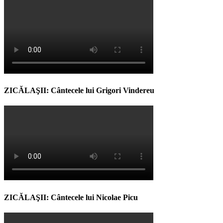
ZICĂLAŞII: Cântecele lui Grigori Vindereu
ZICĂLAŞII: Cântecele lui Nicolae Picu