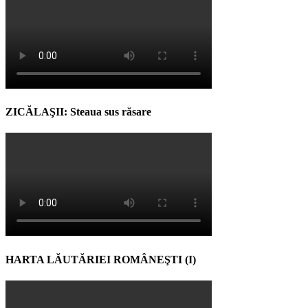
ZICĂLAŞII: Steaua sus răsare
HARTA LĂUTĂRIEI ROMÂNEŞTI (I)