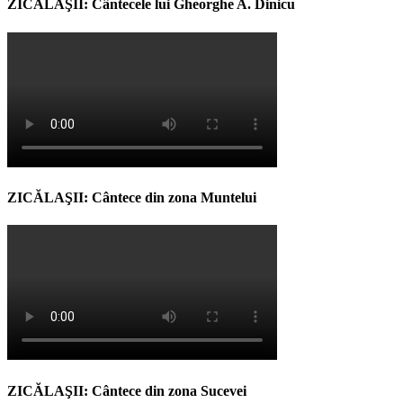
ZICĂLAŞII: Cântecele lui Gheorghe A. Dinicu
ZICĂLAŞII: Cântece din zona Muntelui
ZICĂLAŞII: Cântece din zona Sucevei