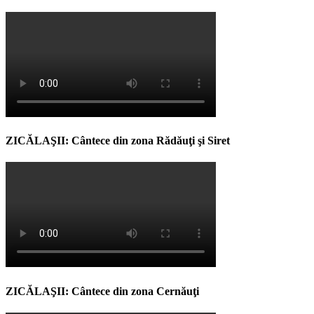
ZICĂLAŞII: Cântece din zona Rădăuţi şi Siret
ZICĂLAŞII: Cântece din zona Cernăuţi