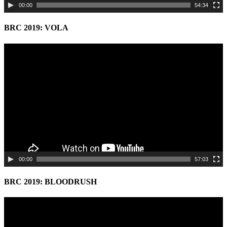
00:00
54:34
BRC 2019: VOLA
Video
Player
00:00
57:03
BRC 2019: BLOODRUSH
Video
Player