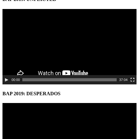
Video
Player
00:00
37:04
BAP 2019: DESPERADOS
Video
Player