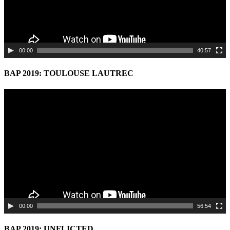
00:00
40:57
BAP 2019: TOULOUSE LAUTREC
Video
Player
00:00
56:54
BAP 2019: UNFLICTED