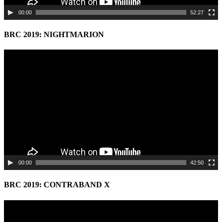
00:00
52:27
BRC 2019: NIGHTMARION
Video
Player
00:00
42:50
BRC 2019: CONTRABAND X
Video
Player