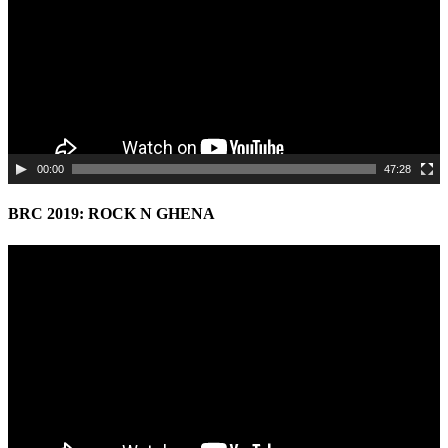
00:00
47:28
BRC 2019: ROCK N GHENA
Video
Player