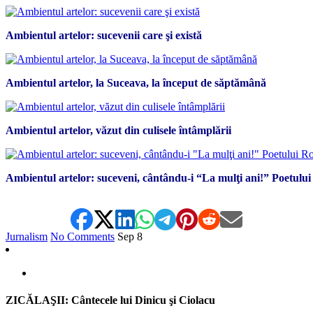
Ambientul artelor: sucevenii care şi există
Ambientul artelor, la Suceava, la început de săptămână
Ambientul artelor, văzut din culisele întâmplării
Ambientul artelor: suceveni, cântându-i “La mulţi ani!” Poetului
Jurnalism
No Comments
Sep
8
ZICĂLAŞII: Cântecele lui Dinicu şi Ciolacu