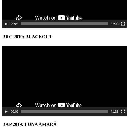
00:00
37:05
BRC 2019: BLACKOUT
Video
Player
00:00
41:22
BAP 2019: LUNA AMARĂ