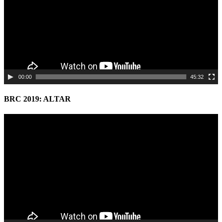
00:00
45:32
BRC 2019: ALTAR
Video
Player