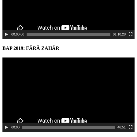
00:00:00
01:10:28
BAP 2019: FĂRĂ ZAHĂR
Video
Player
00:00
46:51