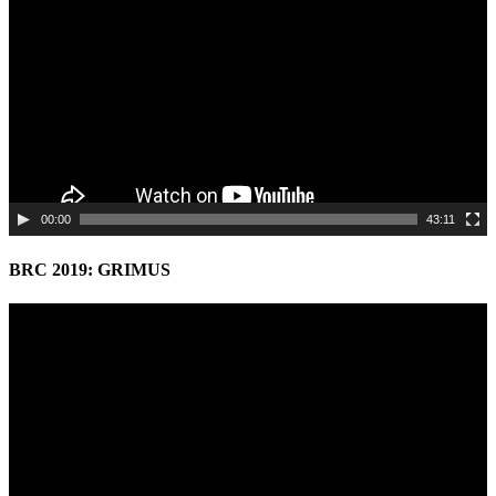
00:00
43:11
BRC 2019: GRIMUS
Video
Player