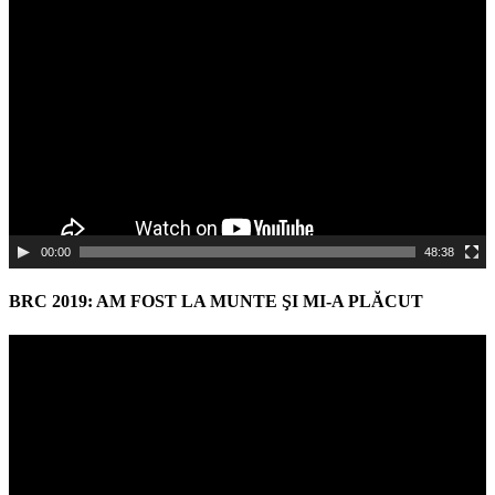
Video
Player
00:00
48:38
BRC 2019: AM FOST LA MUNTE ŞI MI-A PLĂCUT
Video
Player