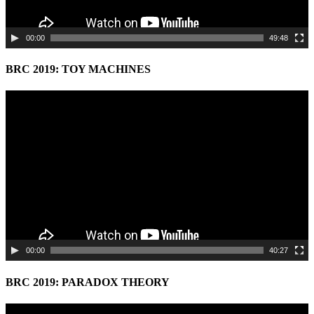
00:00
49:48
BRC 2019: TOY MACHINES
Video
Player
00:00
40:27
BRC 2019: PARADOX THEORY
Video