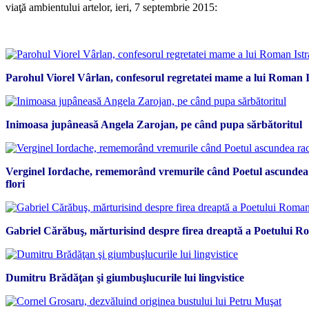
viaţă ambientului artelor, ieri, 7 septembrie 2015:
*
Parohul Viorel Vârlan, confesorul regretatei mame a lui Roman I
Inimoasa jupâneasă Angela Zarojan, pe când pupa sărbătoritul
Verginel Iordache, rememorând vremurile când Poetul ascundea 
flori
Gabriel Cărăbuş, mărturisind despre firea dreaptă a Poetului Ro
Dumitru Brădăţan şi giumbuşlucurile lui lingvistice