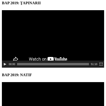
BAP 2019: ŢAPINARII
Video
Player
00:00
51:10
BAP 2019: NATIF
Video
Player