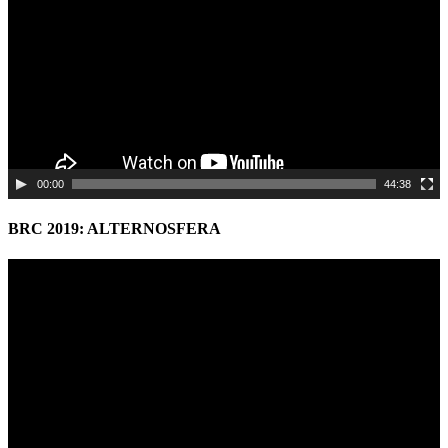
00:00
44:38
BRC 2019: ALTERNOSFERA
Video
Player