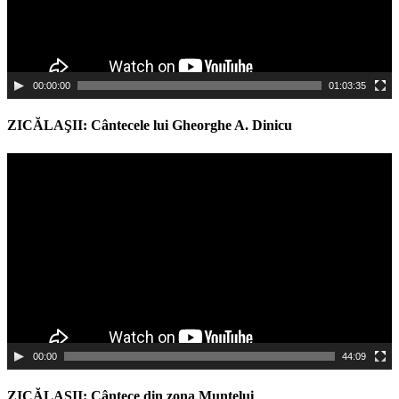
00:00:00
01:03:35
ZICĂLAŞII: Cântecele lui Gheorghe A. Dinicu
Video
Player
00:00
44:09
ZICĂLAŞII: Cântece din zona Muntelui