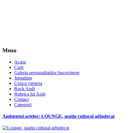
Menu
Acasa
Carti
Galeria personalitatilor bucovinene
Jurnalism
Urzica vieneza
Rock Andi
Rubrica lui Andi
Contact
Categorii
Ambientul artelor: LOUNGE, spaţiu cultural adjudecat