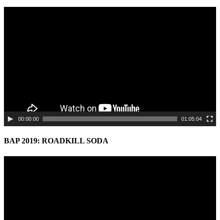
Video
Player
00:00:00
01:05:04
BAP 2019: ROADKILL SODA
Video
Player