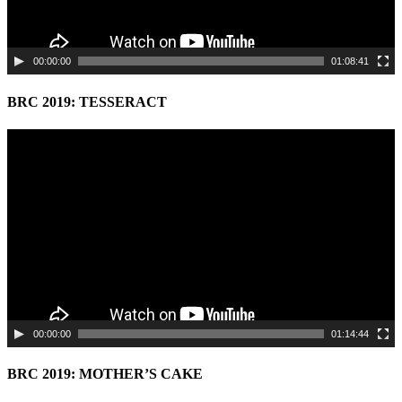
00:00:00
01:08:41
BRC 2019: TESSERACT
Video
Player
00:00:00
01:14:44
BRC 2019: MOTHER’S CAKE