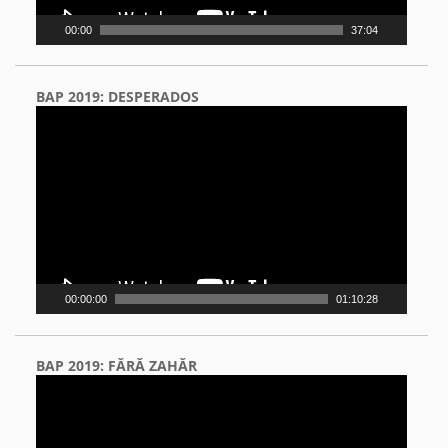
00:00
37:04
BAP 2019: DESPERADOS
Video
Player
00:00:00
01:10:28
BAP 2019: FĂRĂ ZAHĂR
Video
Player