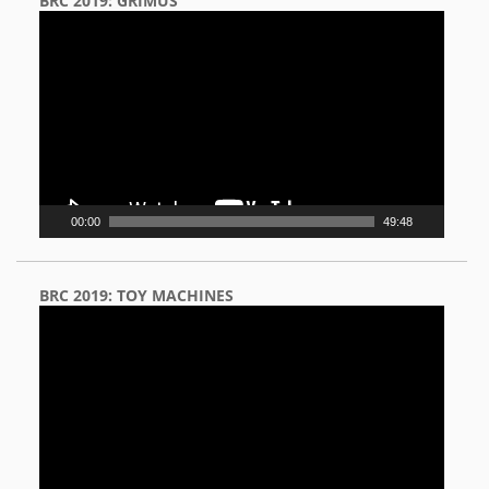
BRC 2019: GRIMUS
Video
Player
00:00
49:48
BRC 2019: TOY MACHINES
Video
Player