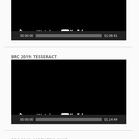
00:00:00
01:08:41
BRC 2019: TESSERACT
Video
Player
00:00:00
01:14:44