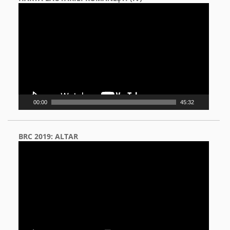
Video
Player
00:00
45:32
BRC 2019: ALTAR
Video
Player