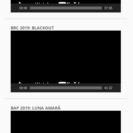
00:00
37:05
BRC 2019: BLACKOUT
Video
Player
00:00
41:22
BAP 2019: LUNA AMARĂ
Video
Player