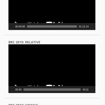
00:00:00
01:12:14
BRC 2019: RELATIVE
Video
Player
00:00
43:11