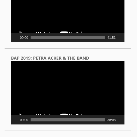
00:00
41:51
BAP 2019: PETRA ACKER & THE BAND
Video
Player
00:00
38:08