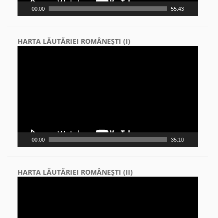
00:00
55:43
HARTA LĂUTĂRIEI ROMÂNEŞTI (I)
Video
Player
00:00
35:10
HARTA LĂUTĂRIEI ROMÂNEŞTI (II)
Video
Player