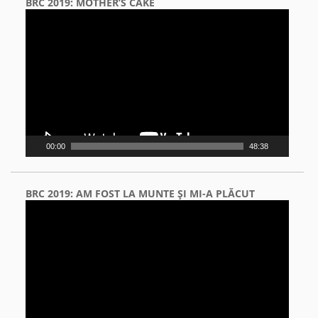
BRC 2019: MOTHER’S CAKE
Video
Player
00:00
48:38
BRC 2019: AM FOST LA MUNTE ŞI MI-A PLĂCUT
Video
Player