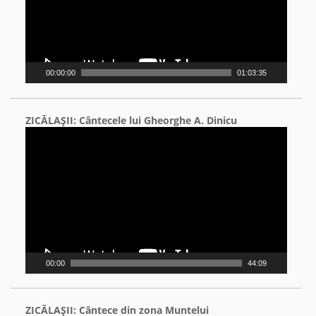
00:00:00
01:03:35
ZICĂLAŞII: Cântecele lui Gheorghe A. Dinicu
Video
Player
00:00
44:09
ZICĂLAŞII: Cântece din zona Muntelui