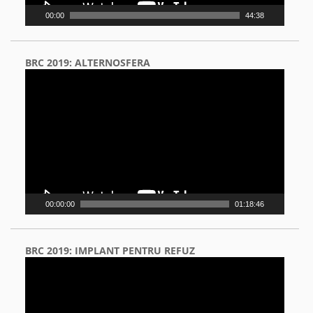
00:00
44:38
BRC 2019: ALTERNOSFERA
Video
Player
00:00:00
01:18:46
BRC 2019: IMPLANT PENTRU REFUZ
Video
Player