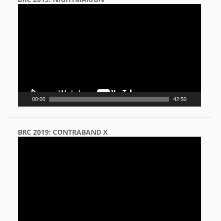
Video
Player
00:00
42:50
BRC 2019: CONTRABAND X
Video
Player