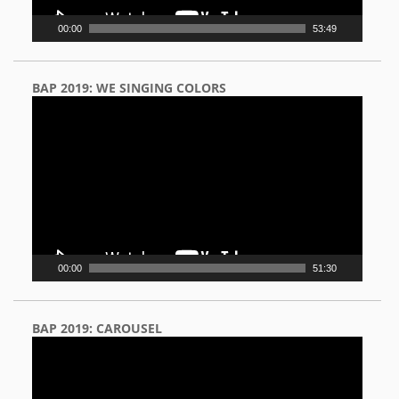
00:00
53:49
BAP 2019: WE SINGING COLORS
Video
Player
00:00
51:30
BAP 2019: CAROUSEL
Video
Player