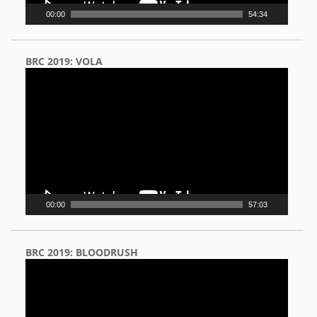
00:00
54:34
BRC 2019: VOLA
Video
Player
00:00
57:03
BRC 2019: BLOODRUSH
Video
Player