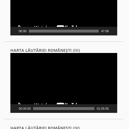
00:00
47:06
HARTA LĂUTĂRIEI ROMÂNEŞTI (III)
Video
Player
00:00:00
01:05:55
HARTA LĂUTĂRIEI ROMÂNEŞTI (IV)