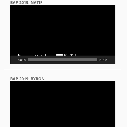
BAP 2019: NATIF
Video
Player
00:00
51:03
BAP 2019: BYRON
Video
Player