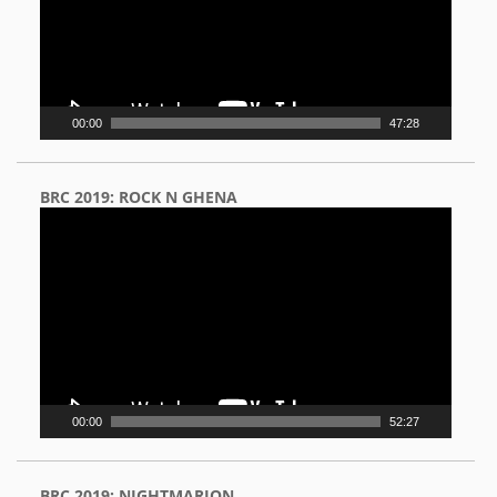
00:00
47:28
BRC 2019: ROCK N GHENA
Video
Player
00:00
52:27
BRC 2019: NIGHTMARION