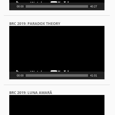
00:00
40:27
BRC 2019: PARADOX THEORY
Video
Player
00:00
41:01
BRC 2019: LUNA AMARĂ
Video
Player