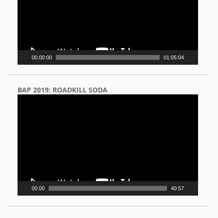
00:00:00
01:05:04
BAP 2019: ROADKILL SODA
Video
Player
00:00
40:57