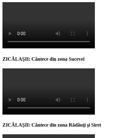
ZICĂLAŞII: Cântece din zona Sucevei
ZICĂLAŞII: Cântece din zona Rădăuţi şi Siret