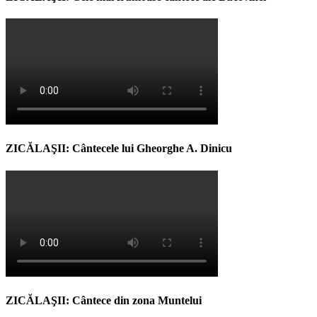
ZICĂLAŞII: Cântecele lui Gheorghe A. Dinicu
ZICĂLAŞII: Cântece din zona Muntelui