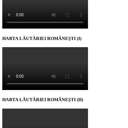
HARTA LĂUTĂRIEI ROMÂNEŞTI (I)
HARTA LĂUTĂRIEI ROMÂNEŞTI (II)