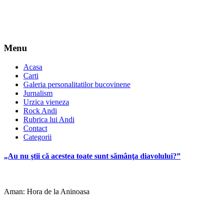
Menu
Acasa
Carti
Galeria personalitatilor bucovinene
Jurnalism
Urzica vieneza
Rock Andi
Rubrica lui Andi
Contact
Categorii
„Au nu ştii că acestea toate sunt sămânţa diavolului?”
Aman: Hora de la Aninoasa