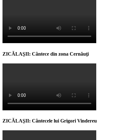
ZICĂLAŞII: Cântece din zona Cernăuţi
ZICĂLAŞII: Cântecele lui Grigori Vindereu