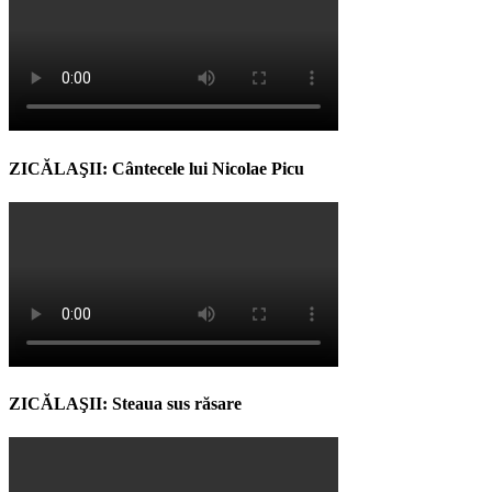
ZICĂLAŞII: Cântecele lui Nicolae Picu
ZICĂLAŞII: Steaua sus răsare