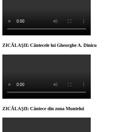
ZICĂLAŞII: Cântecele lui Gheorghe A. Dinicu
ZICĂLAŞII: Cântece din zona Muntelui