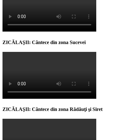
ZICĂLAŞII: Cântece din zona Sucevei
ZICĂLAŞII: Cântece din zona Rădăuţi şi Siret