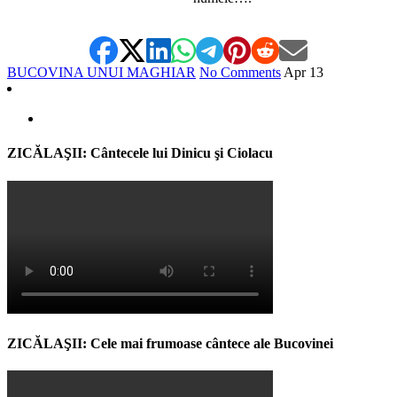
BUCOVINA UNUI MAGHIAR
No Comments
Apr
13
ZICĂLAŞII: Cântecele lui Dinicu şi Ciolacu
ZICĂLAŞII: Cele mai frumoase cântece ale Bucovinei