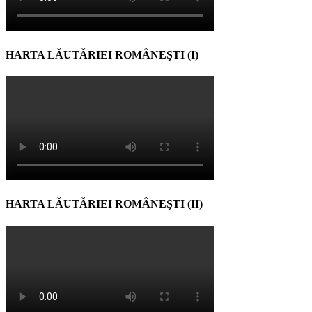
HARTA LĂUTĂRIEI ROMÂNEŞTI (I)
HARTA LĂUTĂRIEI ROMÂNEŞTI (II)