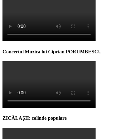
Concertul Muzica lui Ciprian PORUMBESCU
ZICĂLAŞII: colinde populare