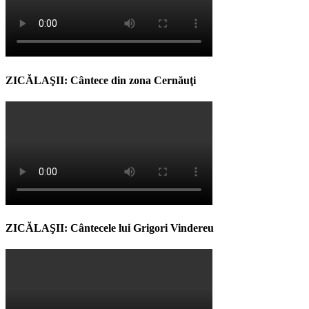
ZICĂLAŞII: Cântece din zona Cernăuţi
ZICĂLAŞII: Cântecele lui Grigori Vindereu