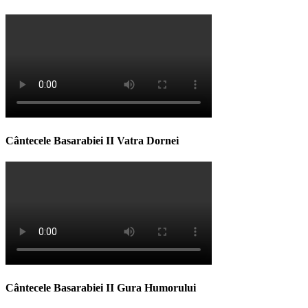
Cântecele Basarabiei II Vatra Dornei
Cântecele Basarabiei II Gura Humorului