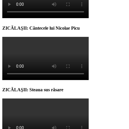
ZICĂLAŞII: Cântecele lui Nicolae Picu
ZICĂLAŞII: Steaua sus răsare