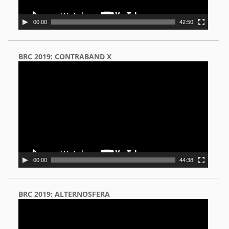
00:00
42:50
BRC 2019: CONTRABAND X
Video
Player
00:00
44:38
BRC 2019: ALTERNOSFERA
Video
Player