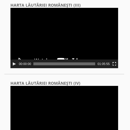
HARTA LĂUTĂRIEI ROMÂNEŞTI (III)
Video
Player
00:00:00
01:05:55
HARTA LĂUTĂRIEI ROMÂNEŞTI (IV)
Video
Player