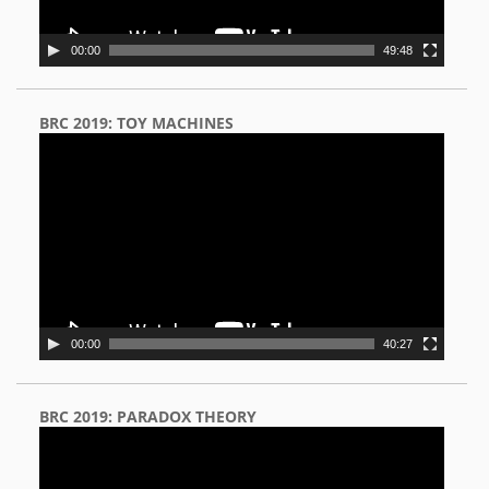
00:00
49:48
BRC 2019: TOY MACHINES
Video
Player
00:00
40:27
BRC 2019: PARADOX THEORY
Video
Player