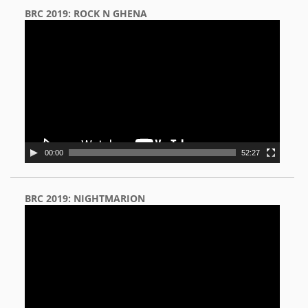
BRC 2019: ROCK N GHENA
Video
Player
00:00
52:27
BRC 2019: NIGHTMARION
Video
Player