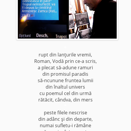
*
rupt din lanţurile vremii,
Roman, Vodă prin ce-a scris,
a plecat să-adune ramuri
din promisul paradis
să-ncunune fruntea lumii
din înaltul univers
cu poemul cel din urmă
rătăcit, cândva, din mers
*
peste filele nescrise
din adânc şi din departe,
numai sufletu-i rămâne