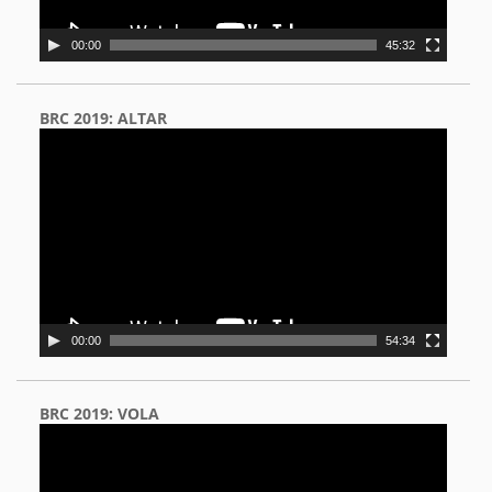
00:00
45:32
BRC 2019: ALTAR
Video
Player
00:00
54:34
BRC 2019: VOLA
Video
Player