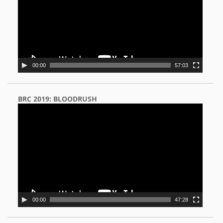
00:00
57:03
BRC 2019: BLOODRUSH
Video
Player
00:00
47:28