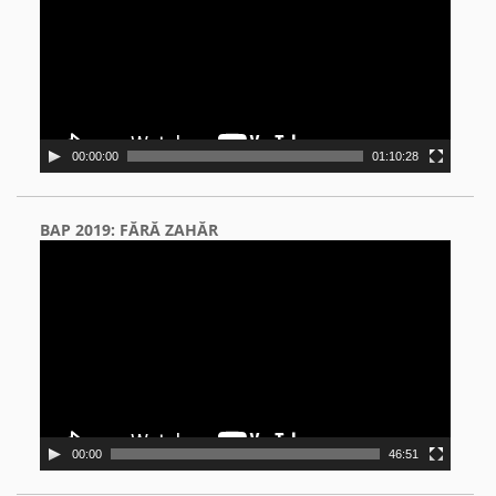
00:00:00
01:10:28
BAP 2019: FĂRĂ ZAHĂR
Video
Player
00:00
46:51