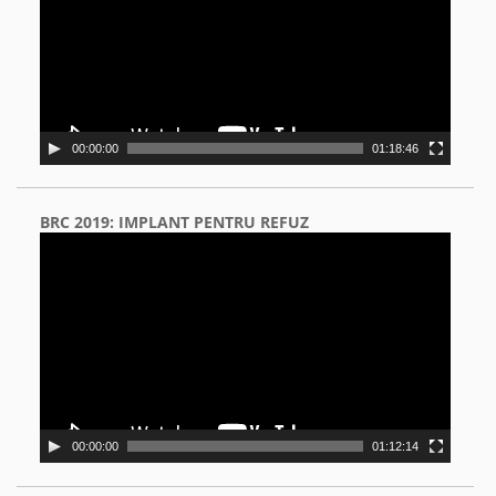
00:00:00
01:18:46
BRC 2019: IMPLANT PENTRU REFUZ
Video
Player
00:00:00
01:12:14