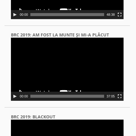
00:00
48:38
BRC 2019: AM FOST LA MUNTE ŞI MI-A PLĂCUT
Video
Player
00:00
37:05
BRC 2019: BLACKOUT
Video
Player