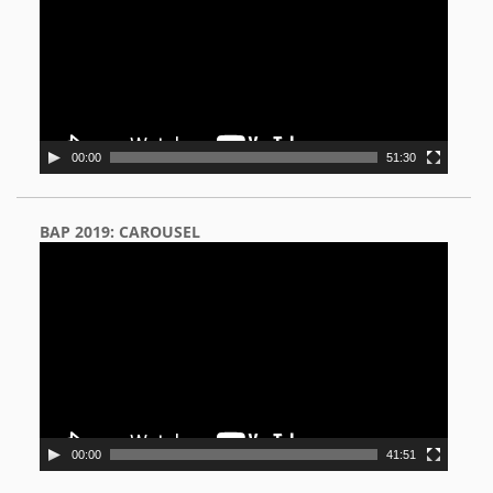
00:00
51:30
BAP 2019: CAROUSEL
Video
Player
00:00
41:51