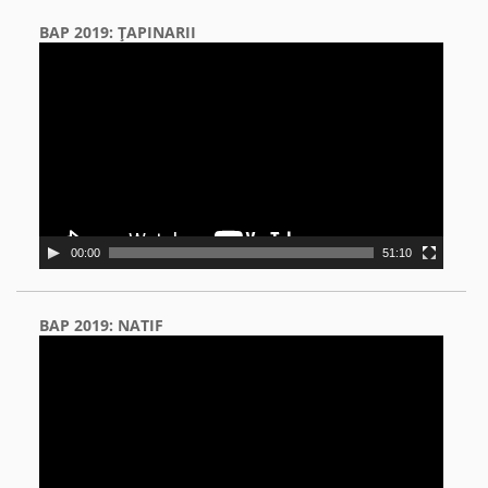
BAP 2019: ŢAPINARII
Video
Player
00:00
51:10
BAP 2019: NATIF
Video
Player