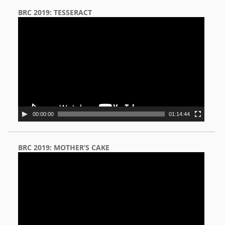
BRC 2019: TESSERACT
Video
Player
00:00:00
01:14:44
BRC 2019: MOTHER’S CAKE
Video
Player