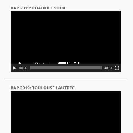
BAP 2019: ROADKILL SODA
Video
Player
00:00
40:57
BAP 2019: TOULOUSE LAUTREC
Video
Player