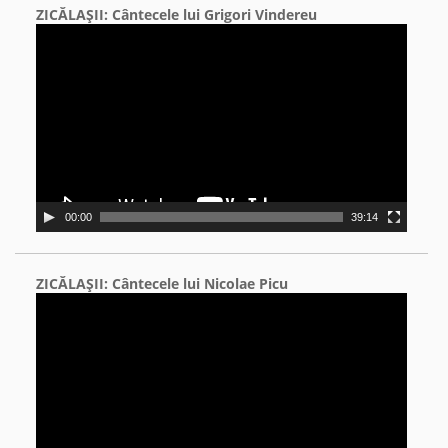
ZICĂLAŞII: Cântecele lui Grigori Vindereu
Video
Player
00:00
39:14
ZICĂLAŞII: Cântecele lui Nicolae Picu
Video
Player