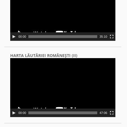
00:00
35:10
HARTA LĂUTĂRIEI ROMÂNEŞTI (II)
Video
Player
00:00
47:06