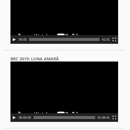
00:00
41:01
BRC 2019: LUNA AMARĂ
Video
Player
00:00:00
01:08:41