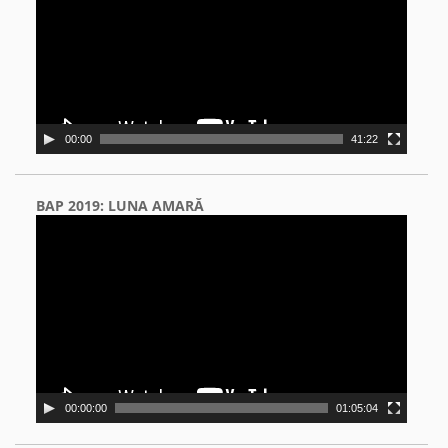
00:00
41:22
BAP 2019: LUNA AMARĂ
Video
Player
00:00:00
01:05:04