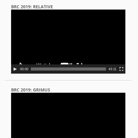
BRC 2019: RELATIVE
Video
Player
00:00
43:11
BRC 2019: GRIMUS
Video
Player