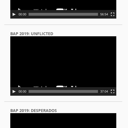
00:00
56:54
BAP 2019: UNFLICTED
Video
Player
00:00
37:04
BAP 2019: DESPERADOS
Video
Player