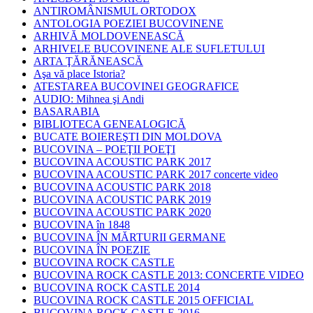
ANTIROMÂNISMUL ORTODOX
ANTOLOGIA POEZIEI BUCOVINENE
ARHIVĂ MOLDOVENEASCĂ
ARHIVELE BUCOVINENE ALE SUFLETULUI
ARTA ŢĂRĂNEASCĂ
Aşa vă place Istoria?
ATESTAREA BUCOVINEI GEOGRAFICE
AUDIO: Mihnea şi Andi
BASARABIA
BIBLIOTECA GENEALOGICĂ
BUCATE BOIEREŞTI DIN MOLDOVA
BUCOVINA – POEŢII POEŢI
BUCOVINA ACOUSTIC PARK 2017
BUCOVINA ACOUSTIC PARK 2017 concerte video
BUCOVINA ACOUSTIC PARK 2018
BUCOVINA ACOUSTIC PARK 2019
BUCOVINA ACOUSTIC PARK 2020
BUCOVINA în 1848
BUCOVINA ÎN MĂRTURII GERMANE
BUCOVINA ÎN POEZIE
BUCOVINA ROCK CASTLE
BUCOVINA ROCK CASTLE 2013: CONCERTE VIDEO
BUCOVINA ROCK CASTLE 2014
BUCOVINA ROCK CASTLE 2015 OFFICIAL
BUCOVINA ROCK CASTLE 2016