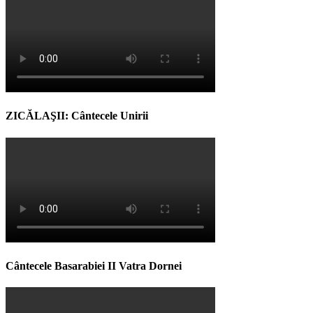
ZICĂLAŞII: Cântecele Unirii
Cântecele Basarabiei II Vatra Dornei