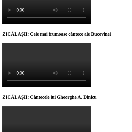
ZICĂLAŞII: Cele mai frumoase cântece ale Bucovinei
ZICĂLAŞII: Cântecele lui Gheorghe A. Dinicu