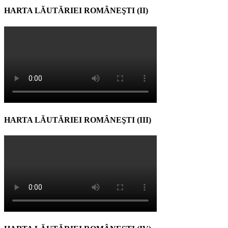
HARTA LĂUTĂRIEI ROMÂNEŞTI (II)
HARTA LĂUTĂRIEI ROMÂNEŞTI (III)