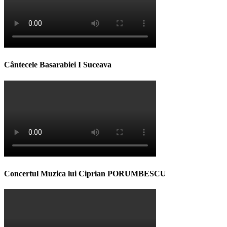
Cântecele Basarabiei I Suceava
Concertul Muzica lui Ciprian PORUMBESCU