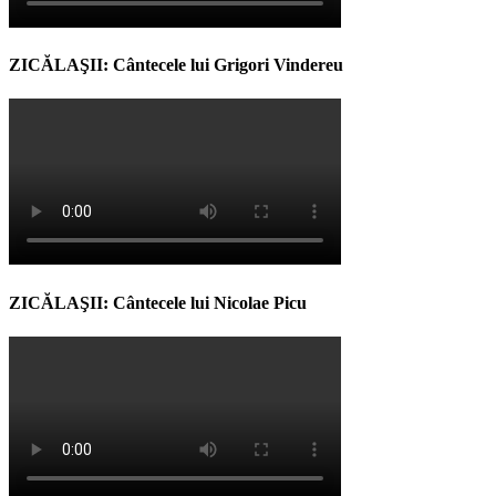
ZICĂLAŞII: Cântecele lui Grigori Vindereu
ZICĂLAŞII: Cântecele lui Nicolae Picu