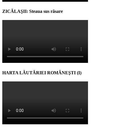
ZICĂLAŞII: Steaua sus răsare
HARTA LĂUTĂRIEI ROMÂNEŞTI (I)