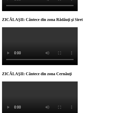
ZICĂLAŞII: Cântece din zona Rădăuţi şi Siret
ZICĂLAŞII: Cântece din zona Cernăuţi