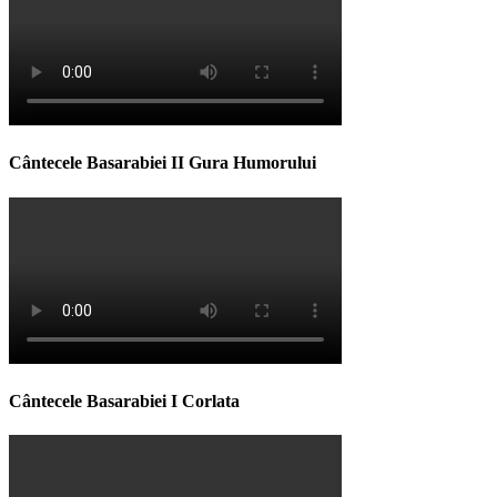
Cântecele Basarabiei II Gura Humorului
Cântecele Basarabiei I Corlata