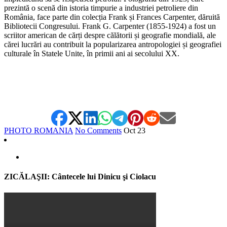
prezintă o scenă din istoria timpurie a industriei petroliere din
România, face parte din colecția Frank și Frances Carpenter, dăruită
Bibliotecii Congresului. Frank G. Carpenter (1855-1924) a fost un
scriitor american de cărți despre călătorii și geografie mondială, ale
cărei lucrări au contribuit la popularizarea antropologiei și geografiei
culturale în Statele Unite, în primii ani ai secolului XX.
*
PHOTO ROMANIA
No Comments
Oct
23
ZICĂLAŞII: Cântecele lui Dinicu şi Ciolacu