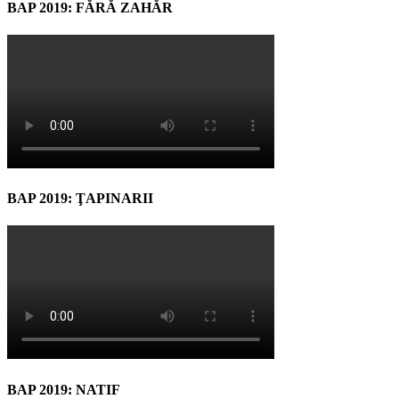
BAP 2019: FĂRĂ ZAHĂR
BAP 2019: ŢAPINARII
BAP 2019: NATIF