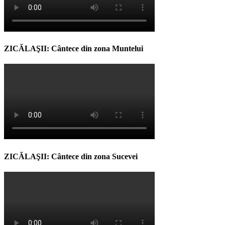
ZICĂLAŞII: Cântece din zona Muntelui
ZICĂLAŞII: Cântece din zona Sucevei