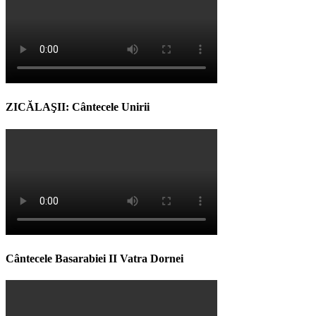
ZICĂLAŞII: Cântecele Unirii
Cântecele Basarabiei II Vatra Dornei