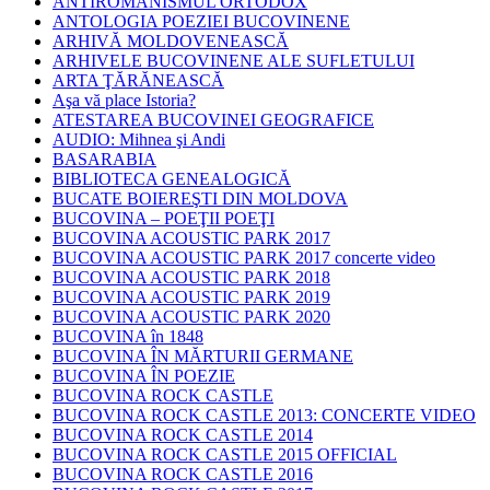
ANTIROMÂNISMUL ORTODOX
ANTOLOGIA POEZIEI BUCOVINENE
ARHIVĂ MOLDOVENEASCĂ
ARHIVELE BUCOVINENE ALE SUFLETULUI
ARTA ŢĂRĂNEASCĂ
Aşa vă place Istoria?
ATESTAREA BUCOVINEI GEOGRAFICE
AUDIO: Mihnea şi Andi
BASARABIA
BIBLIOTECA GENEALOGICĂ
BUCATE BOIEREŞTI DIN MOLDOVA
BUCOVINA – POEŢII POEŢI
BUCOVINA ACOUSTIC PARK 2017
BUCOVINA ACOUSTIC PARK 2017 concerte video
BUCOVINA ACOUSTIC PARK 2018
BUCOVINA ACOUSTIC PARK 2019
BUCOVINA ACOUSTIC PARK 2020
BUCOVINA în 1848
BUCOVINA ÎN MĂRTURII GERMANE
BUCOVINA ÎN POEZIE
BUCOVINA ROCK CASTLE
BUCOVINA ROCK CASTLE 2013: CONCERTE VIDEO
BUCOVINA ROCK CASTLE 2014
BUCOVINA ROCK CASTLE 2015 OFFICIAL
BUCOVINA ROCK CASTLE 2016