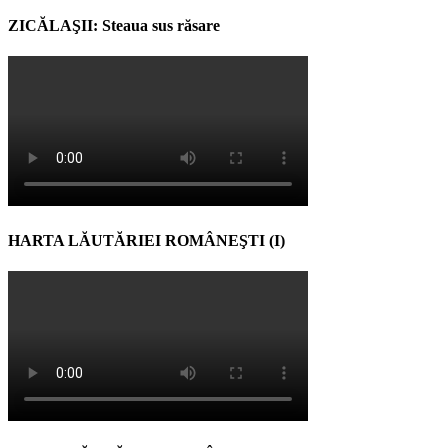
ZICĂLAŞII: Steaua sus răsare
HARTA LĂUTĂRIEI ROMÂNEŞTI (I)