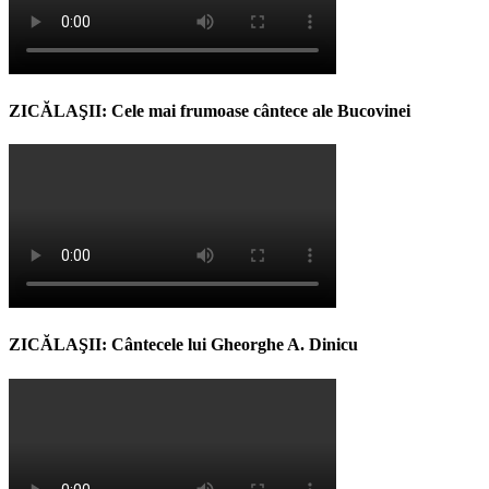
ZICĂLAŞII: Cele mai frumoase cântece ale Bucovinei
ZICĂLAŞII: Cântecele lui Gheorghe A. Dinicu