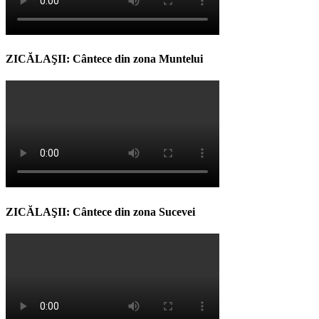
ZICĂLAŞII: Cântece din zona Muntelui
ZICĂLAŞII: Cântece din zona Sucevei