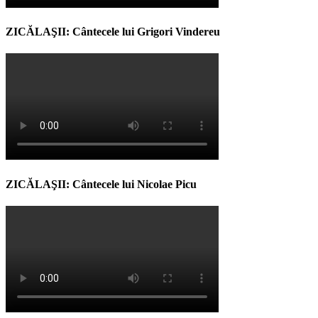
ZICĂLAŞII: Cântecele lui Grigori Vindereu
ZICĂLAŞII: Cântecele lui Nicolae Picu