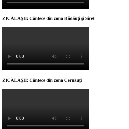
ZICĂLAŞII: Cântece din zona Rădăuţi şi Siret
ZICĂLAŞII: Cântece din zona Cernăuţi