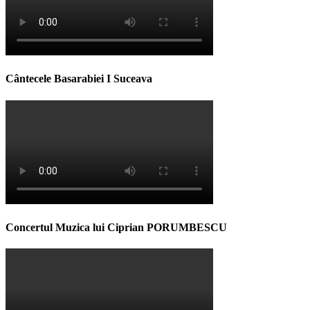
Cântecele Basarabiei I Suceava
Concertul Muzica lui Ciprian PORUMBESCU