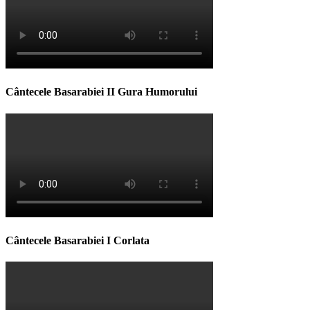
Cântecele Basarabiei II Gura Humorului
Cântecele Basarabiei I Corlata