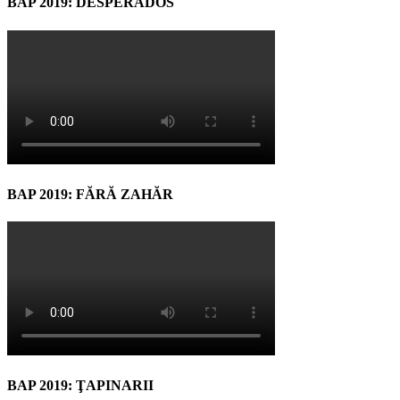
BAP 2019: DESPERADOS
BAP 2019: FĂRĂ ZAHĂR
BAP 2019: ŢAPINARII