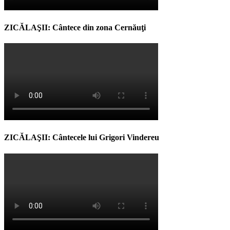
ZICĂLAŞII: Cântece din zona Cernăuţi
ZICĂLAŞII: Cântecele lui Grigori Vindereu