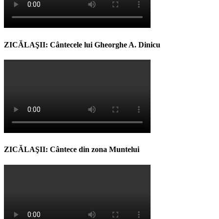
ZICĂLAŞII: Cântecele lui Gheorghe A. Dinicu
ZICĂLAŞII: Cântece din zona Muntelui