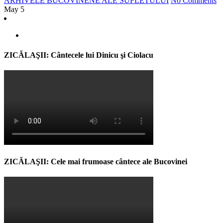
ARHIVELE BUCOVINENE ALE SUFLETULUI
No Comments
May
5
ZICĂLAŞII: Cântecele lui Dinicu şi Ciolacu
ZICĂLAŞII: Cele mai frumoase cântece ale Bucovinei