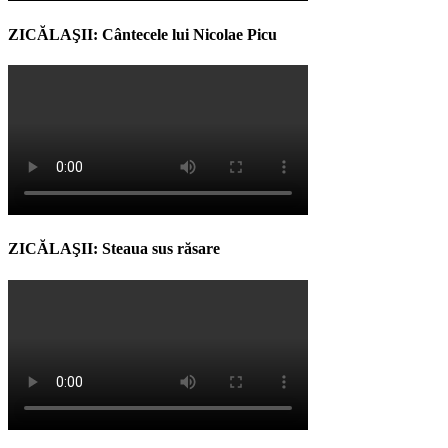
ZICĂLAŞII: Cântecele lui Nicolae Picu
ZICĂLAŞII: Steaua sus răsare