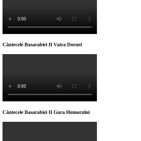
Cântecele Basarabiei II Vatra Dornei
Cântecele Basarabiei II Gura Humorului