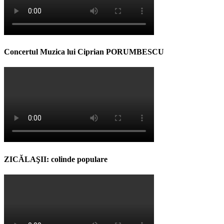
Concertul Muzica lui Ciprian PORUMBESCU
ZICĂLAŞII: colinde populare