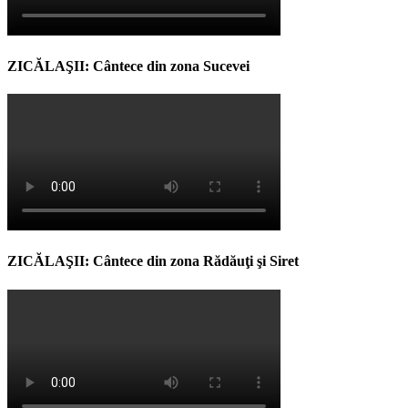
ZICĂLAŞII: Cântece din zona Sucevei
ZICĂLAŞII: Cântece din zona Rădăuţi şi Siret