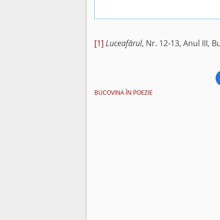
[1]
Luceafărul
, Nr. 12-13, Anul III, 
BUCOVINA ÎN POEZIE