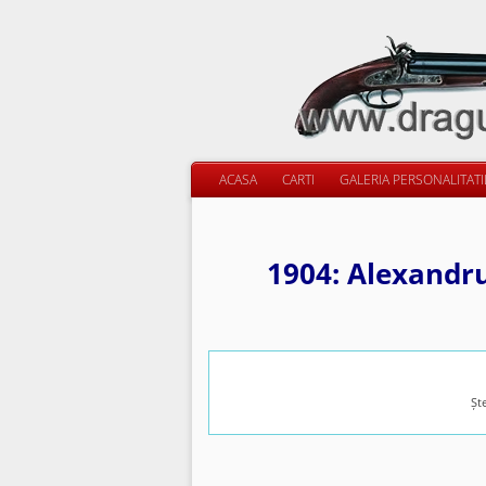
ACASA
CARTI
GALERIA PERSONALITAT
1904: Alexandru
Șt