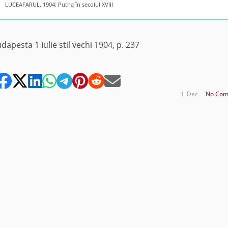
LUCEAFARUL, 1904: Putna în secolul XVIII
Budapesta 1 Iulie stil vechi 1904, p. 237
1
Dec
No Com