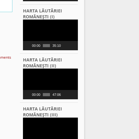
HARTA LĂUTĂRIEI
ROMÂNEŞTI (I)
Video
Player
00:00
35:10
ments
HARTA LĂUTĂRIEI
ROMÂNEŞTI (II)
Video
Player
00:00
47:06
HARTA LĂUTĂRIEI
ROMÂNEŞTI (III)
Video
Player