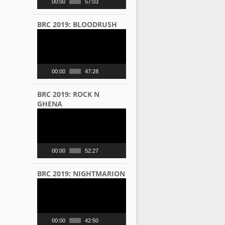
00:00
57:03
BRC 2019: BLOODRUSH
Video
Player
00:00
47:28
BRC 2019: ROCK N
GHENA
Video
Player
00:00
52:27
BRC 2019: NIGHTMARION
Video
Player
00:00
42:50