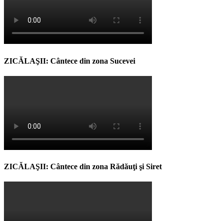
ZICĂLAŞII: Cântece din zona Sucevei
ZICĂLAŞII: Cântece din zona Rădăuţi şi Siret