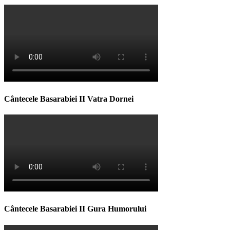
Cântecele Basarabiei II Vatra Dornei
Cântecele Basarabiei II Gura Humorului