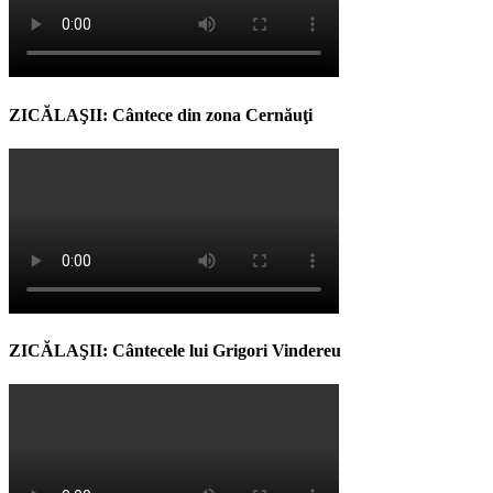
ZICĂLAŞII: Cântece din zona Cernăuţi
ZICĂLAŞII: Cântecele lui Grigori Vindereu