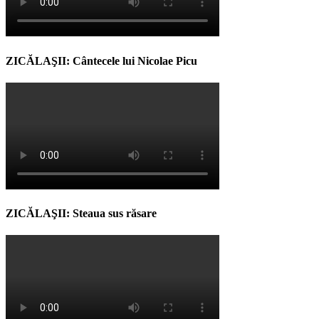
ZICĂLAŞII: Cântecele lui Nicolae Picu
ZICĂLAŞII: Steaua sus răsare