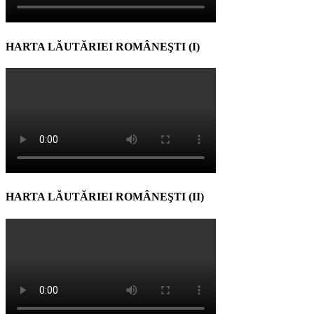
HARTA LĂUTĂRIEI ROMÂNEŞTI (I)
HARTA LĂUTĂRIEI ROMÂNEŞTI (II)