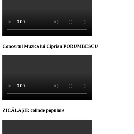
Concertul Muzica lui Ciprian PORUMBESCU
ZICĂLAŞII: colinde populare