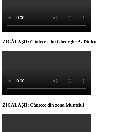
ZICĂLAŞII: Cântecele lui Gheorghe A. Dinicu
ZICĂLAŞII: Cântece din zona Muntelui