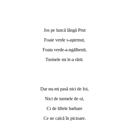
Jos pe luncă lângă Prut
Foaie verde s-aşternut,
Foaia verde-a-ngălbenit,
Turmele mi le-a rărit.
Dar nu-mi pasă nici de foi,
Nici de turmele de oi,
Ci de liftele barbare
Ce ne calcă în picioare.