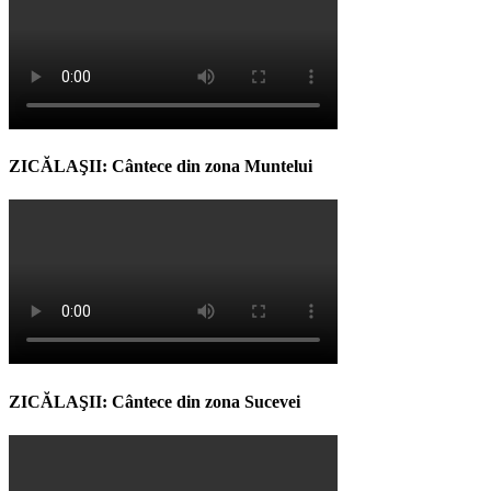
ZICĂLAŞII: Cântece din zona Muntelui
ZICĂLAŞII: Cântece din zona Sucevei