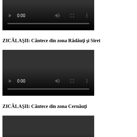
ZICĂLAŞII: Cântece din zona Rădăuţi şi Siret
ZICĂLAŞII: Cântece din zona Cernăuţi