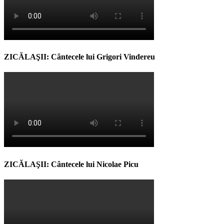
ZICĂLAŞII: Cântecele lui Grigori Vindereu
ZICĂLAŞII: Cântecele lui Nicolae Picu