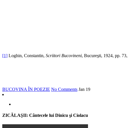
[1]
Loghin, Constantin,
Scriitori Bucovineni
, Bucureşti, 1924, pp. 73,
BUCOVINA ÎN POEZIE
No Comments
Jan
19
ZICĂLAŞII: Cântecele lui Dinicu şi Ciolacu