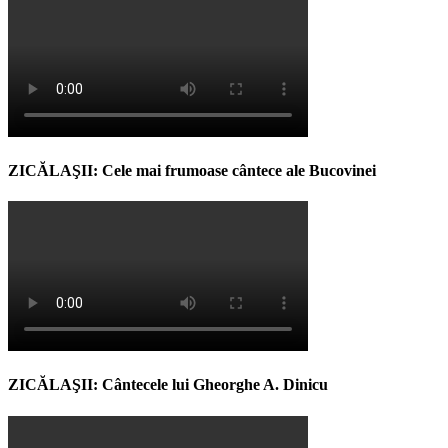
ZICĂLAŞII: Cele mai frumoase cântece ale Bucovinei
ZICĂLAŞII: Cântecele lui Gheorghe A. Dinicu