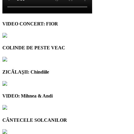
VIDEO CONCERT: FIOR
COLINDE DE PESTE VEAC
ZICĂLAŞII: Chindiile
VIDEO: Mihnea & Andi
CÂNTECELE SOLCANILOR