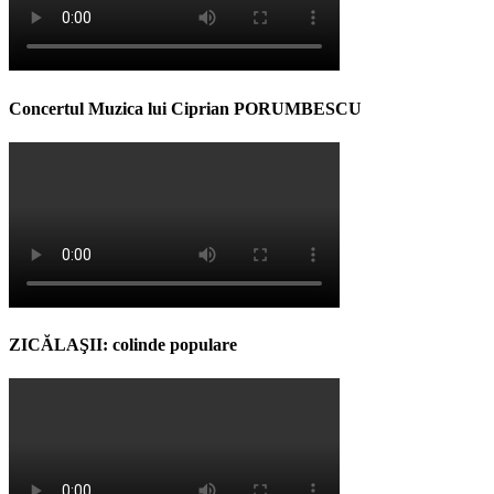
Concertul Muzica lui Ciprian PORUMBESCU
ZICĂLAŞII: colinde populare