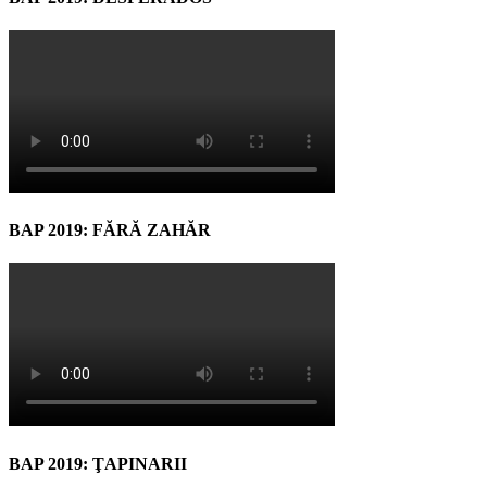
BAP 2019: FĂRĂ ZAHĂR
BAP 2019: ŢAPINARII