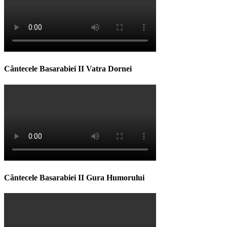
Cântecele Basarabiei II Vatra Dornei
Cântecele Basarabiei II Gura Humorului