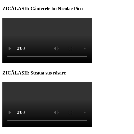
ZICĂLAŞII: Cântecele lui Nicolae Picu
ZICĂLAŞII: Steaua sus răsare