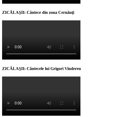
ZICĂLAŞII: Cântece din zona Cernăuţi
ZICĂLAŞII: Cântecele lui Grigori Vindereu