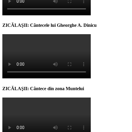
ZICĂLAŞII: Cântecele lui Gheorghe A. Dinicu
ZICĂLAŞII: Cântece din zona Muntelui