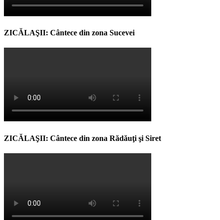
ZICĂLAŞII: Cântece din zona Sucevei
ZICĂLAŞII: Cântece din zona Rădăuţi şi Siret