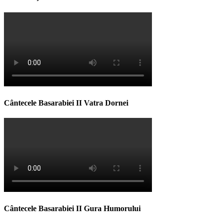
Cântecele Basarabiei II Vatra Dornei
Cântecele Basarabiei II Gura Humorului