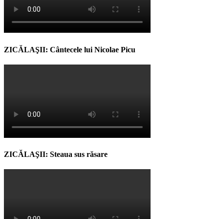
ZICĂLAŞII: Cântecele lui Nicolae Picu
ZICĂLAŞII: Steaua sus răsare