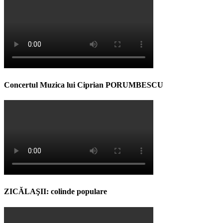
Concertul Muzica lui Ciprian PORUMBESCU
ZICĂLAŞII: colinde populare