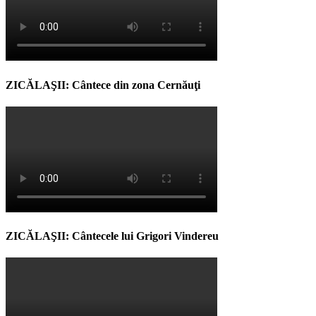
ZICĂLAŞII: Cântece din zona Cernăuţi
ZICĂLAŞII: Cântecele lui Grigori Vindereu