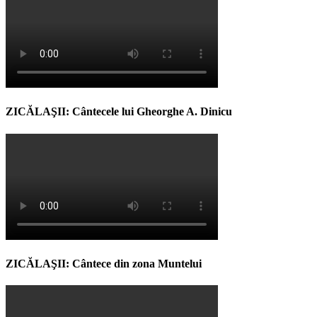
ZICĂLAŞII: Cântecele lui Gheorghe A. Dinicu
ZICĂLAŞII: Cântece din zona Muntelui