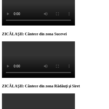
ZICĂLAŞII: Cântece din zona Sucevei
ZICĂLAŞII: Cântece din zona Rădăuţi şi Siret