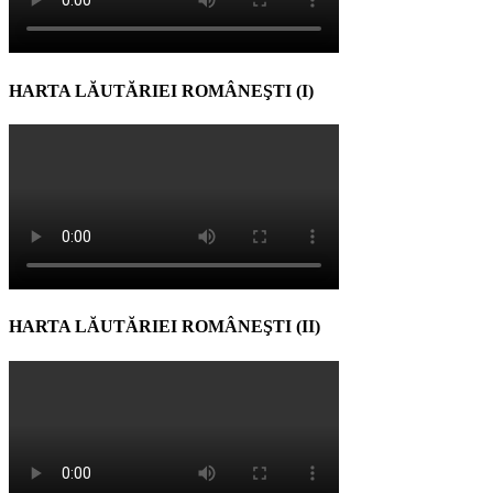
HARTA LĂUTĂRIEI ROMÂNEŞTI (I)
HARTA LĂUTĂRIEI ROMÂNEŞTI (II)