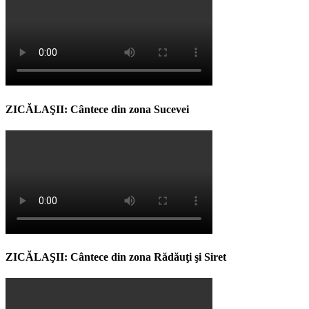
ZICĂLAŞII: Cântece din zona Sucevei
ZICĂLAŞII: Cântece din zona Rădăuţi şi Siret