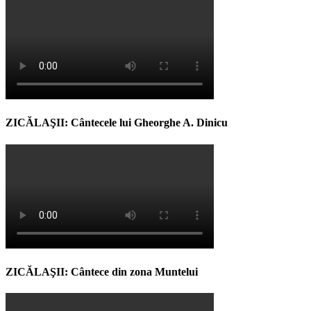
ZICĂLAŞII: Cântecele lui Gheorghe A. Dinicu
ZICĂLAŞII: Cântece din zona Muntelui