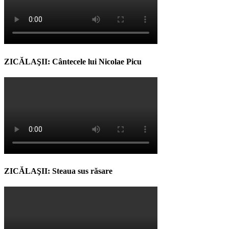
ZICĂLAŞII: Cântecele lui Nicolae Picu
ZICĂLAŞII: Steaua sus răsare