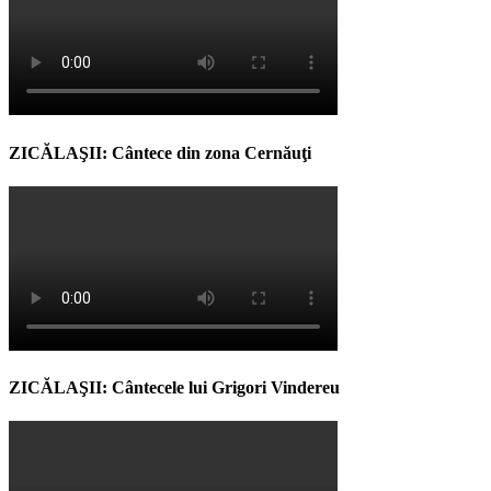
ZICĂLAŞII: Cântece din zona Cernăuţi
ZICĂLAŞII: Cântecele lui Grigori Vindereu