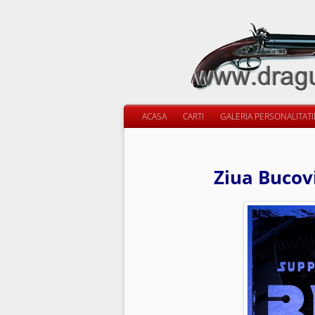
ACASA
CARTI
GALERIA PERSONALITAT
Ziua Bucovi