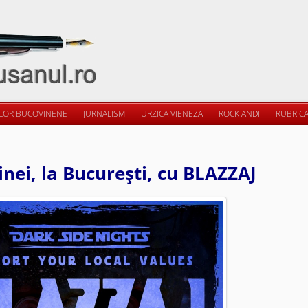
ILOR BUCOVINENE
JURNALISM
URZICA VIENEZA
ROCK ANDI
RUBRICA
nei, la Bucureşti, cu BLAZZAJ