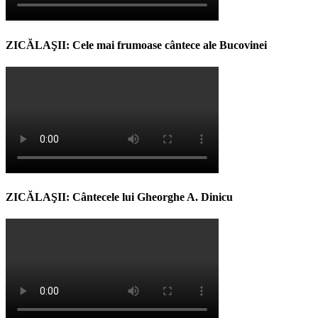
ZICĂLAŞII: Cele mai frumoase cântece ale Bucovinei
ZICĂLAŞII: Cântecele lui Gheorghe A. Dinicu