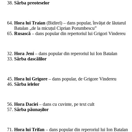
Sârba preoteselor
*
Hora lui Traian
(Bidirel) – dans popular, învățat de lăutarul
Batalan „de la micuțul Ciprian Porumbescu”
Rusască
– dans popular din repertoriul lui Grigori Vindereu
*
Hora Jeni
– dans popular din reperoriul lui Ion Batalan
Sârba dascălilor
*
Hora lui Grigore
– dans popular, de Grigore Vindereu
Sârba ielelor
*
Hora Daciei
– dans cu cuvinte, pe text cult
Sârba păunașilor
*
Hora lui Trifan
– dans popular din reperoriul lui Ion Batalan