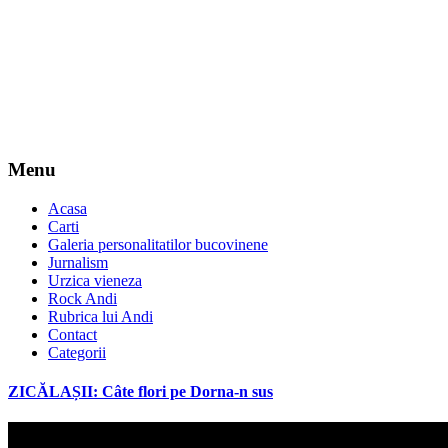
Menu
Acasa
Carti
Galeria personalitatilor bucovinene
Jurnalism
Urzica vieneza
Rock Andi
Rubrica lui Andi
Contact
Categorii
ZICĂLAȘII: Câte flori pe Dorna-n sus