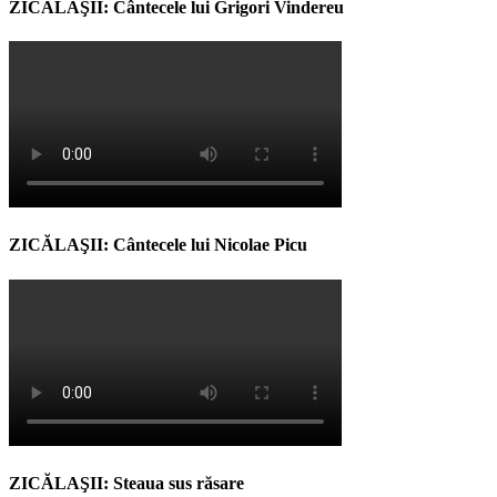
ZICĂLAŞII: Cântecele lui Grigori Vindereu
ZICĂLAŞII: Cântecele lui Nicolae Picu
ZICĂLAŞII: Steaua sus răsare