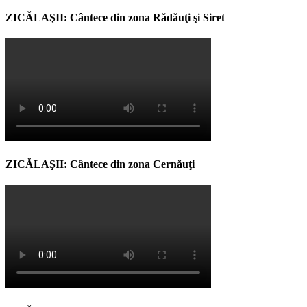
ZICĂLAŞII: Cântece din zona Rădăuţi şi Siret
ZICĂLAŞII: Cântece din zona Cernăuţi