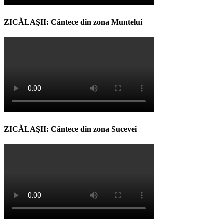
ZICĂLAŞII: Cântece din zona Muntelui
ZICĂLAŞII: Cântece din zona Sucevei