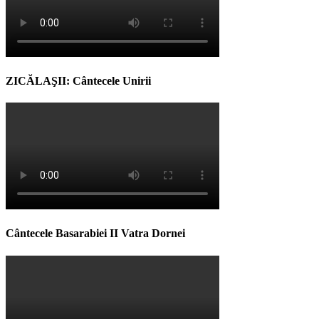
ZICĂLAŞII: Cântecele Unirii
Cântecele Basarabiei II Vatra Dornei