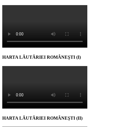
HARTA LĂUTĂRIEI ROMÂNEŞTI (I)
HARTA LĂUTĂRIEI ROMÂNEŞTI (II)