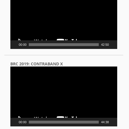
00:00
42:50
BRC 2019: CONTRABAND X
Video
Player
00:00
44:38