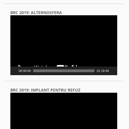
BRC 2019: ALTERNOSFERA
Video
Player
00:00:00
01:18:46
BRC 2019: IMPLANT PENTRU REFUZ
Video
Player