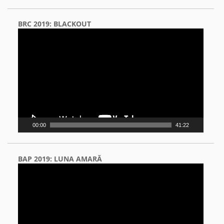
BRC 2019: BLACKOUT
Video
Player
00:00
41:22
BAP 2019: LUNA AMARĂ
Video
Player