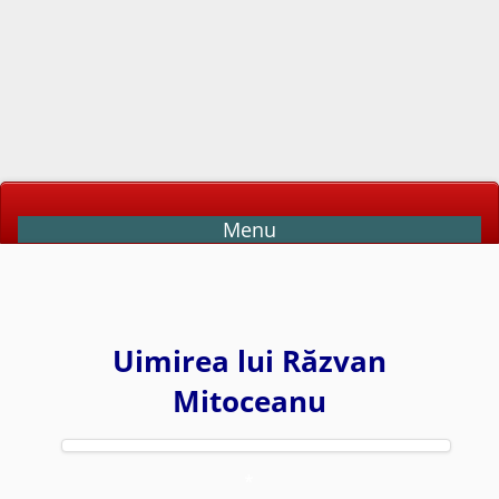
Menu
Uimirea lui Răzvan
Mitoceanu
*