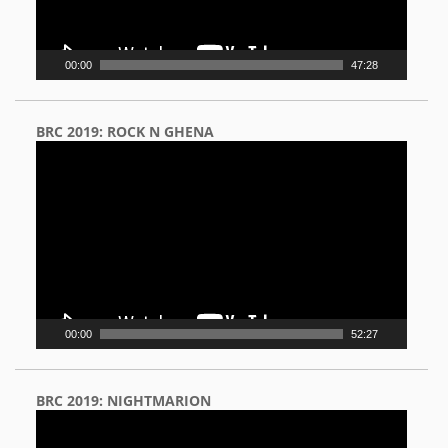
00:00
47:28
BRC 2019: ROCK N GHENA
Video
Player
00:00
52:27
BRC 2019: NIGHTMARION
Video
Player