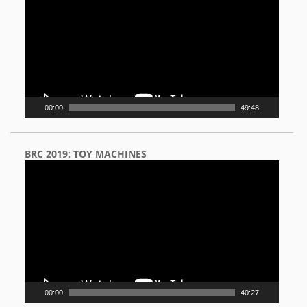
00:00
49:48
BRC 2019: TOY MACHINES
Video
Player
00:00
40:27