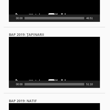
00:00
46:51
BAP 2019: ŢAPINARII
Video
Player
00:00
51:10
BAP 2019: NATIF
Video
Player