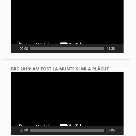
00:00
48:38
BRC 2019: AM FOST LA MUNTE ŞI MI-A PLĂCUT
Video
Player
00:00
37:05