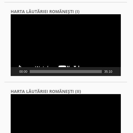
HARTA LĂUTĂRIEI ROMÂNEŞTI (I)
Video
Player
00:00
35:10
HARTA LĂUTĂRIEI ROMÂNEŞTI (II)
Video
Player