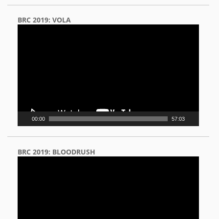
BRC 2019: VOLA
Video
Player
00:00
57:03
BRC 2019: BLOODRUSH
Video
Player