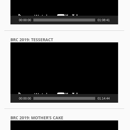
00:00:00
01:08:41
BRC 2019: TESSERACT
Video
Player
00:00:00
01:14:44
BRC 2019: MOTHER’S CAKE
Video
Player