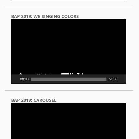
BAP 2019: WE SINGING COLORS
Video
Player
00:00
51:30
BAP 2019: CAROUSEL
Video
Player