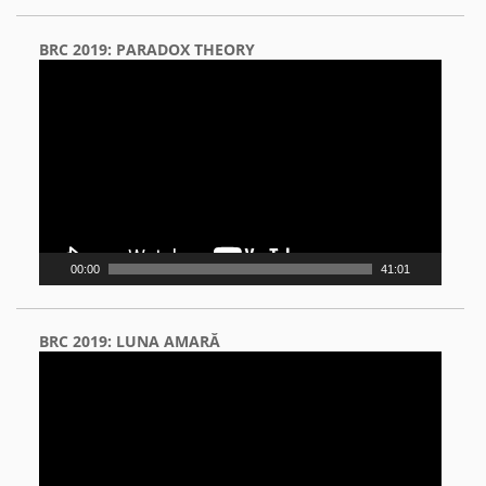
BRC 2019: PARADOX THEORY
Video
Player
00:00
41:01
BRC 2019: LUNA AMARĂ
Video
Player