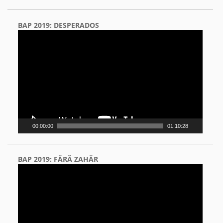
BAP 2019: DESPERADOS
Video
Player
00:00:00
01:10:28
BAP 2019: FĂRĂ ZAHĂR
Video
Player