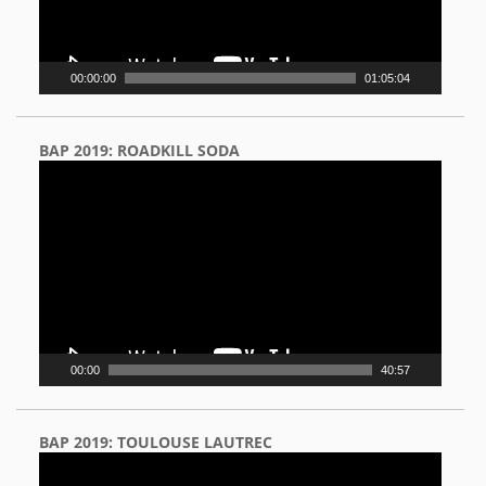
00:00:00
01:05:04
BAP 2019: ROADKILL SODA
Video
Player
00:00
40:57
BAP 2019: TOULOUSE LAUTREC
Video
Player