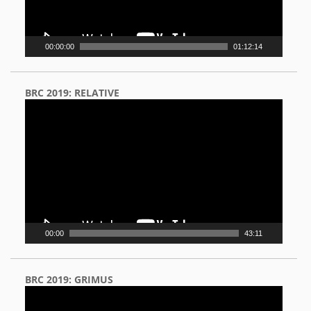
00:00:00
01:12:14
BRC 2019: RELATIVE
Video
Player
00:00
43:11
BRC 2019: GRIMUS
Video
Player