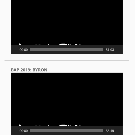
00:00
51:03
BAP 2019: BYRON
Video
Player
00:00
53:49