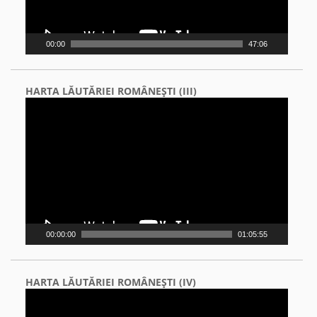
00:00
47:06
HARTA LĂUTĂRIEI ROMÂNEŞTI (III)
Video
Player
00:00:00
01:05:55
HARTA LĂUTĂRIEI ROMÂNEŞTI (IV)
Video
Player