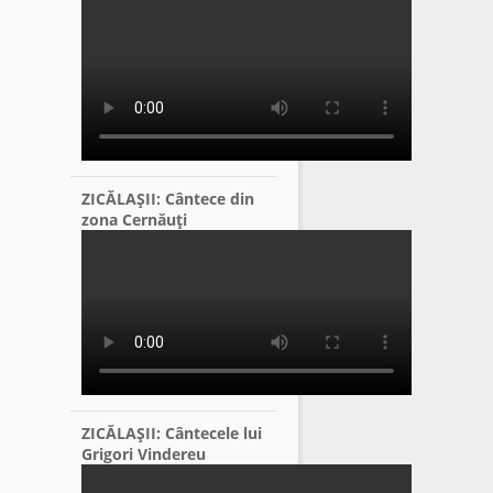
ZICĂLAŞII: Cântece din
zona Cernăuţi
ZICĂLAŞII: Cântecele lui
Grigori Vindereu