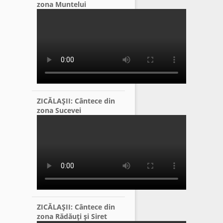
zona Muntelui
ZICĂLAŞII: Cântece din
zona Sucevei
ZICĂLAŞII: Cântece din
zona Rădăuţi şi Siret