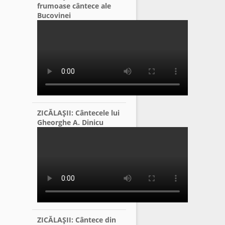
frumoase cântece ale
Bucovinei
ZICĂLAŞII: Cântecele lui
Gheorghe A. Dinicu
ZICĂLAŞII: Cântece din