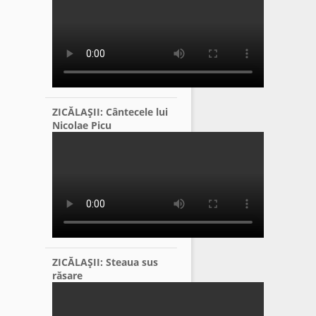
ZICĂLAŞII: Cântecele lui
Nicolae Picu
ZICĂLAŞII: Steaua sus
răsare