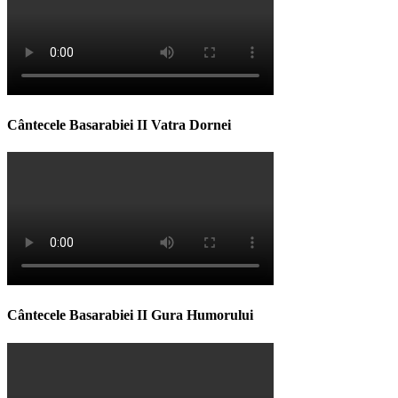
Cântecele Basarabiei II Vatra Dornei
Cântecele Basarabiei II Gura Humorului