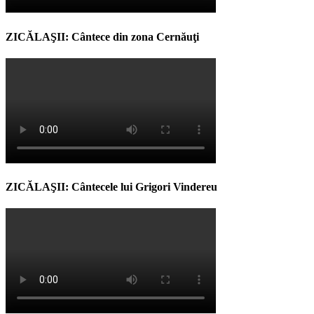
ZICĂLAŞII: Cântece din zona Cernăuţi
ZICĂLAŞII: Cântecele lui Grigori Vindereu