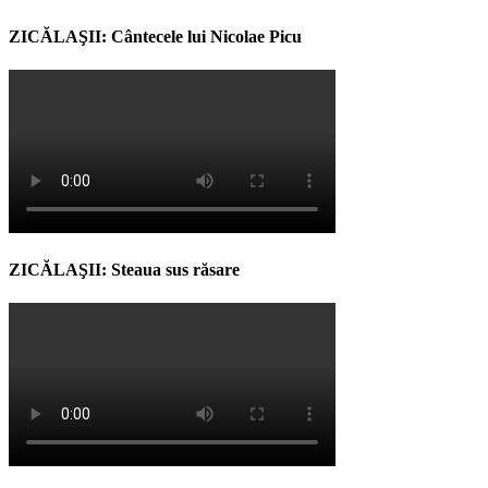
ZICĂLAŞII: Cântecele lui Nicolae Picu
ZICĂLAŞII: Steaua sus răsare