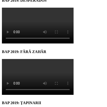
BAP 2019: DESPERADOS
BAP 2019: FĂRĂ ZAHĂR
BAP 2019: ŢAPINARII