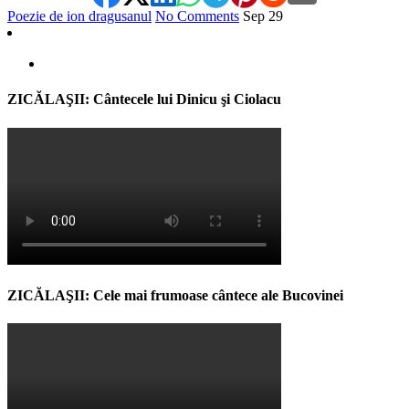
Poezie de ion dragusanul
No Comments
Sep
29
ZICĂLAŞII: Cântecele lui Dinicu şi Ciolacu
ZICĂLAŞII: Cele mai frumoase cântece ale Bucovinei