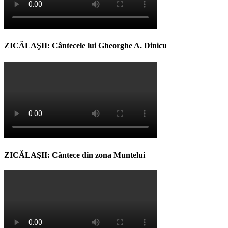
ZICĂLAŞII: Cântecele lui Gheorghe A. Dinicu
ZICĂLAŞII: Cântece din zona Muntelui