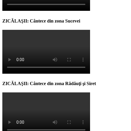
ZICĂLAŞII: Cântece din zona Sucevei
ZICĂLAŞII: Cântece din zona Rădăuţi şi Siret