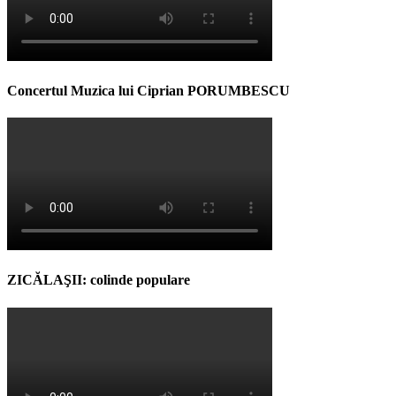
Concertul Muzica lui Ciprian PORUMBESCU
ZICĂLAŞII: colinde populare