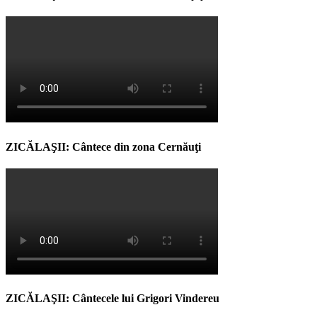
ZICĂLAŞII: Cântece din zona Cernăuţi
ZICĂLAŞII: Cântecele lui Grigori Vindereu