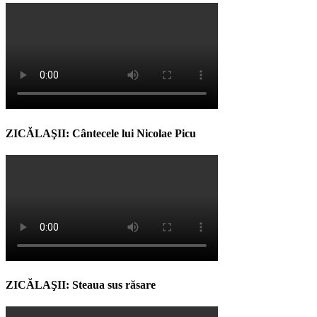
ZICĂLAŞII: Cântecele lui Nicolae Picu
ZICĂLAŞII: Steaua sus răsare