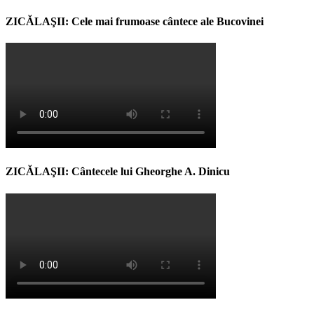
ZICĂLAŞII: Cele mai frumoase cântece ale Bucovinei
ZICĂLAŞII: Cântecele lui Gheorghe A. Dinicu