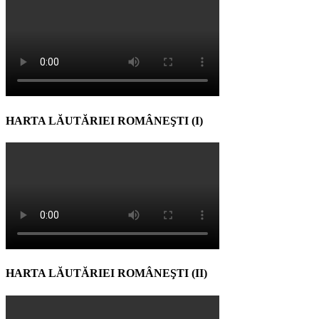
HARTA LĂUTĂRIEI ROMÂNEŞTI (I)
HARTA LĂUTĂRIEI ROMÂNEŞTI (II)