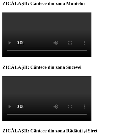
ZICĂLAŞII: Cântece din zona Muntelui
ZICĂLAŞII: Cântece din zona Sucevei
ZICĂLAŞII: Cântece din zona Rădăuţi şi Siret