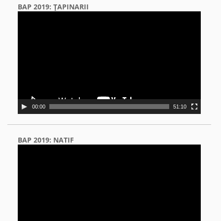
BAP 2019: ŢAPINARII
Video
Player
00:00
51:10
BAP 2019: NATIF
Video
Player