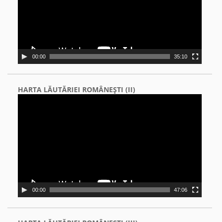
00:00
35:10
HARTA LĂUTĂRIEI ROMÂNEŞTI (II)
Video
Player
00:00
47:06