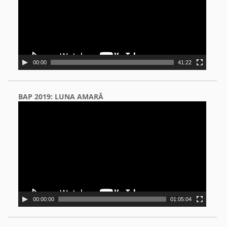
00:00
41:22
BAP 2019: LUNA AMARĂ
Video
Player
00:00:00
01:05:04