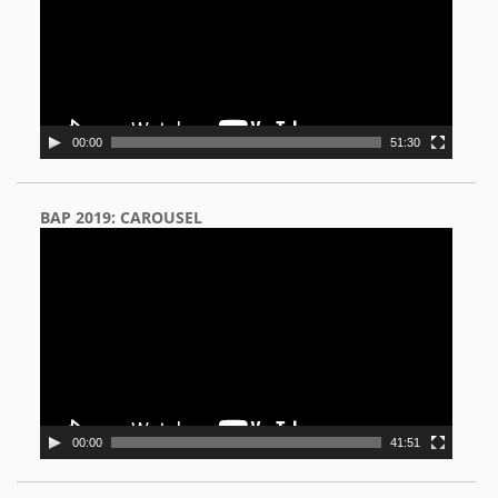
00:00
51:30
BAP 2019: CAROUSEL
Video
Player
00:00
41:51