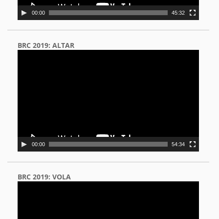
00:00
45:32
BRC 2019: ALTAR
Video
Player
00:00
54:34
BRC 2019: VOLA
Video
Player