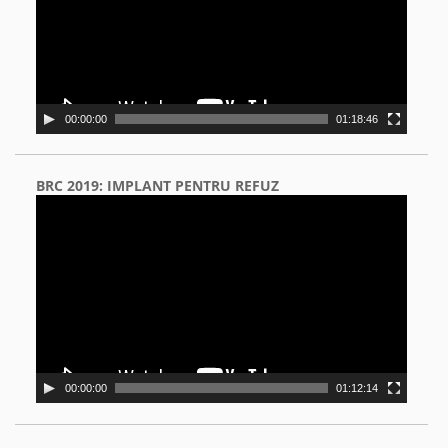
00:00:00
01:18:46
BRC 2019: IMPLANT PENTRU REFUZ
Video
Player
00:00:00
01:12:14