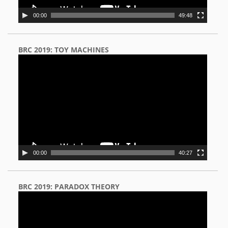
00:00
49:48
BRC 2019: TOY MACHINES
Video
Player
00:00
40:27
BRC 2019: PARADOX THEORY
Video
Player