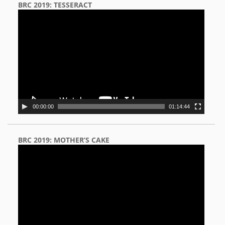
BRC 2019: TESSERACT
Video
Player
00:00:00
01:14:44
BRC 2019: MOTHER’S CAKE
Video
Player