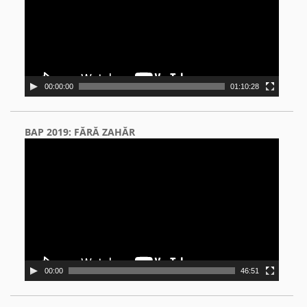
00:00:00
01:10:28
BAP 2019: FĂRĂ ZAHĂR
Video
Player
00:00
46:51