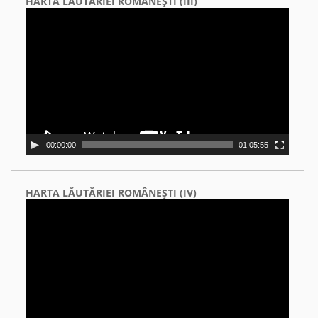
HARTA LĂUTĂRIEI ROMÂNEŞTI (III)
Video
Player
00:00:00
01:05:55
HARTA LĂUTĂRIEI ROMÂNEŞTI (IV)
Video
Player