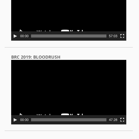
00:00
57:03
BRC 2019: BLOODRUSH
Video
Player
00:00
47:28