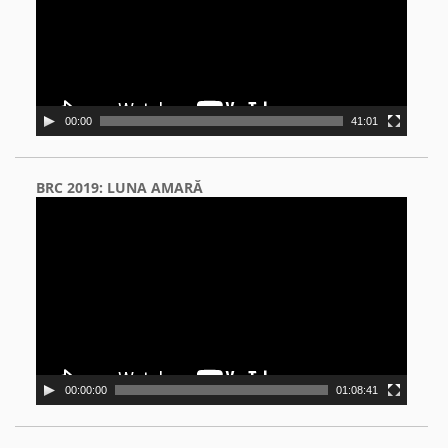
00:00
41:01
BRC 2019: LUNA AMARĂ
Video
Player
00:00:00
01:08:41