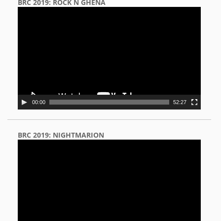
BRC 2019: ROCK N GHENA
Video
Player
00:00
52:27
BRC 2019: NIGHTMARION
Video
Player