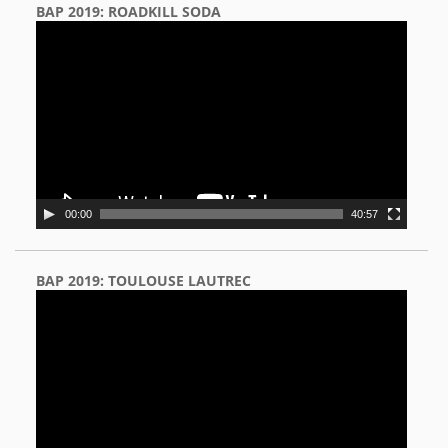
BAP 2019: ROADKILL SODA
Video
Player
00:00
40:57
BAP 2019: TOULOUSE LAUTREC
Video
Player