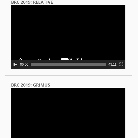
BRC 2019: RELATIVE
Video
Player
00:00
43:11
BRC 2019: GRIMUS
Video
Player