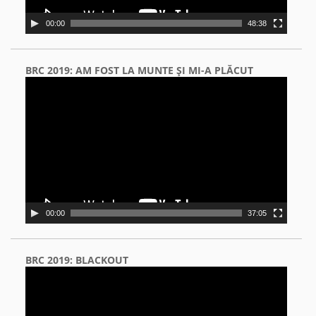
00:00
48:38
BRC 2019: AM FOST LA MUNTE ŞI MI-A PLĂCUT
Video
Player
00:00
37:05
BRC 2019: BLACKOUT
Video
Player