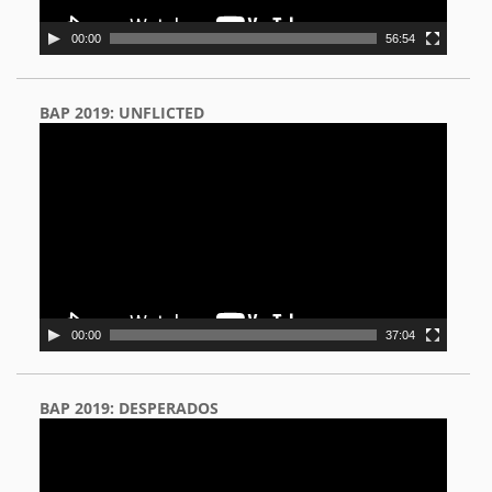
00:00
56:54
BAP 2019: UNFLICTED
Video
Player
00:00
37:04
BAP 2019: DESPERADOS
Video
Player