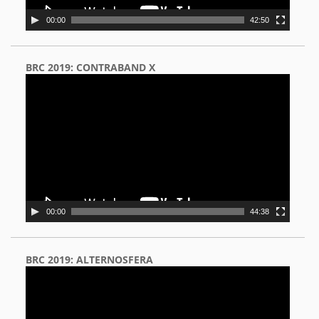
00:00
42:50
BRC 2019: CONTRABAND X
Video
Player
00:00
44:38
BRC 2019: ALTERNOSFERA
Video
Player