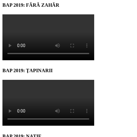
BAP 2019: FĂRĂ ZAHĂR
BAP 2019: ŢAPINARII
BAP 2019: NATIF