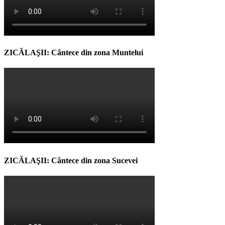
ZICĂLAŞII: Cântece din zona Muntelui
ZICĂLAŞII: Cântece din zona Sucevei