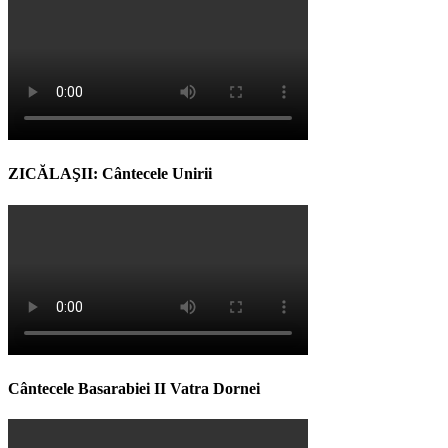
ZICĂLAŞII: Cântecele Unirii
Cântecele Basarabiei II Vatra Dornei