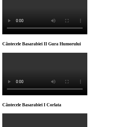
Cântecele Basarabiei II Gura Humorului
Cântecele Basarabiei I Corlata