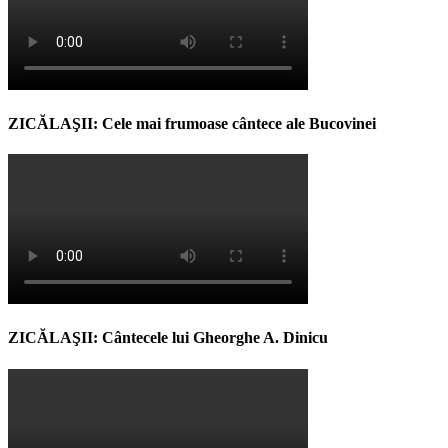
ZICĂLAŞII: Cele mai frumoase cântece ale Bucovinei
ZICĂLAŞII: Cântecele lui Gheorghe A. Dinicu