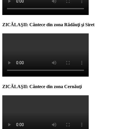
ZICĂLAŞII: Cântece din zona Rădăuţi şi Siret
ZICĂLAŞII: Cântece din zona Cernăuţi