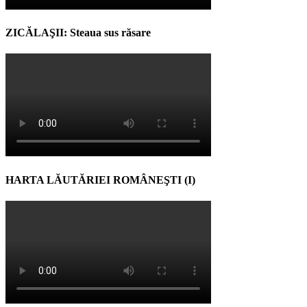
ZICĂLAŞII: Steaua sus răsare
HARTA LĂUTĂRIEI ROMÂNEŞTI (I)