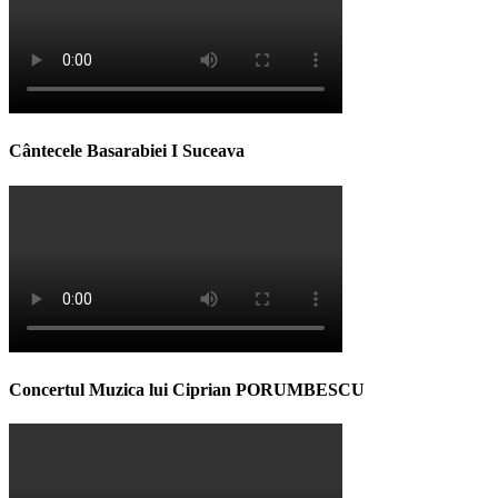
Cântecele Basarabiei I Suceava
Concertul Muzica lui Ciprian PORUMBESCU