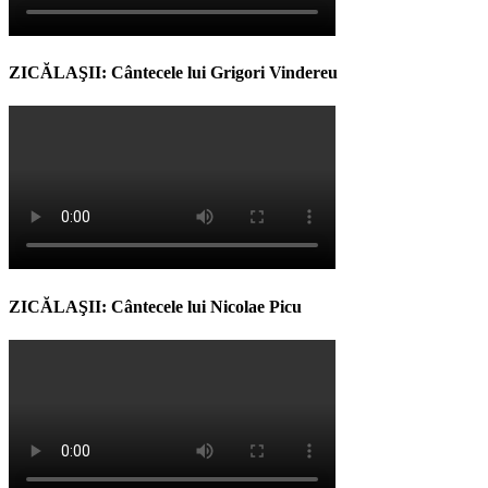
ZICĂLAŞII: Cântecele lui Grigori Vindereu
ZICĂLAŞII: Cântecele lui Nicolae Picu