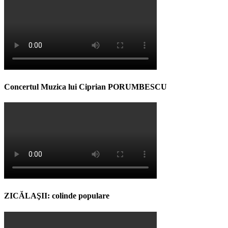
Concertul Muzica lui Ciprian PORUMBESCU
ZICĂLAŞII: colinde populare