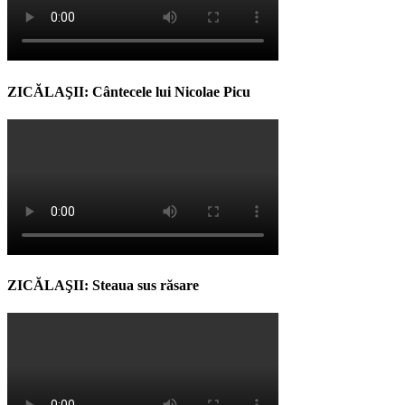
ZICĂLAŞII: Cântecele lui Nicolae Picu
ZICĂLAŞII: Steaua sus răsare