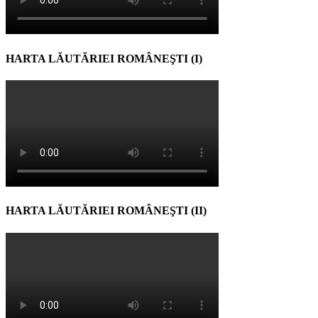
HARTA LĂUTĂRIEI ROMÂNEŞTI (I)
HARTA LĂUTĂRIEI ROMÂNEŞTI (II)