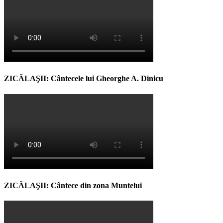
ZICĂLAŞII: Cântecele lui Gheorghe A. Dinicu
ZICĂLAŞII: Cântece din zona Muntelui