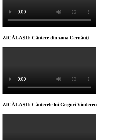
ZICĂLAŞII: Cântece din zona Cernăuţi
ZICĂLAŞII: Cântecele lui Grigori Vindereu