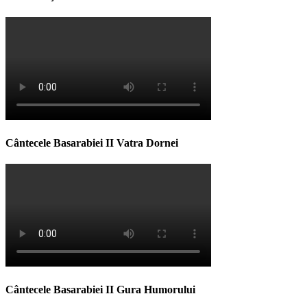
Cântecele Basarabiei II Vatra Dornei
Cântecele Basarabiei II Gura Humorului