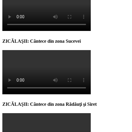
ZICĂLAŞII: Cântece din zona Sucevei
ZICĂLAŞII: Cântece din zona Rădăuţi şi Siret