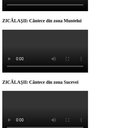
ZICĂLAŞII: Cântece din zona Muntelui
ZICĂLAŞII: Cântece din zona Sucevei