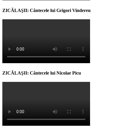
ZICĂLAŞII: Cântecele lui Grigori Vindereu
ZICĂLAŞII: Cântecele lui Nicolae Picu