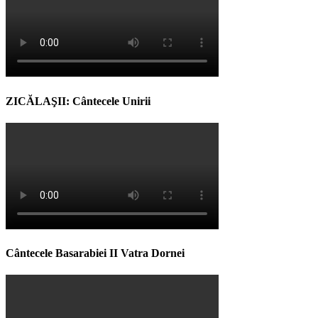
ZICĂLAŞII: Cântecele Unirii
Cântecele Basarabiei II Vatra Dornei