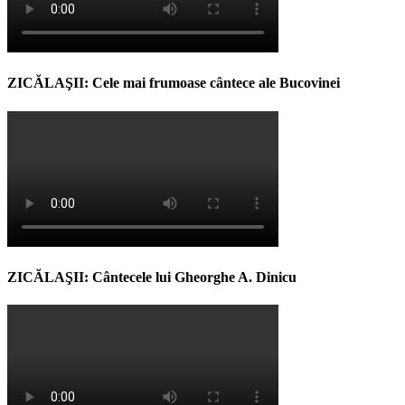
ZICĂLAŞII: Cele mai frumoase cântece ale Bucovinei
ZICĂLAŞII: Cântecele lui Gheorghe A. Dinicu