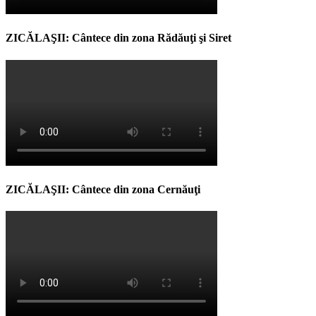
ZICĂLAŞII: Cântece din zona Rădăuţi şi Siret
ZICĂLAŞII: Cântece din zona Cernăuţi