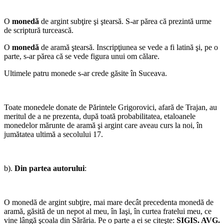
O
monedă
de argint subţire şi ştearsă. S-ar părea că prezintă urme
de scriptură turcească.
O
monedă
de aramă ştearsă. Inscripţiunea se vede a fi latină şi, pe o
parte, s-ar părea că se vede figura unui om călare.
Ultimele patru monede s-ar crede găsite în Suceava.
Toate monedele donate de Părintele Grigorovici, afară de Trajan, au
meritul de a ne prezenta, du­pă toată probabilitatea, etaloanele
monedelor mărunte de aramă şi argint care aveau curs la noi, în
jumătatea ultimă a secolului 17.
b).
Din partea autorului
:
O monedă de argint subţire, mai mare decât precedenta monedă de
aramă, găsită de un nepot al meu, în Iaşi, în curtea fratelui meu, ce
vine lângă şcoala din Sărăria. Pe o parte a ei se citeşte:
SIGIS. AVG.