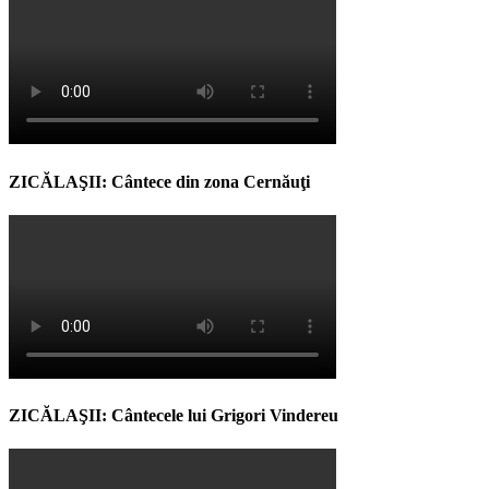
ZICĂLAŞII: Cântece din zona Cernăuţi
ZICĂLAŞII: Cântecele lui Grigori Vindereu