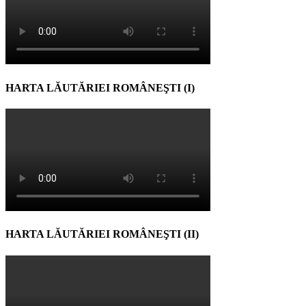
HARTA LĂUTĂRIEI ROMÂNEŞTI (I)
HARTA LĂUTĂRIEI ROMÂNEŞTI (II)