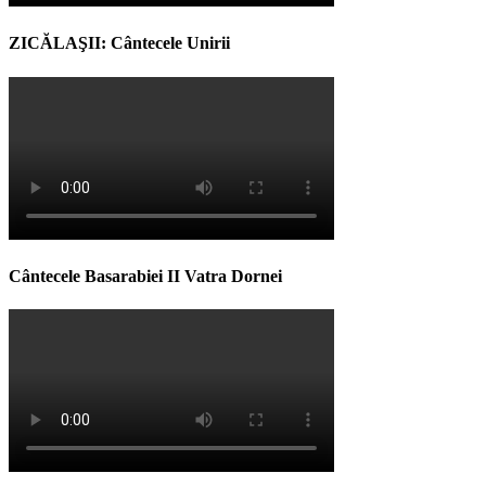
ZICĂLAŞII: Cântecele Unirii
Cântecele Basarabiei II Vatra Dornei