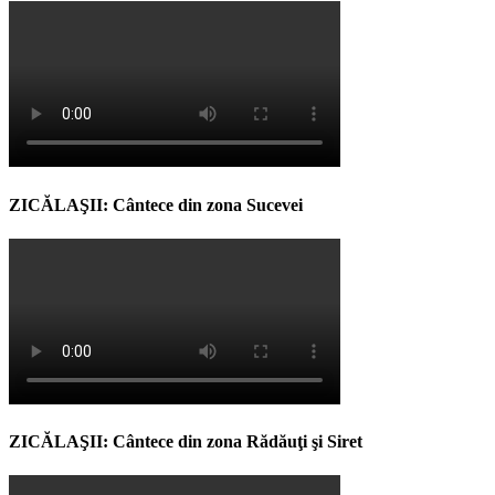
ZICĂLAŞII: Cântece din zona Sucevei
ZICĂLAŞII: Cântece din zona Rădăuţi şi Siret