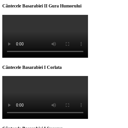
Cântecele Basarabiei II Gura Humorului
Cântecele Basarabiei I Corlata