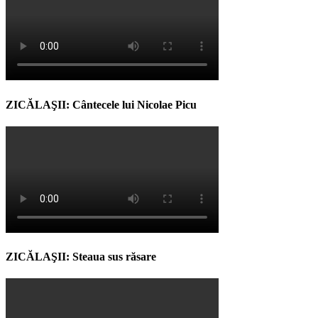
ZICĂLAŞII: Cântecele lui Nicolae Picu
ZICĂLAŞII: Steaua sus răsare