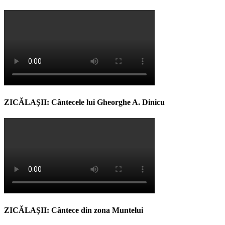
ZICĂLAŞII: Cântecele lui Gheorghe A. Dinicu
ZICĂLAŞII: Cântece din zona Muntelui