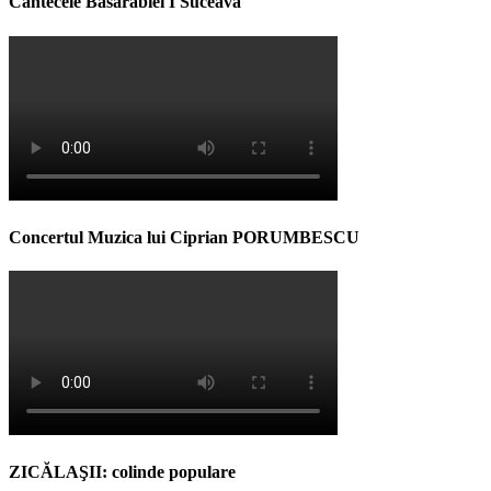
Cântecele Basarabiei I Suceava
Concertul Muzica lui Ciprian PORUMBESCU
ZICĂLAŞII: colinde populare