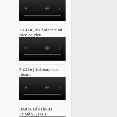
ZICĂLAŞII: Cântecele lui
Nicolae Picu
ZICĂLAŞII: Steaua sus
răsare
HARTA LĂUTĂRIEI
ROMÂNEŞTI (I)