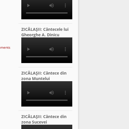
ZICĂLAŞII: Cântecele lui
Gheorghe A. Dinicu
ments
ZICĂLAŞII: Cântece din
zona Muntelui
ZICĂLAŞII: Cântece din
zona Sucevei