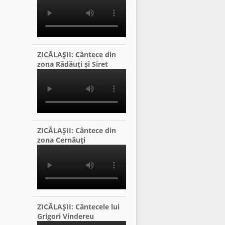
ZICĂLAŞII: Cântece din
zona Rădăuţi şi Siret
ZICĂLAŞII: Cântece din
zona Cernăuţi
ZICĂLAŞII: Cântecele lui
Grigori Vindereu