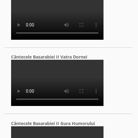
Cântecele Basarabiei II Vatra Dornei
Cântecele Basarabiei II Gura Humorului