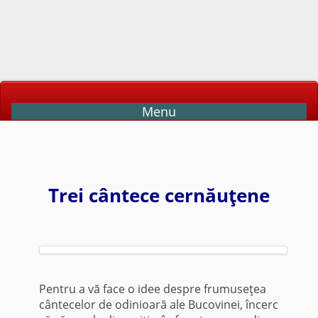
Menu
Trei cântece cernăuţene
Pentru a vă face o idee despre frumuseţea
cântecelor de odinioară ale Bucovinei, încerc