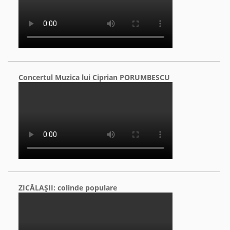
Concertul Muzica lui Ciprian PORUMBESCU
ZICĂLAŞII: colinde populare