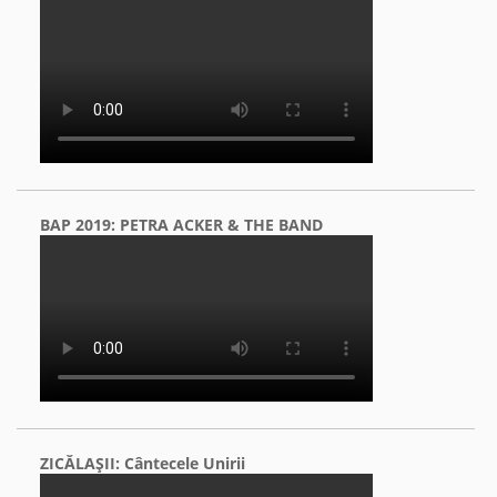
BAP 2019: PETRA ACKER & THE BAND
ZICĂLAŞII: Cântecele Unirii