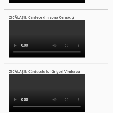
ZICĂLAŞII: Cântece din zona Cernăuţi
ZICĂLAŞII: Cântecele lui Grigori Vindereu