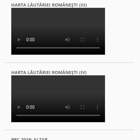
HARTA LĂUTĂRIEI ROMÂNEŞTI (III)
HARTA LĂUTĂRIEI ROMÂNEŞTI (IV)
BRC 2019: ALTAR