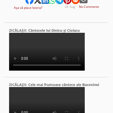
26
Aug
No Comments
Aşa vă place Istoria?
ZICĂLAŞII: Cântecele lui Dinicu şi Ciolacu
ZICĂLAŞII: Cele mai frumoase cântece ale Bucovinei