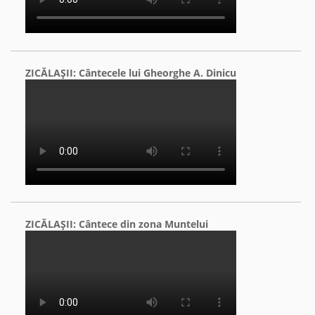
ZICĂLAŞII: Cântecele lui Gheorghe A. Dinicu
ZICĂLAŞII: Cântece din zona Muntelui