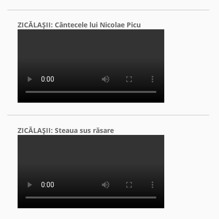
ZICĂLAŞII: Cântecele lui Nicolae Picu
ZICĂLAŞII: Steaua sus răsare