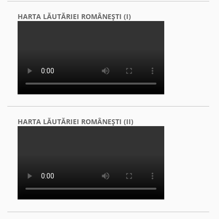
HARTA LĂUTĂRIEI ROMÂNEŞTI (I)
HARTA LĂUTĂRIEI ROMÂNEŞTI (II)