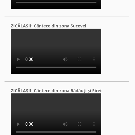
ZICĂLAŞII: Cântece din zona Sucevei
ZICĂLAŞII: Cântece din zona Rădăuţi şi Siret