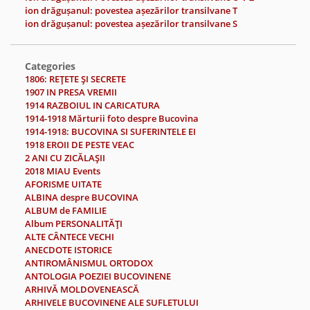
ion drăgușanul: povestea așezărilor transilvane T
ion drăgușanul: povestea așezărilor transilvane S
Categories
1806: REŢETE ŞI SECRETE
1907 IN PRESA VREMII
1914 RAZBOIUL IN CARICATURA
1914-1918 Mărturii foto despre Bucovina
1914-1918: BUCOVINA SI SUFERINTELE EI
1918 EROII DE PESTE VEAC
2 ANI CU ZICĂLAŞII
2018 MIAU Events
AFORISME UITATE
ALBINA despre BUCOVINA
ALBUM de FAMILIE
Album PERSONALITĂŢI
ALTE CÂNTECE VECHI
ANECDOTE ISTORICE
ANTIROMÂNISMUL ORTODOX
ANTOLOGIA POEZIEI BUCOVINENE
ARHIVĂ MOLDOVENEASCĂ
ARHIVELE BUCOVINENE ALE SUFLETULUI