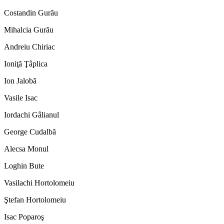
Costandin Gurău
Mihalcia Gurău
Andreiu Chiriac
Ioniţă Ţâplica
Ion Jalobă
Vasile Isac
Iordachi Gâlianul
George Cudalbă
Alecsa Monul
Loghin Bute
Vasilachi Hortolomeiu
Ştefan Hortolomeiu
Isac Poparoş