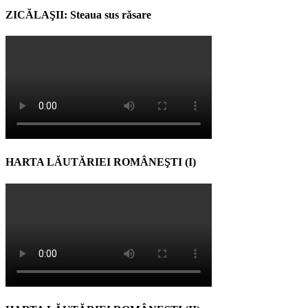
ZICĂLAŞII: Steaua sus răsare
HARTA LĂUTĂRIEI ROMÂNEŞTI (I)