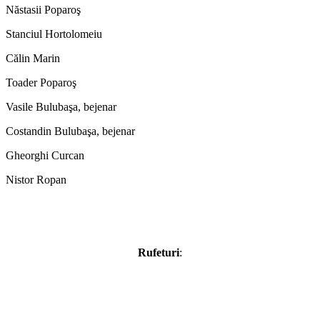
Năstasii Poparoş
Stanciul Hortolomeiu
Călin Marin
Toader Poparoş
Vasile Bulubaşa, bejenar
Costandin Bulubaşa, bejenar
Gheorghi Curcan
Nistor Ropan
Rufeturi
: