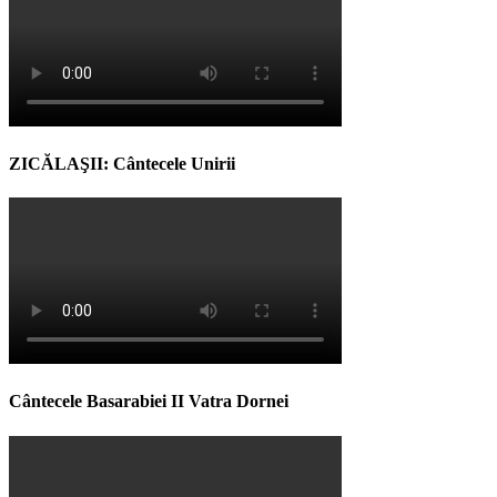
ZICĂLAŞII: Cântecele Unirii
Cântecele Basarabiei II Vatra Dornei