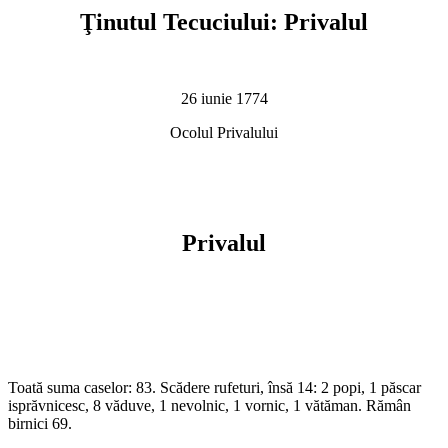
Ţinutul Tecuciului: Privalul
26 iunie 1774
Ocolul Privalului
Privalul
Toată suma caselor: 83. Scădere rufeturi, însă 14: 2 popi, 1 păscar
isprăvnicesc, 8 văduve, 1 nevolnic, 1 vornic, 1 vătăman. Rămân
birnici 69.