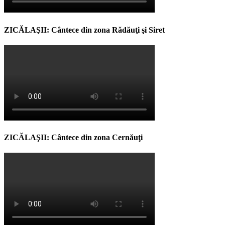
ZICĂLAŞII: Cântece din zona Rădăuţi şi Siret
ZICĂLAŞII: Cântece din zona Cernăuţi