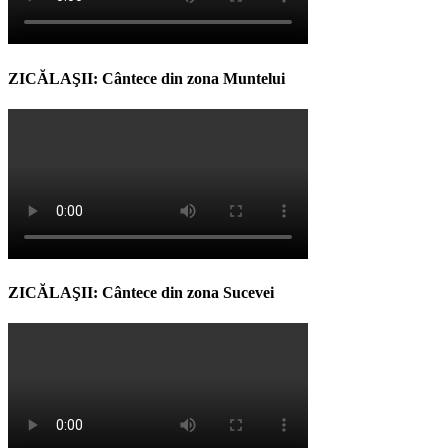
ZICĂLAŞII: Cântece din zona Muntelui
ZICĂLAŞII: Cântece din zona Sucevei