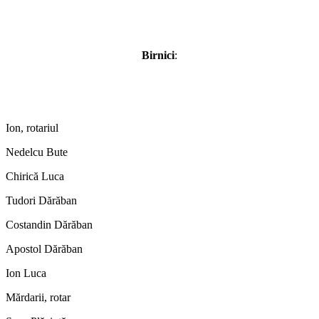
Birnici
:
Ion, rotariul
Nedelcu Bute
Chirică Luca
Tudori Dărăban
Costandin Dărăban
Apostol Dărăban
Ion Luca
Mărdarii, rotar