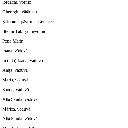
Iordachi, vornic
Gheorghi, vătăman
Şolomon, păscar isprăvnicesc
Iftemii Tăbuşa, nevolnic
Popa Marin
Ioana, văduvă
In (altă) Ioana, văduvă
Aniţa, văduvă
Maria, văduvă
Sanda, văduvă
Altă Sanda, văduvă
Mărica, văduvă
Altă Sanda, văduvă