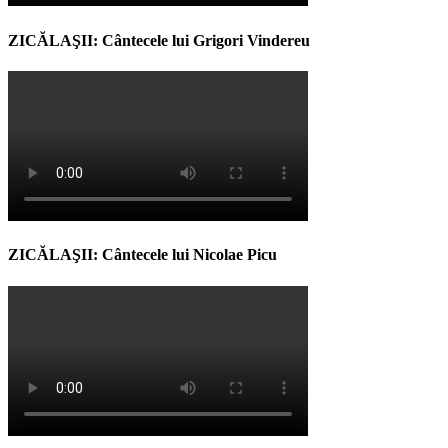
ZICĂLAŞII: Cântecele lui Grigori Vindereu
ZICĂLAŞII: Cântecele lui Nicolae Picu