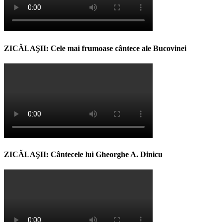
ZICĂLAŞII: Cele mai frumoase cântece ale Bucovinei
ZICĂLAŞII: Cântecele lui Gheorghe A. Dinicu