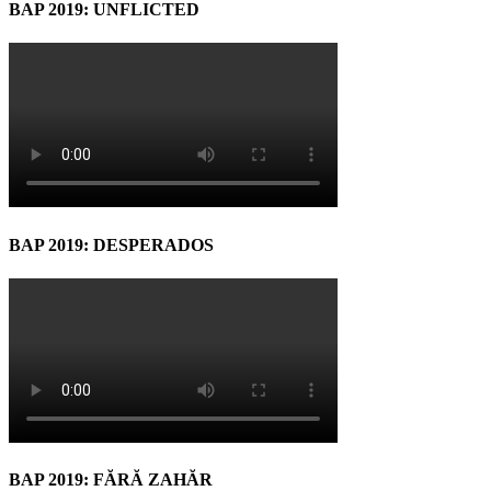
BAP 2019: UNFLICTED
BAP 2019: DESPERADOS
BAP 2019: FĂRĂ ZAHĂR