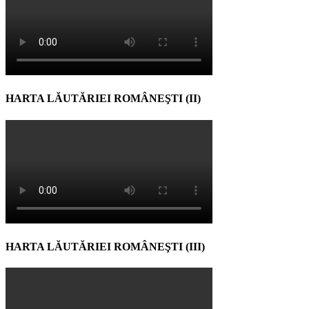
HARTA LĂUTĂRIEI ROMÂNEŞTI (II)
HARTA LĂUTĂRIEI ROMÂNEŞTI (III)