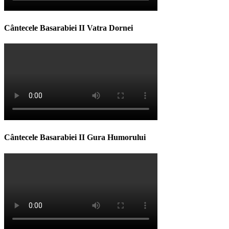
Cântecele Basarabiei II Vatra Dornei
Cântecele Basarabiei II Gura Humorului