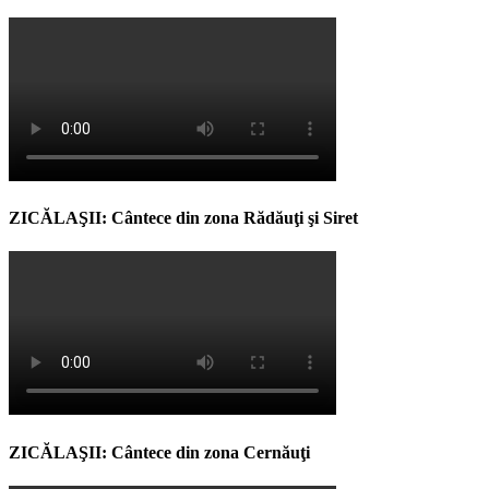
ZICĂLAŞII: Cântece din zona Rădăuţi şi Siret
ZICĂLAŞII: Cântece din zona Cernăuţi