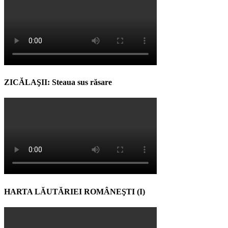
ZICĂLAŞII: Steaua sus răsare
HARTA LĂUTĂRIEI ROMÂNEŞTI (I)