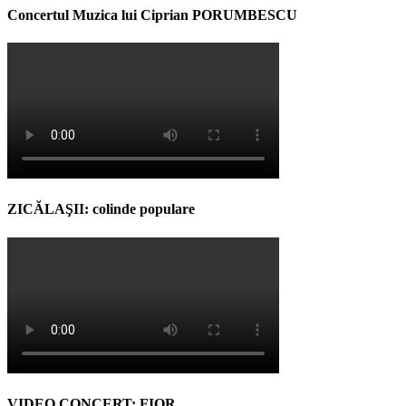
Concertul Muzica lui Ciprian PORUMBESCU
ZICĂLAŞII: colinde populare
VIDEO CONCERT: FIOR