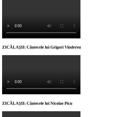
ZICĂLAŞII: Cântecele lui Grigori Vindereu
ZICĂLAŞII: Cântecele lui Nicolae Picu