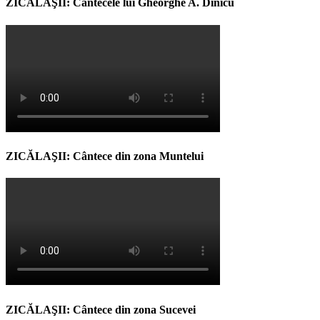
ZICĂLAŞII: Cântecele lui Gheorghe A. Dinicu
ZICĂLAŞII: Cântece din zona Muntelui
ZICĂLAŞII: Cântece din zona Sucevei