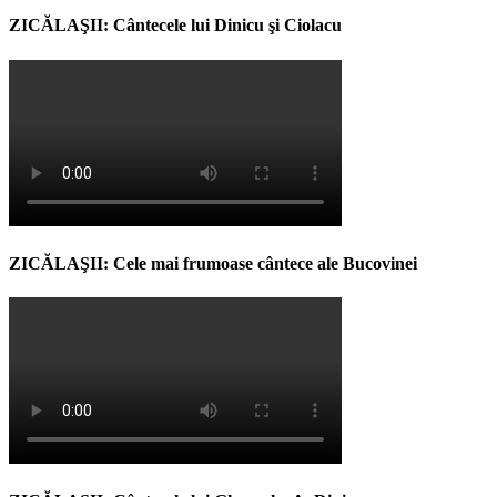
ZICĂLAŞII: Cântecele lui Dinicu şi Ciolacu
ZICĂLAŞII: Cele mai frumoase cântece ale Bucovinei