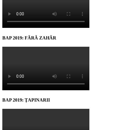
BAP 2019: FĂRĂ ZAHĂR
BAP 2019: ŢAPINARII