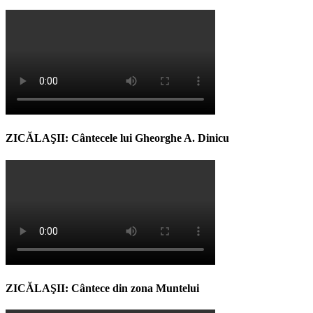
ZICĂLAŞII: Cântecele lui Gheorghe A. Dinicu
ZICĂLAŞII: Cântece din zona Muntelui