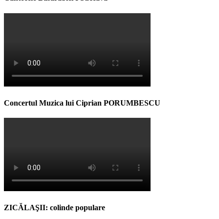
Concertul Muzica lui Ciprian PORUMBESCU
ZICĂLAŞII: colinde populare