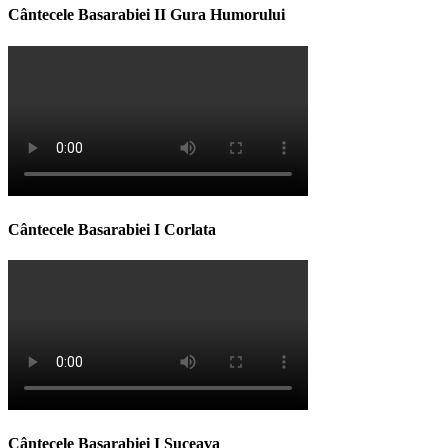
Cântecele Basarabiei II Gura Humorului
Cântecele Basarabiei I Corlata
Cântecele Basarabiei I Suceava