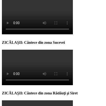
ZICĂLAŞII: Cântece din zona Sucevei
ZICĂLAŞII: Cântece din zona Rădăuţi şi Siret