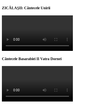
ZICĂLAŞII: Cântecele Unirii
Cântecele Basarabiei II Vatra Dornei