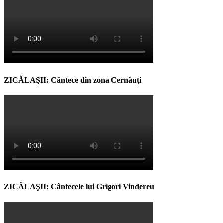
ZICĂLAŞII: Cântece din zona Cernăuţi
ZICĂLAŞII: Cântecele lui Grigori Vindereu