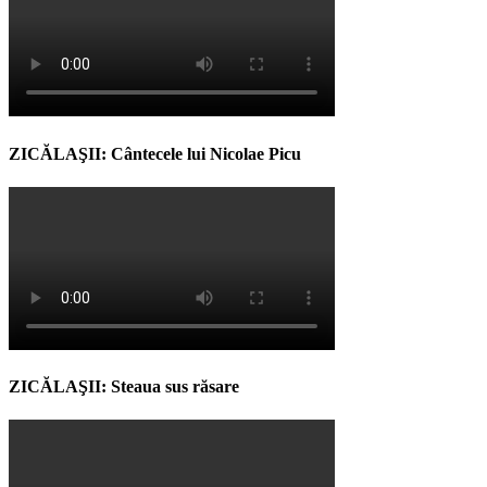
ZICĂLAŞII: Cântecele lui Nicolae Picu
ZICĂLAŞII: Steaua sus răsare