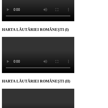
HARTA LĂUTĂRIEI ROMÂNEŞTI (I)
HARTA LĂUTĂRIEI ROMÂNEŞTI (II)