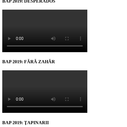
BAP 2019: DESPERADOS
BAP 2019: FĂRĂ ZAHĂR
BAP 2019: ŢAPINARII