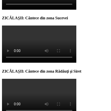
ZICĂLAŞII: Cântece din zona Sucevei
ZICĂLAŞII: Cântece din zona Rădăuţi şi Siret