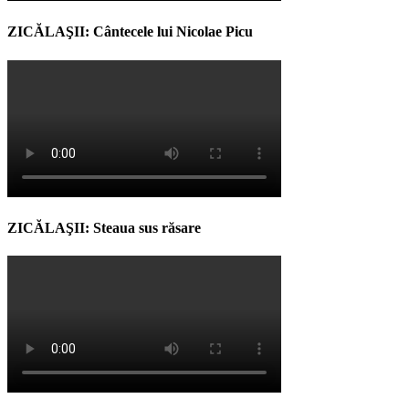
ZICĂLAŞII: Cântecele lui Nicolae Picu
ZICĂLAŞII: Steaua sus răsare