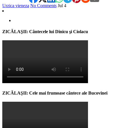
Urzica vieneza
No Comments
Jul
4
ZICĂLAŞII: Cântecele lui Dinicu şi Ciolacu
ZICĂLAŞII: Cele mai frumoase cântece ale Bucovinei