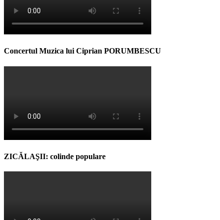
Concertul Muzica lui Ciprian PORUMBESCU
ZICĂLAŞII: colinde populare