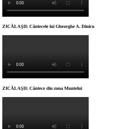
ZICĂLAŞII: Cântecele lui Gheorghe A. Dinicu
ZICĂLAŞII: Cântece din zona Muntelui