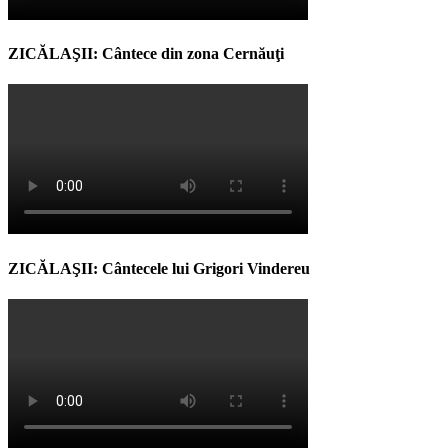
ZICĂLAŞII: Cântece din zona Cernăuţi
ZICĂLAŞII: Cântecele lui Grigori Vindereu