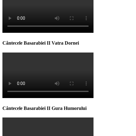
Cântecele Basarabiei II Vatra Dornei
Cântecele Basarabiei II Gura Humorului