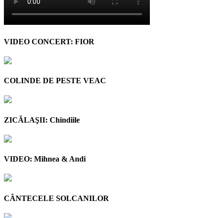
VIDEO CONCERT: FIOR
COLINDE DE PESTE VEAC
ZICĂLAŞII: Chindiile
VIDEO: Mihnea & Andi
CÂNTECELE SOLCANILOR