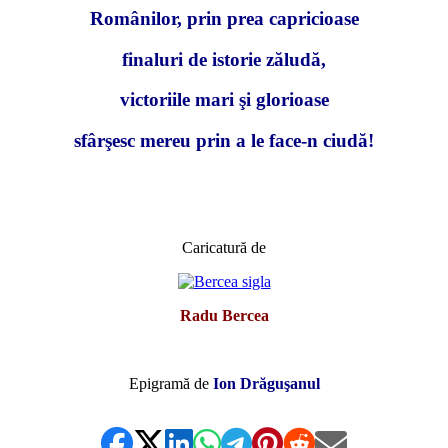
Românilor, prin prea capricioase
finaluri de istorie zăludă,
victoriile mari şi glorioase
sfârşesc mereu prin a le face-n ciudă!
Caricatură de
Radu Bercea
Epigramă de
Ion Drăguşanul