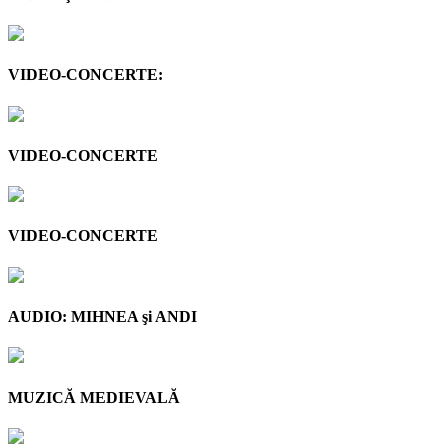
VIDEO-CONCERTE:
VIDEO-CONCERTE
VIDEO-CONCERTE
AUDIO: MIHNEA şi ANDI
MUZICĂ MEDIEVALĂ