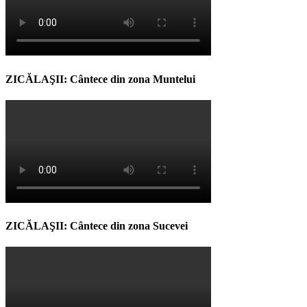
ZICĂLAŞII: Cântece din zona Muntelui
ZICĂLAŞII: Cântece din zona Sucevei