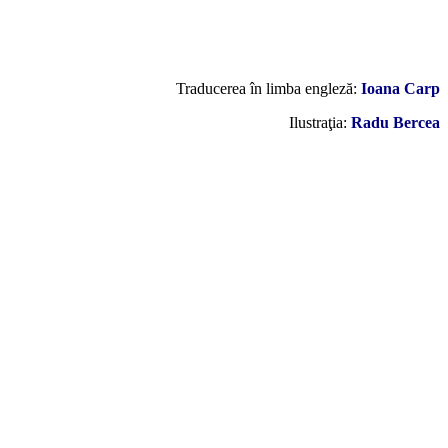
Traducerea în limba engleză:
Ioana Carp
Ilustraţia:
Radu Bercea