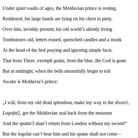
Under quiet vaults of ages, the Moldavian prince is resting,
Reddened, his large hands are lying on his chest in piety,
Over him, lavishly present, his old world’s silently living
Tombstones old, letters erased, quenched candles and a monk
At the head of the bed praying and ignoring simple facts.
That from There, exempli gratia, from the blue, the God is gone.
But at midnight, when the bells mournfully begin to toll
Awake is Moldavia’s prince:
„I will, from my old dead splendour, make my way to the
divan
1,
Logofat
2, get the Moldavian seal back from the museum
And the
spatar
3 shan’t return from London without my sword!“
But the logofat can’t hear him and his spatar shall not come –