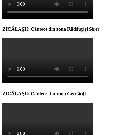
ZICĂLAŞII: Cântece din zona Rădăuţi şi Siret
ZICĂLAŞII: Cântece din zona Cernăuţi