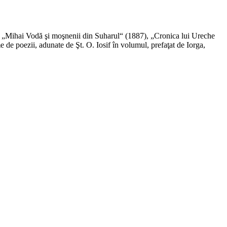
 „Mihai Vodă şi moşnenii din Suharul“ (1887), „Cronica lui Ureche
e poezii, adunate de Şt. O. Iosif în volumul, prefaţat de Iorga,