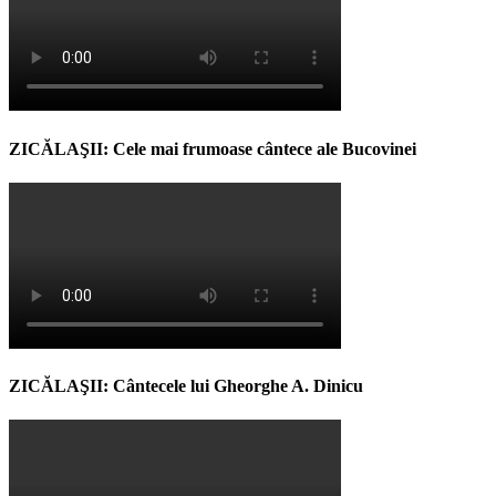
ZICĂLAŞII: Cele mai frumoase cântece ale Bucovinei
ZICĂLAŞII: Cântecele lui Gheorghe A. Dinicu