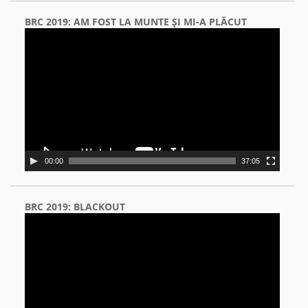
BRC 2019: AM FOST LA MUNTE ŞI MI-A PLĂCUT
Video
Player
00:00
37:05
BRC 2019: BLACKOUT
Video
Player