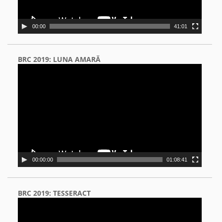
00:00
41:01
BRC 2019: LUNA AMARĂ
Video
Player
00:00:00
01:08:41
BRC 2019: TESSERACT
Video
Player