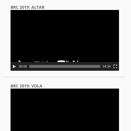
BRC 2019: ALTAR
Video
Player
00:00
54:34
BRC 2019: VOLA
Video
Player