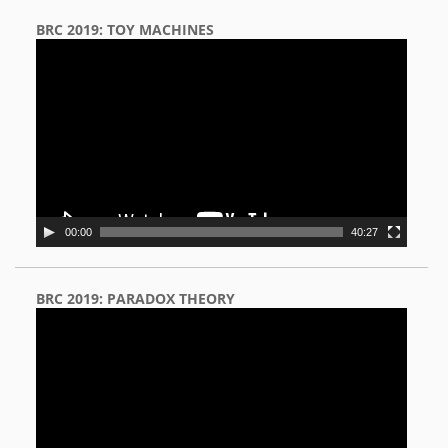
BRC 2019: TOY MACHINES
Video
Player
00:00
40:27
BRC 2019: PARADOX THEORY
Video
Player