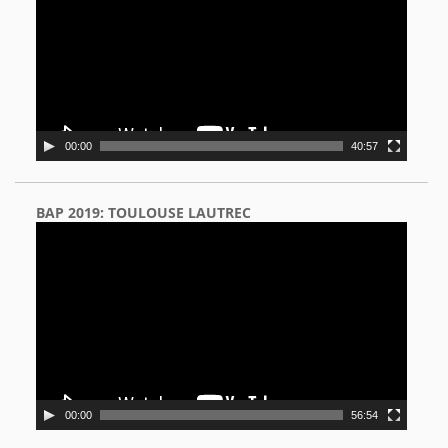
00:00
40:57
BAP 2019: TOULOUSE LAUTREC
Video
Player
00:00
56:54