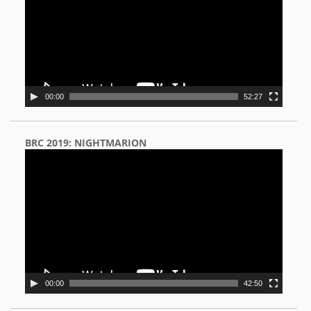
00:00
52:27
BRC 2019: NIGHTMARION
Video
Player
00:00
42:50