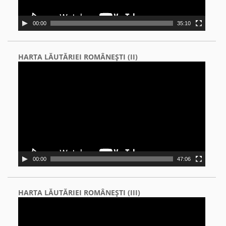
00:00
35:10
HARTA LĂUTĂRIEI ROMÂNEŞTI (II)
Video
Player
00:00
47:06
HARTA LĂUTĂRIEI ROMÂNEŞTI (III)
Video
Player