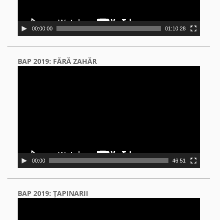
00:00:00
01:10:28
BAP 2019: FĂRĂ ZAHĂR
Video
Player
00:00
46:51
BAP 2019: ŢAPINARII
Video
Player