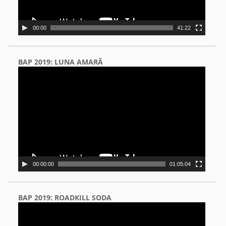
00:00
41:22
BAP 2019: LUNA AMARĂ
Video
Player
00:00:00
01:05:04
BAP 2019: ROADKILL SODA
Video
Player