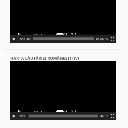
00:00:00
01:05:55
HARTA LĂUTĂRIEI ROMÂNEŞTI (IV)
Video
Player
00:00
45:32