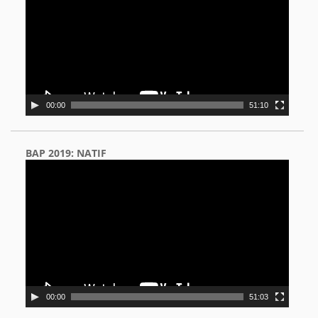
00:00
51:10
BAP 2019: NATIF
Video
Player
00:00
51:03