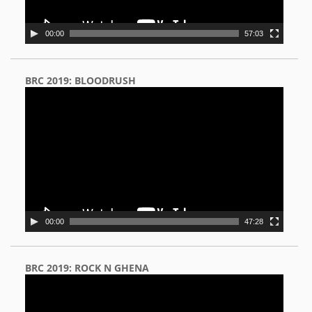
00:00
57:03
BRC 2019: BLOODRUSH
Video
Player
00:00
47:28
BRC 2019: ROCK N GHENA
Video
Player