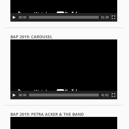
00:00
51:30
BAP 2019: CAROUSEL
Video
Player
00:00
41:51
BAP 2019: PETRA ACKER & THE BAND
Video
Player