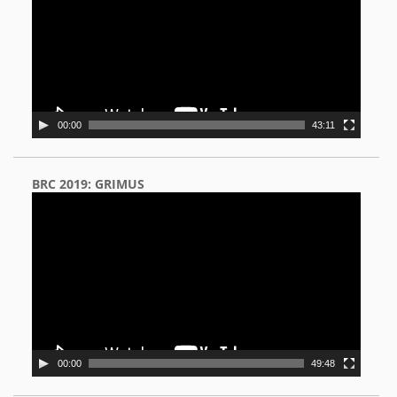
00:00
43:11
BRC 2019: GRIMUS
Video
Player
00:00
49:48