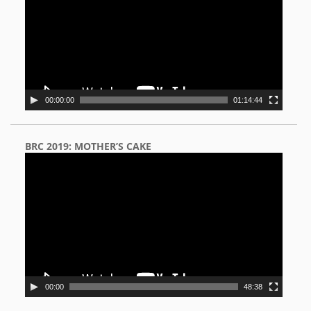
00:00:00
01:14:44
BRC 2019: MOTHER’S CAKE
Video
Player
00:00
48:38