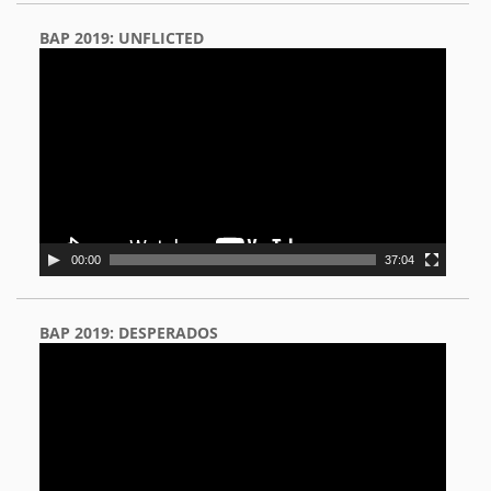
BAP 2019: UNFLICTED
Video
Player
00:00
37:04
BAP 2019: DESPERADOS
Video
Player