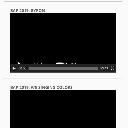
BAP 2019: BYRON
Video
Player
00:00
53:49
BAP 2019: WE SINGING COLORS
Video
Player