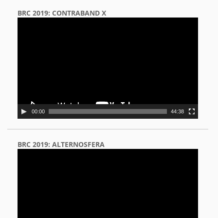
BRC 2019: CONTRABAND X
Video
Player
00:00
44:38
BRC 2019: ALTERNOSFERA
Video
Player