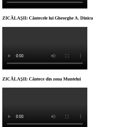
ZICĂLAŞII: Cântecele lui Gheorghe A. Dinicu
ZICĂLAŞII: Cântece din zona Muntelui