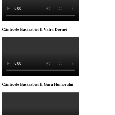
Cântecele Basarabiei II Vatra Dornei
Cântecele Basarabiei II Gura Humorului