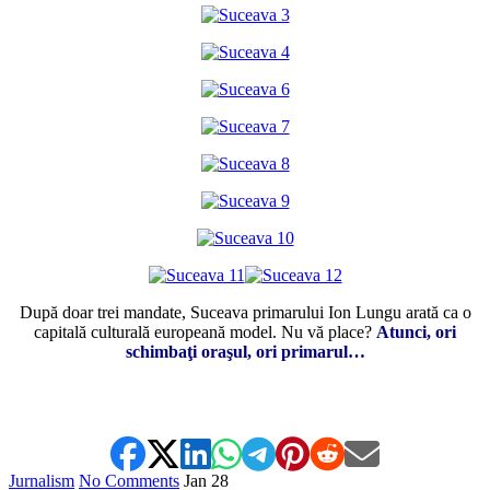
După doar trei mandate, Suceava primarului Ion Lungu arată ca o
capitală culturală europeană model. Nu vă place?
Atunci, ori
schimbaţi oraşul, ori primarul…
*
Jurnalism
No Comments
Jan
28