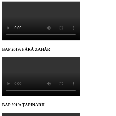
BAP 2019: FĂRĂ ZAHĂR
BAP 2019: ŢAPINARII