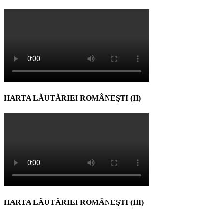
HARTA LĂUTĂRIEI ROMÂNEŞTI (II)
HARTA LĂUTĂRIEI ROMÂNEŞTI (III)