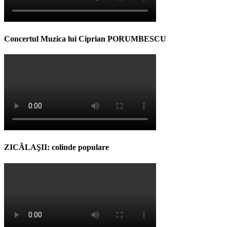
Concertul Muzica lui Ciprian PORUMBESCU
ZICĂLAŞII: colinde populare