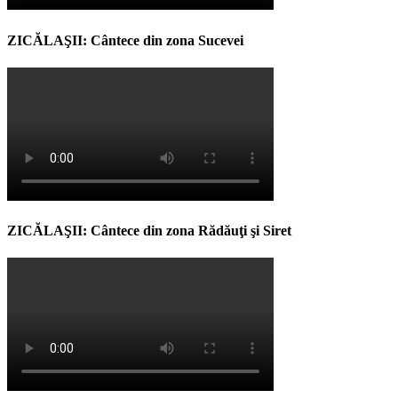
ZICĂLAŞII: Cântece din zona Sucevei
ZICĂLAŞII: Cântece din zona Rădăuţi şi Siret