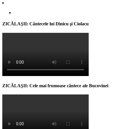
ZICĂLAŞII: Cântecele lui Dinicu şi Ciolacu
ZICĂLAŞII: Cele mai frumoase cântece ale Bucovinei