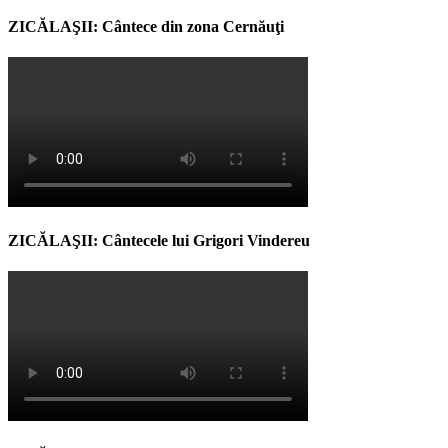
ZICĂLAŞII: Cântece din zona Cernăuţi
ZICĂLAŞII: Cântecele lui Grigori Vindereu