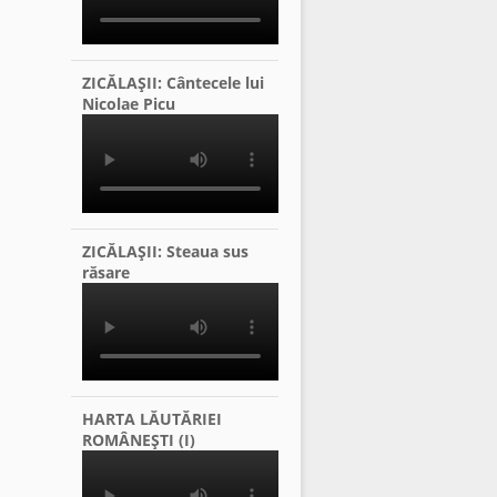
ZICĂLAŞII: Cântecele lui
Nicolae Picu
ZICĂLAŞII: Steaua sus
răsare
HARTA LĂUTĂRIEI
ROMÂNEŞTI (I)