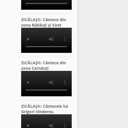
ZICĂLAŞII: Cântece din
zona Rădăuţi şi Siret
ZICĂLAŞII: Cântece din
zona Cernăuţi
ZICĂLAŞII: Cântecele lui
Grigori Vindereu