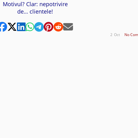
Motivul? Clar: nepotrivire
de… clientele!
2
Oct
No Com