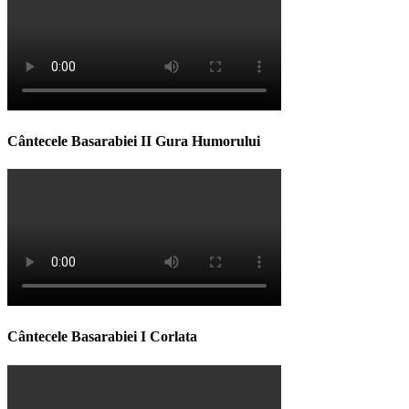
Cântecele Basarabiei II Gura Humorului
Cântecele Basarabiei I Corlata