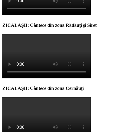
ZICĂLAŞII: Cântece din zona Rădăuţi şi Siret
ZICĂLAŞII: Cântece din zona Cernăuţi