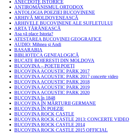
ANECDOTE ISTORICE
ANTIROMÂNISMUL ORTODOX
ANTOLOGIA POEZIEI BUCOVINENE
ARHIVĂ MOLDOVENEASCĂ
ARHIVELE BUCOVINENE ALE SUFLETULUI
ARTA ŢĂRĂNEASCĂ
Aşa vă place Istoria?
ATESTAREA BUCOVINEI GEOGRAFICE
AUDIO: Mihnea şi Andi
BASARABIA
BIBLIOTECA GENEALOGICĂ
BUCATE BOIEREŞTI DIN MOLDOVA
BUCOVINA – POEŢII POEŢI
BUCOVINA ACOUSTIC PARK 2017
BUCOVINA ACOUSTIC PARK 2017 concerte video
BUCOVINA ACOUSTIC PARK 2018
BUCOVINA ACOUSTIC PARK 2019
BUCOVINA ACOUSTIC PARK 2020
BUCOVINA în 1848
BUCOVINA ÎN MĂRTURII GERMANE
BUCOVINA ÎN POEZIE
BUCOVINA ROCK CASTLE
BUCOVINA ROCK CASTLE 2013: CONCERTE VIDEO
BUCOVINA ROCK CASTLE 2014
BUCOVINA ROCK CASTLE 2015 OFFICIAL