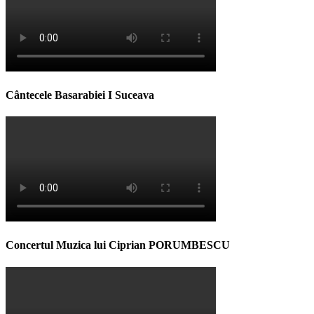
Cântecele Basarabiei I Suceava
Concertul Muzica lui Ciprian PORUMBESCU