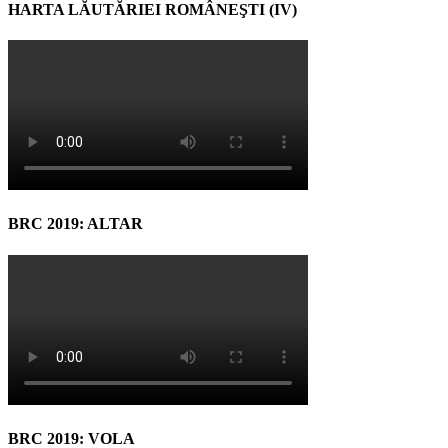
HARTA LĂUTĂRIEI ROMÂNEŞTI (IV)
BRC 2019: ALTAR
BRC 2019: VOLA