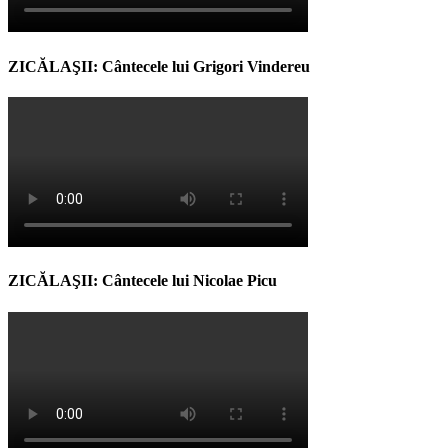
ZICĂLAŞII: Cântecele lui Grigori Vindereu
ZICĂLAŞII: Cântecele lui Nicolae Picu