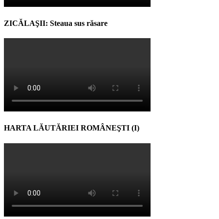
ZICĂLAŞII: Steaua sus răsare
HARTA LĂUTĂRIEI ROMÂNEŞTI (I)