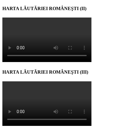
HARTA LĂUTĂRIEI ROMÂNEŞTI (II)
HARTA LĂUTĂRIEI ROMÂNEŞTI (III)