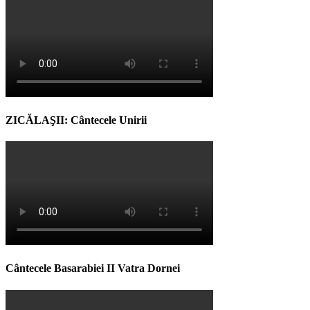
ZICĂLAŞII: Cântecele Unirii
Cântecele Basarabiei II Vatra Dornei