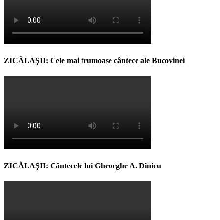
ZICĂLAŞII: Cele mai frumoase cântece ale Bucovinei
ZICĂLAŞII: Cântecele lui Gheorghe A. Dinicu