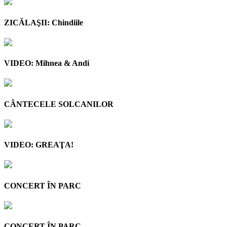
ZICĂLAŞII: Chindiile
VIDEO: Mihnea & Andi
CÂNTECELE SOLCANILOR
VIDEO: GREAŢA!
CONCERT ÎN PARC
CONCERT ÎN PARC