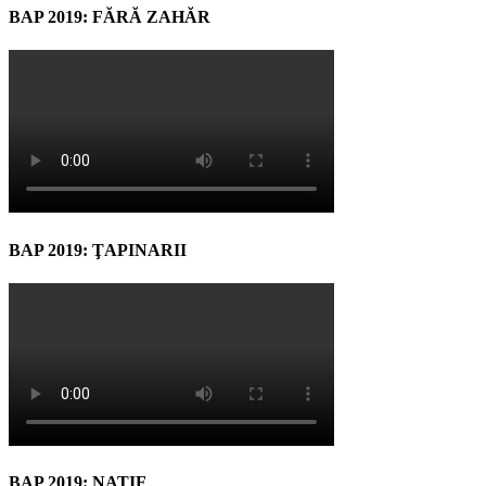
BAP 2019: FĂRĂ ZAHĂR
BAP 2019: ŢAPINARII
BAP 2019: NATIF