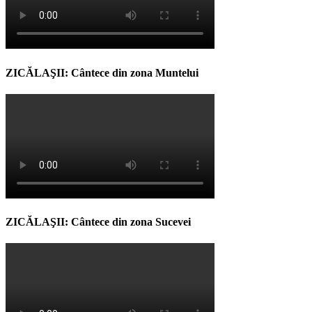
ZICĂLAŞII: Cântece din zona Muntelui
ZICĂLAŞII: Cântece din zona Sucevei