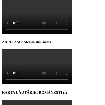
ZICĂLAŞII: Steaua sus răsare
HARTA LĂUTĂRIEI ROMÂNEŞTI (I)