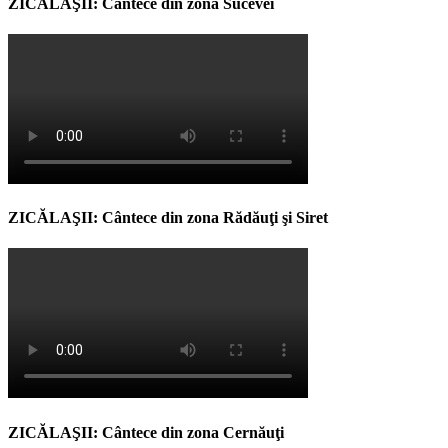
ZICĂLAŞII: Cântece din zona Sucevei
ZICĂLAŞII: Cântece din zona Rădăuţi şi Siret
ZICĂLAŞII: Cântece din zona Cernăuţi