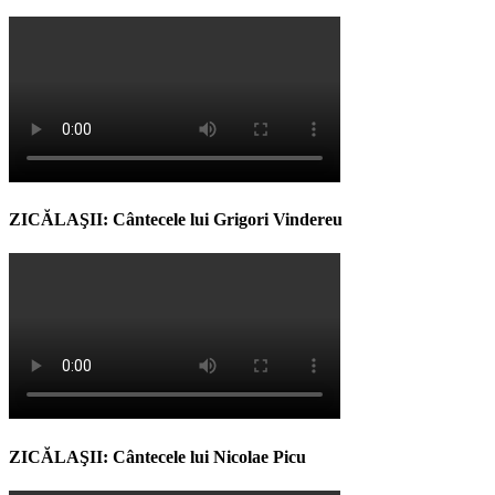
ZICĂLAŞII: Cântecele lui Grigori Vindereu
ZICĂLAŞII: Cântecele lui Nicolae Picu