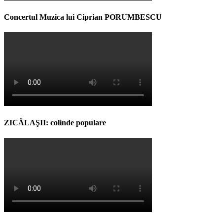
Concertul Muzica lui Ciprian PORUMBESCU
ZICĂLAŞII: colinde populare