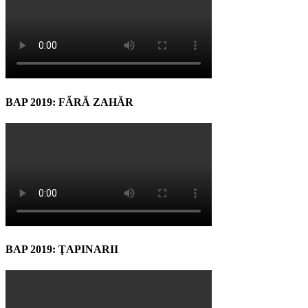
BAP 2019: FĂRĂ ZAHĂR
BAP 2019: ŢAPINARII