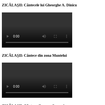
ZICĂLAŞII: Cântecele lui Gheorghe A. Dinicu
ZICĂLAŞII: Cântece din zona Muntelui