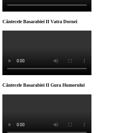
Cântecele Basarabiei II Vatra Dornei
Cântecele Basarabiei II Gura Humorului