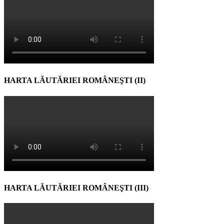
HARTA LĂUTĂRIEI ROMÂNEŞTI (II)
HARTA LĂUTĂRIEI ROMÂNEŞTI (III)