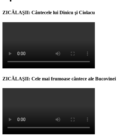
ZICĂLAŞII: Cântecele lui Dinicu şi Ciolacu
ZICĂLAŞII: Cele mai frumoase cântece ale Bucovinei