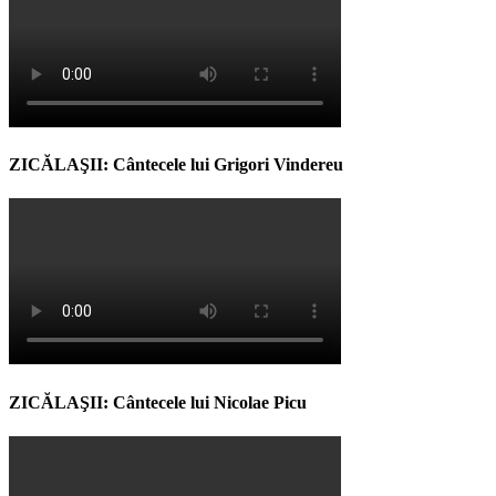
ZICĂLAŞII: Cântecele lui Grigori Vindereu
ZICĂLAŞII: Cântecele lui Nicolae Picu