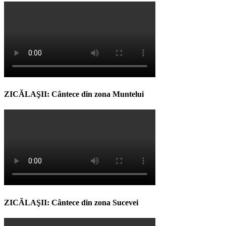
ZICĂLAŞII: Cântece din zona Muntelui
ZICĂLAŞII: Cântece din zona Sucevei