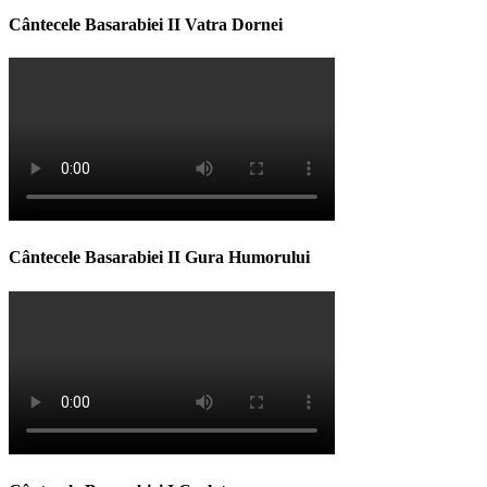
Cântecele Basarabiei II Vatra Dornei
Cântecele Basarabiei II Gura Humorului