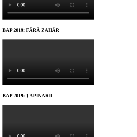
BAP 2019: FĂRĂ ZAHĂR
BAP 2019: ŢAPINARII