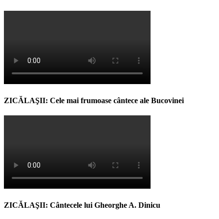
ZICĂLAŞII: Cele mai frumoase cântece ale Bucovinei
ZICĂLAŞII: Cântecele lui Gheorghe A. Dinicu