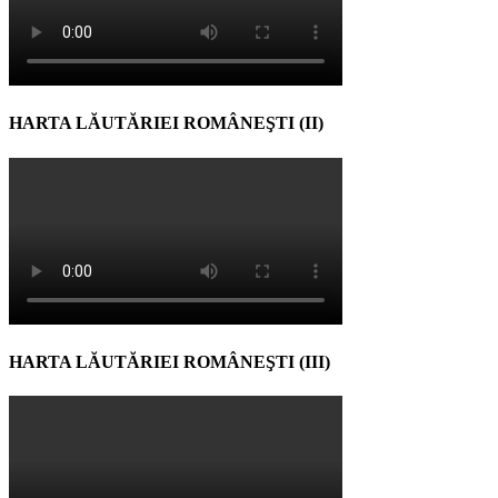
HARTA LĂUTĂRIEI ROMÂNEŞTI (II)
HARTA LĂUTĂRIEI ROMÂNEŞTI (III)