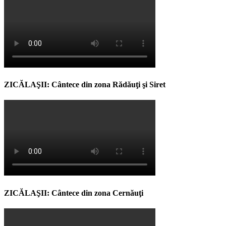
ZICĂLAŞII: Cântece din zona Rădăuţi şi Siret
ZICĂLAŞII: Cântece din zona Cernăuţi