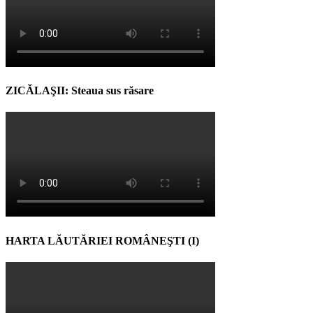
ZICĂLAŞII: Steaua sus răsare
HARTA LĂUTĂRIEI ROMÂNEŞTI (I)