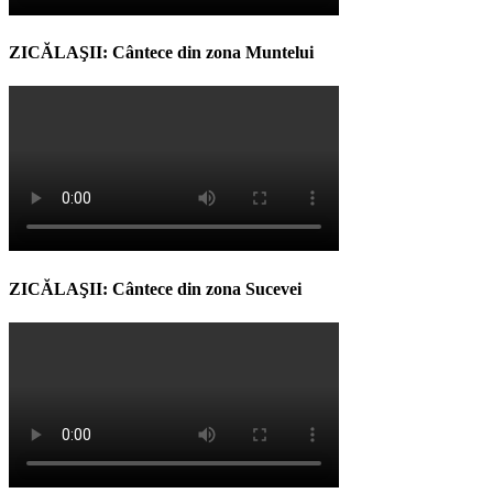
ZICĂLAŞII: Cântece din zona Muntelui
ZICĂLAŞII: Cântece din zona Sucevei