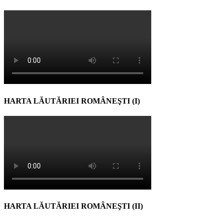
HARTA LĂUTĂRIEI ROMÂNEŞTI (I)
HARTA LĂUTĂRIEI ROMÂNEŞTI (II)