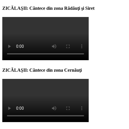
ZICĂLAŞII: Cântece din zona Rădăuţi şi Siret
ZICĂLAŞII: Cântece din zona Cernăuţi