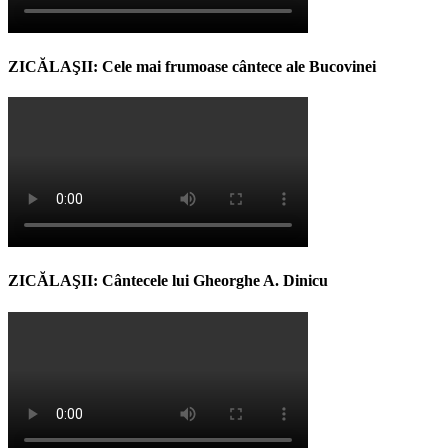
ZICĂLAŞII: Cele mai frumoase cântece ale Bucovinei
ZICĂLAŞII: Cântecele lui Gheorghe A. Dinicu