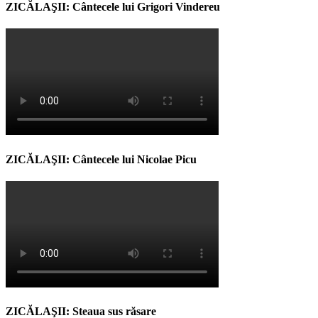
ZICĂLAŞII: Cântecele lui Grigori Vindereu
ZICĂLAŞII: Cântecele lui Nicolae Picu
ZICĂLAŞII: Steaua sus răsare