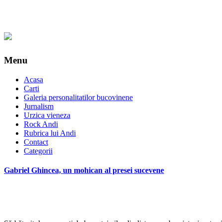
Menu
Acasa
Carti
Galeria personalitatilor bucovinene
Jurnalism
Urzica vieneza
Rock Andi
Rubrica lui Andi
Contact
Categorii
Gabriel Ghincea, un mohican al presei sucevene
*