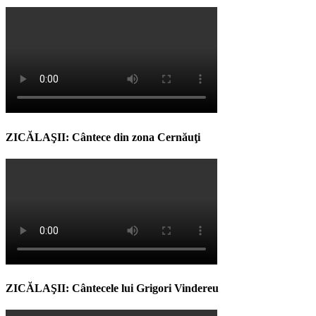
ZICĂLAŞII: Cântece din zona Cernăuţi
ZICĂLAŞII: Cântecele lui Grigori Vindereu