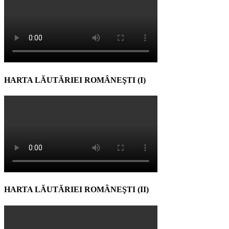
HARTA LĂUTĂRIEI ROMÂNEŞTI (I)
HARTA LĂUTĂRIEI ROMÂNEŞTI (II)