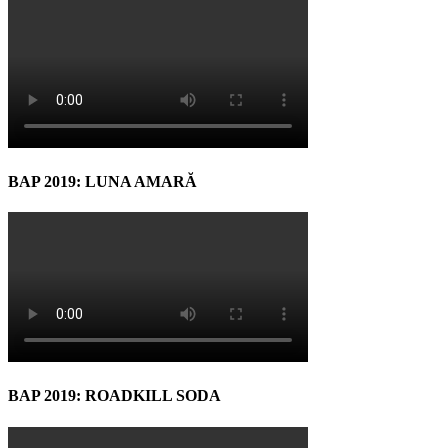
BAP 2019: LUNA AMARĂ
BAP 2019: ROADKILL SODA