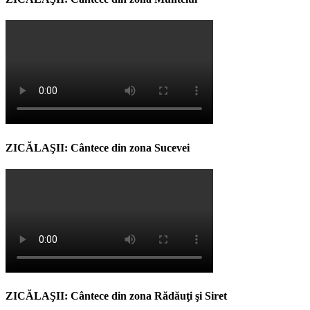
ZICĂLAŞII: Cântece din zona Sucevei
ZICĂLAŞII: Cântece din zona Rădăuţi şi Siret