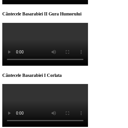
Cântecele Basarabiei II Gura Humorului
Cântecele Basarabiei I Corlata