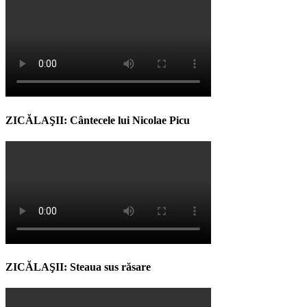
ZICĂLAŞII: Cântecele lui Nicolae Picu
ZICĂLAŞII: Steaua sus răsare