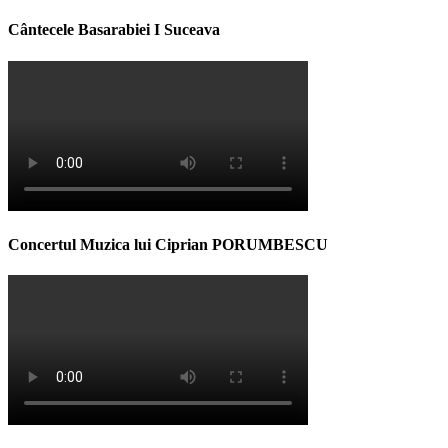
Cântecele Basarabiei I Suceava
Concertul Muzica lui Ciprian PORUMBESCU