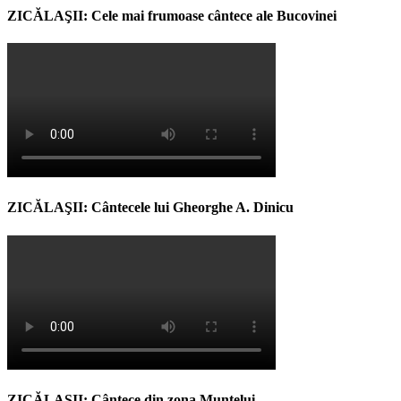
ZICĂLAŞII: Cele mai frumoase cântece ale Bucovinei
ZICĂLAŞII: Cântecele lui Gheorghe A. Dinicu
ZICĂLAŞII: Cântece din zona Muntelui