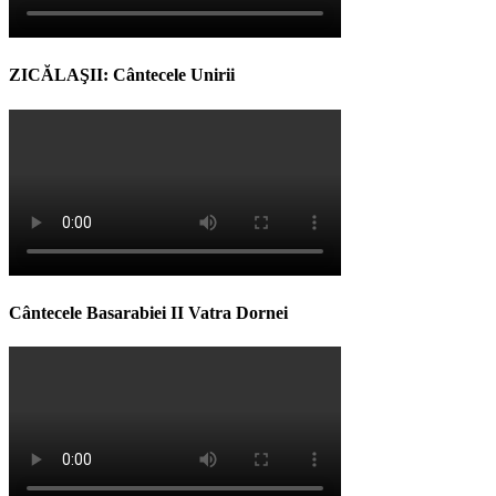
ZICĂLAŞII: Cântecele Unirii
Cântecele Basarabiei II Vatra Dornei