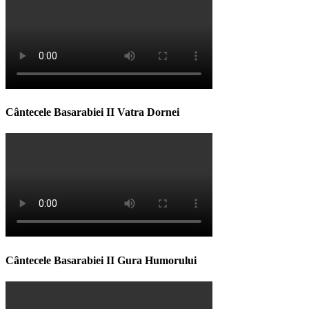
Cântecele Basarabiei II Vatra Dornei
Cântecele Basarabiei II Gura Humorului