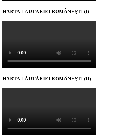
HARTA LĂUTĂRIEI ROMÂNEŞTI (I)
HARTA LĂUTĂRIEI ROMÂNEŞTI (II)