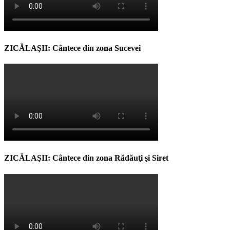
ZICĂLAŞII: Cântece din zona Sucevei
ZICĂLAŞII: Cântece din zona Rădăuţi şi Siret