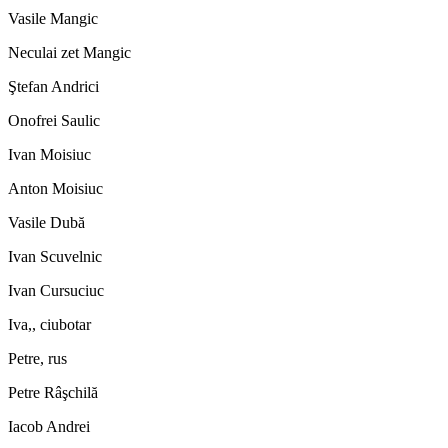
Vasile Mangic
Neculai zet Mangic
Ştefan Andrici
Onofrei Saulic
Ivan Moisiuc
Anton Moisiuc
Vasile Dubă
Ivan Scuvelnic
Ivan Cursuciuc
Iva,, ciubotar
Petre, rus
Petre Râşchilă
Iacob Andrei