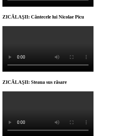
ZICĂLAŞII: Cântecele lui Nicolae Picu
ZICĂLAŞII: Steaua sus răsare