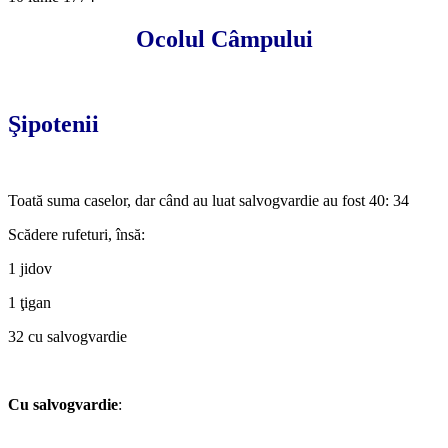
Ocolul Câmpului
*
Şipotenii
*
Toată suma caselor, dar când au luat salvogvardie au fost 40: 34
Scădere rufeturi, însă:
1 jidov
1 ţigan
32 cu salvogvardie
*
Cu salvogvardie
:
*