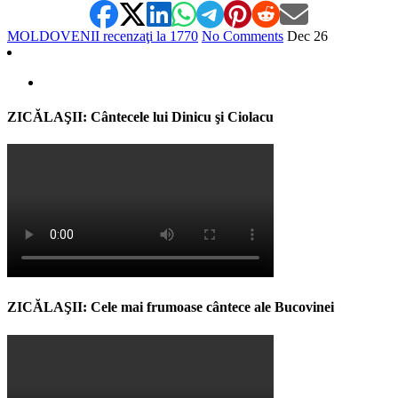
MOLDOVENII recenzaţi la 1770
No Comments
Dec
26
ZICĂLAŞII: Cântecele lui Dinicu şi Ciolacu
ZICĂLAŞII: Cele mai frumoase cântece ale Bucovinei