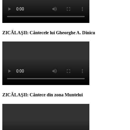
ZICĂLAŞII: Cântecele lui Gheorghe A. Dinicu
ZICĂLAŞII: Cântece din zona Muntelui