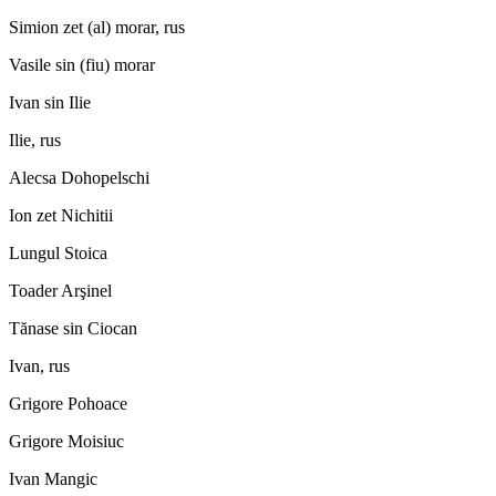
Simion zet (al) morar, rus
Vasile sin (fiu) morar
Ivan sin Ilie
Ilie, rus
Alecsa Dohopelschi
Ion zet Nichitii
Lungul Stoica
Toader Arşinel
Tănase sin Ciocan
Ivan, rus
Grigore Pohoace
Grigore Moisiuc
Ivan Mangic