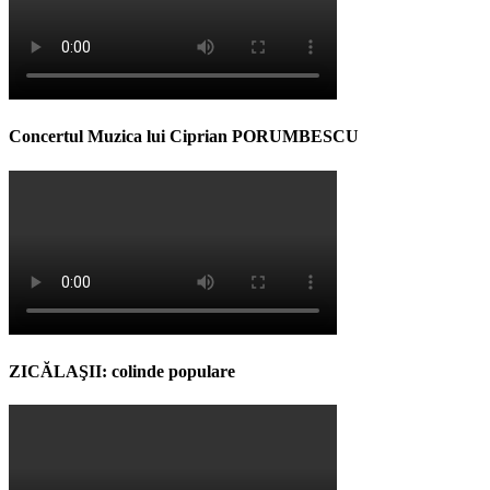
Concertul Muzica lui Ciprian PORUMBESCU
ZICĂLAŞII: colinde populare