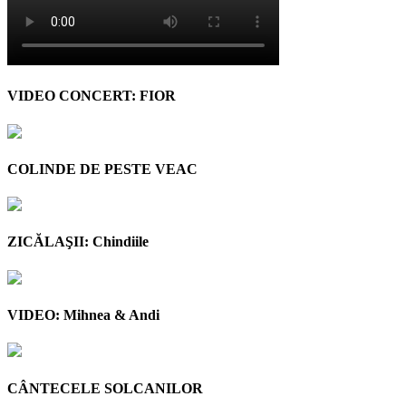
VIDEO CONCERT: FIOR
COLINDE DE PESTE VEAC
ZICĂLAŞII: Chindiile
VIDEO: Mihnea & Andi
CÂNTECELE SOLCANILOR