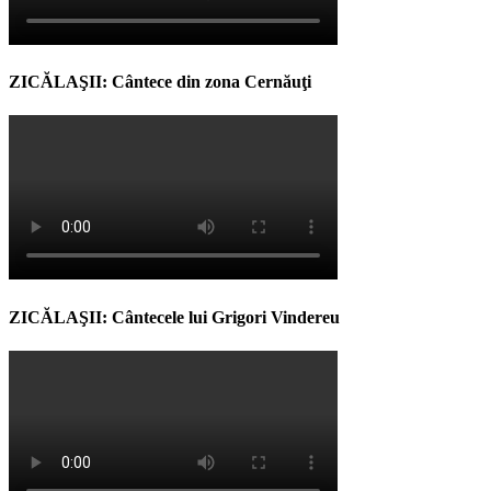
ZICĂLAŞII: Cântece din zona Cernăuţi
ZICĂLAŞII: Cântecele lui Grigori Vindereu