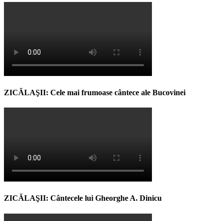
ZICĂLAŞII: Cele mai frumoase cântece ale Bucovinei
ZICĂLAŞII: Cântecele lui Gheorghe A. Dinicu