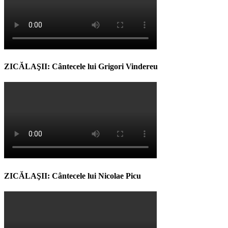
ZICĂLAŞII: Cântecele lui Grigori Vindereu
ZICĂLAŞII: Cântecele lui Nicolae Picu