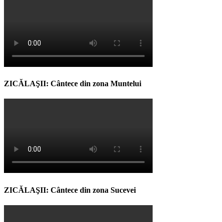
ZICĂLAŞII: Cântece din zona Muntelui
ZICĂLAŞII: Cântece din zona Sucevei