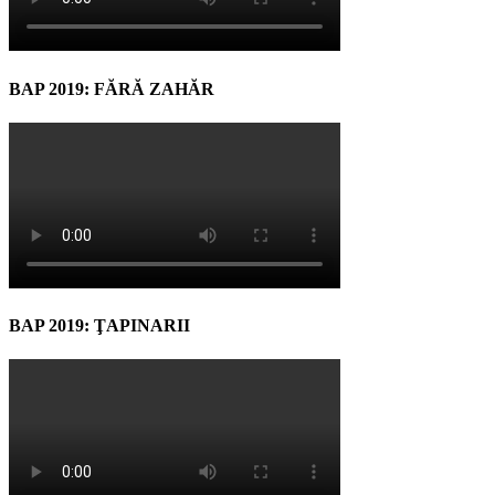
BAP 2019: FĂRĂ ZAHĂR
BAP 2019: ŢAPINARII