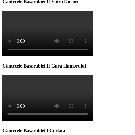
Cântecele Basarabiei II Vatra Dornei
Cântecele Basarabiei II Gura Humorului
Cântecele Basarabiei I Corlata