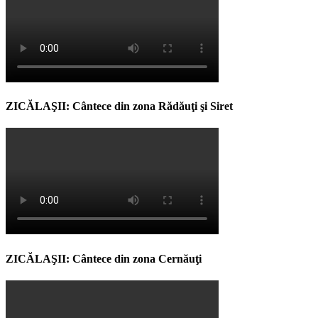
ZICĂLAŞII: Cântece din zona Rădăuţi şi Siret
ZICĂLAŞII: Cântece din zona Cernăuţi