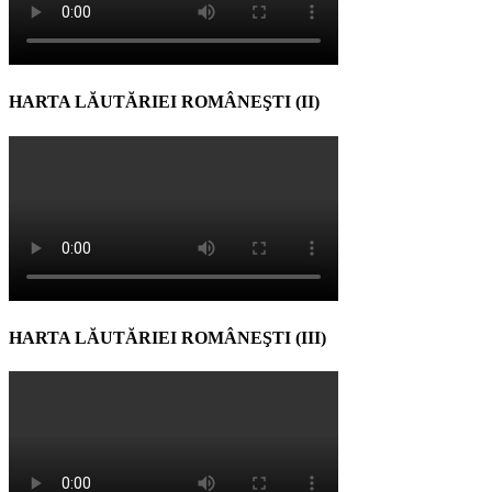
HARTA LĂUTĂRIEI ROMÂNEŞTI (II)
HARTA LĂUTĂRIEI ROMÂNEŞTI (III)