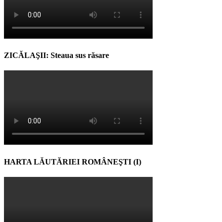
ZICĂLAŞII: Steaua sus răsare
HARTA LĂUTĂRIEI ROMÂNEŞTI (I)