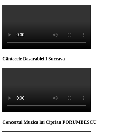
Cântecele Basarabiei I Suceava
Concertul Muzica lui Ciprian PORUMBESCU