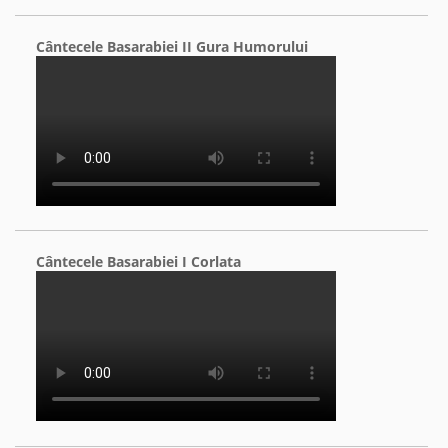
Cântecele Basarabiei II Gura Humorului
Cântecele Basarabiei I Corlata