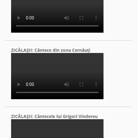
ZICĂLAŞII: Cântece din zona Cernăuţi
ZICĂLAŞII: Cântecele lui Grigori Vindereu