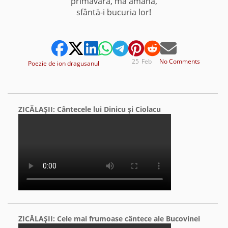
primăvară, mă amână,
sfântă-i bucuria lor!
25
Feb
No Comments
Poezie de ion dragusanul
ZICĂLAŞII: Cântecele lui Dinicu şi Ciolacu
ZICĂLAŞII: Cele mai frumoase cântece ale Bucovinei