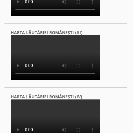
HARTA LĂUTĂRIEI ROMÂNEŞTI (III)
HARTA LĂUTĂRIEI ROMÂNEŞTI (IV)