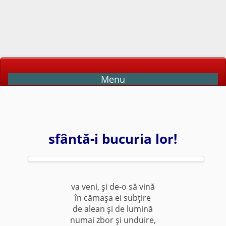
Menu
sfântă-i bucuria lor!
va veni, şi de-o să vină
în cămaşa ei subţire
de alean şi de lumină
numai zbor şi unduire,