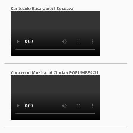
Cântecele Basarabiei I Suceava
Concertul Muzica lui Ciprian PORUMBESCU