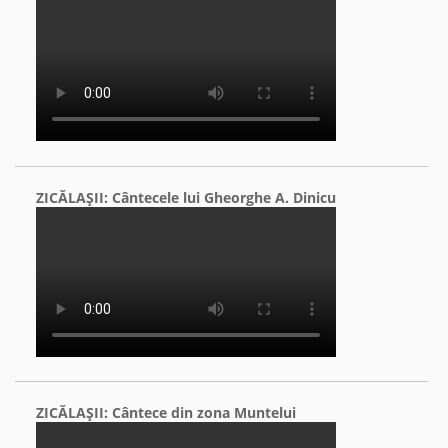
ZICĂLAŞII: Cântecele lui Gheorghe A. Dinicu
ZICĂLAŞII: Cântece din zona Muntelui