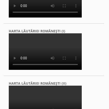
HARTA LĂUTĂRIEI ROMÂNEŞTI (I)
HARTA LĂUTĂRIEI ROMÂNEŞTI (II)