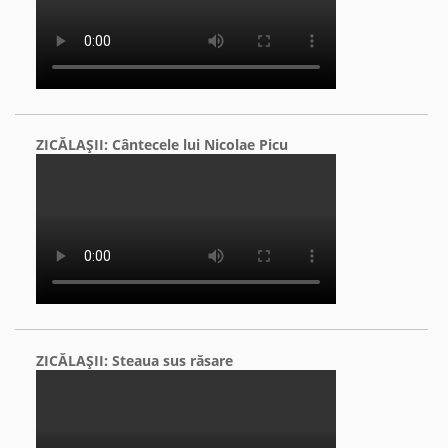
ZICĂLAŞII: Cântecele lui Nicolae Picu
ZICĂLAŞII: Steaua sus răsare