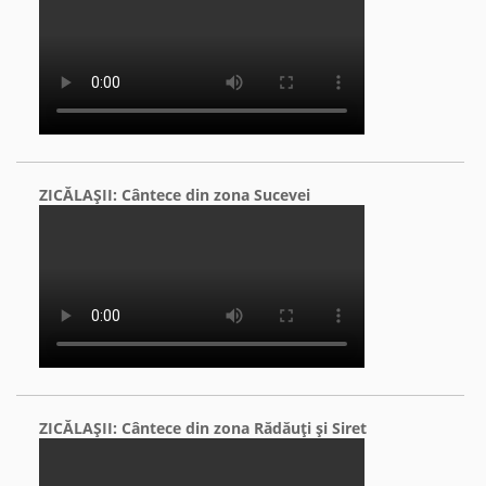
ZICĂLAŞII: Cântece din zona Sucevei
ZICĂLAŞII: Cântece din zona Rădăuţi şi Siret