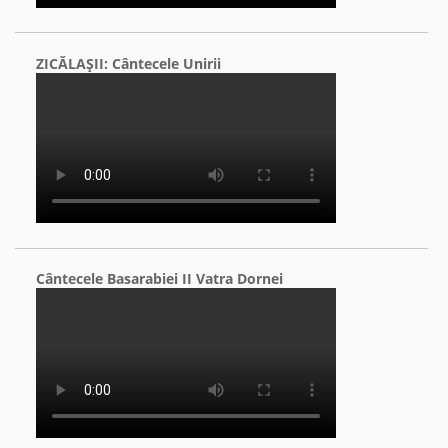
ZICĂLAŞII: Cântecele Unirii
Cântecele Basarabiei II Vatra Dornei